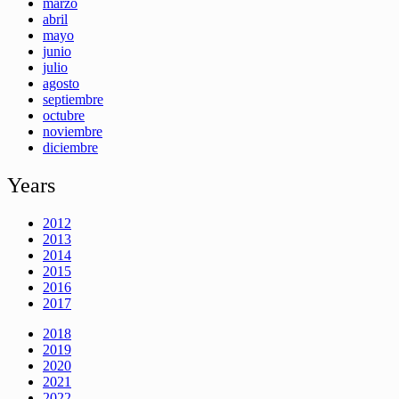
marzo
abril
mayo
junio
julio
agosto
septiembre
octubre
noviembre
diciembre
Years
2012
2013
2014
2015
2016
2017
2018
2019
2020
2021
2022