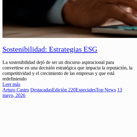
Sostenibilidad: Estrategias ESG
La sostenibilidad dejó de ser un discurso aspiracional para
convertirse en una decisión estratégica que impacta la reputación, la
competitividad y el crecimiento de las empresas y que está
redefiniendo
Leer más
Arturo Castro
Destacadas
Edición 220
Especiales
Top News
13
mayo, 2026