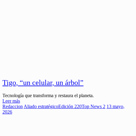
Tigo, “un celular, un árbol”
Tecnología que transforma y restaura el planeta.
Leer más
Redaccion
Aliado estratégico
Edición 220
Top News 2
13 mayo,
2026