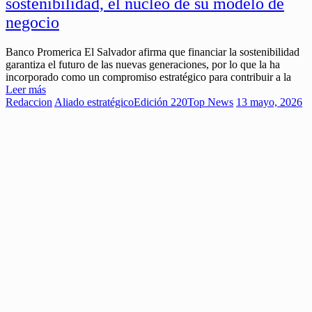
sostenibilidad, el núcleo de su modelo de
negocio
Banco Promerica El Salvador afirma que financiar la sostenibilidad
garantiza el futuro de las nuevas generaciones, por lo que la ha
incorporado como un compromiso estratégico para contribuir a la
Leer más
Redaccion
Aliado estratégico
Edición 220
Top News
13 mayo, 2026