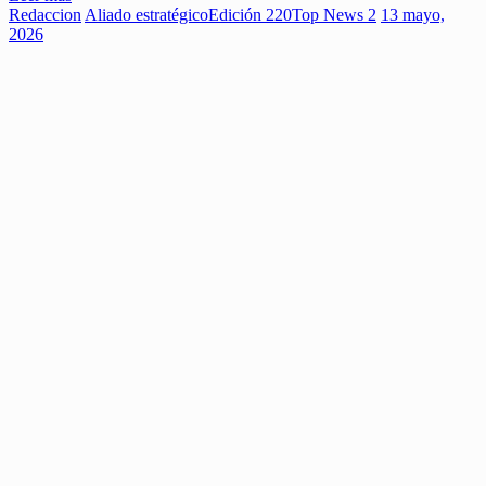
Redaccion
Aliado estratégico
Edición 220
Top News 2
13 mayo,
2026