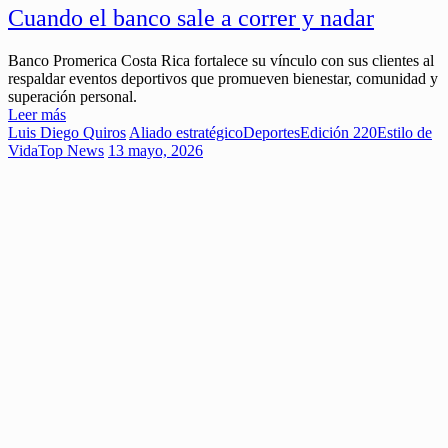
Cuando el banco sale a correr y nadar
Banco Promerica Costa Rica fortalece su vínculo con sus clientes al
respaldar eventos deportivos que promueven bienestar, comunidad y
superación personal.
Leer más
Luis Diego Quiros
Aliado estratégico
Deportes
Edición 220
Estilo de
Vida
Top News
13 mayo, 2026