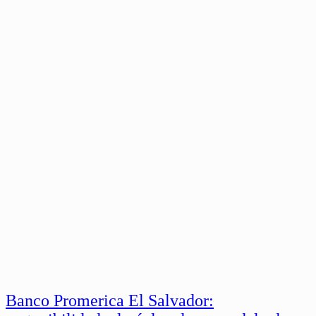
Banco Promerica El Salvador: