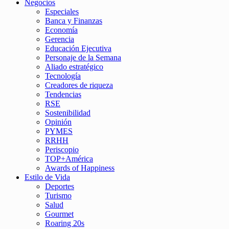
Negocios
Especiales
Banca y Finanzas
Economía
Gerencia
Educación Ejecutiva
Personaje de la Semana
Aliado estratégico
Tecnología
Creadores de riqueza
Tendencias
RSE
Sostenibilidad
Opinión
PYMES
RRHH
Periscopio
TOP+América
Awards of Happiness
Estilo de Vida
Deportes
Turismo
Salud
Gourmet
Roaring 20s