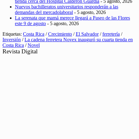
tienda cerca del Hospital Calderón Guardia
- 5 agosto, 2026
Nuevos bachilleratos universitarios responderán a las
demandas del mercadolaboral
- 5 agosto, 2026
La serenata que mamá merece llegará a Paseo de las Flores
este 9 de agosto
- 5 agosto, 2026
Etiquetas:
Costa Rica
/
Crecimiento
/
El Salvador
/
ferretería
/
Inversión
/
La cadena ferretera Novex inauguró su cuarta tienda en
Costa Rica
/
Novel
Revista Digital