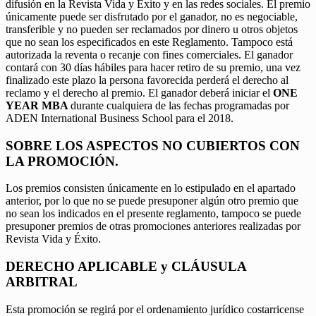
difusión en la Revista Vida y Éxito y en las redes sociales. El premio
únicamente puede ser disfrutado por el ganador, no es negociable,
transferible y no pueden ser reclamados por dinero u otros objetos
que no sean los especificados en este Reglamento. Tampoco está
autorizada la reventa o recanje con fines comerciales. El ganador
contará con 30 días hábiles para hacer retiro de su premio, una vez
finalizado este plazo la persona favorecida perderá el derecho al
reclamo y el derecho al premio. El ganador deberá iniciar el
ONE
YEAR MBA
durante cualquiera de las fechas programadas por
ADEN International Business School para el 2018.
SOBRE LOS ASPECTOS NO CUBIERTOS CON
LA PROMOCIÓN.
Los premios consisten únicamente en lo estipulado en el apartado
anterior, por lo que no se puede presuponer algún otro premio que
no sean los indicados en el presente reglamento, tampoco se puede
presuponer premios de otras promociones anteriores realizadas por
Revista Vida y Éxito.
DERECHO APLICABLE y CLÁUSULA
ARBITRAL
Esta promoción se regirá por el ordenamiento jurídico costarricense