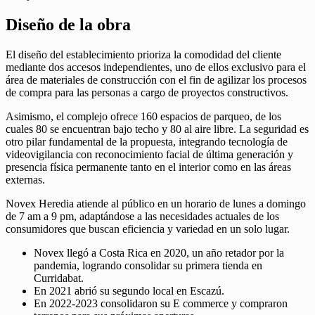
Diseño de la obra
El diseño del establecimiento prioriza la comodidad del cliente
mediante dos accesos independientes, uno de ellos exclusivo para el
área de materiales de construcción con el fin de agilizar los procesos
de compra para las personas a cargo de proyectos constructivos.
Asimismo, el complejo ofrece 160 espacios de parqueo, de los
cuales 80 se encuentran bajo techo y 80 al aire libre. La seguridad es
otro pilar fundamental de la propuesta, integrando tecnología de
videovigilancia con reconocimiento facial de última generación y
presencia física permanente tanto en el interior como en las áreas
externas.
Novex Heredia atiende al público en un horario de lunes a domingo
de 7 am a 9 pm, adaptándose a las necesidades actuales de los
consumidores que buscan eficiencia y variedad en un solo lugar.
Novex llegó a Costa Rica en 2020, un año retador por la
pandemia, logrando consolidar su primera tienda en
Curridabat.
En 2021 abrió su segundo local en Escazú.
En 2022-2023 consolidaron su E commerce y compraron