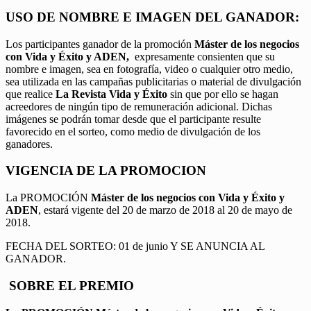
USO DE NOMBRE E IMAGEN DEL GANADOR:
Los participantes ganador de la promoción
Máster de los negocios
con Vida y Éxito y ADEN,
expresamente consienten que su
nombre e imagen, sea en fotografía, video o cualquier otro medio,
sea utilizada en las campañas publicitarias o material de divulgación
que realice
La Revista Vida y Éxito
sin que por ello se hagan
acreedores de ningún tipo de remuneración adicional. Dichas
imágenes se podrán tomar desde que el participante resulte
favorecido en el sorteo, como medio de divulgación de los
ganadores.
VIGENCIA DE LA PROMOCION
La PROMOCIÓN
Máster de los negocios con Vida y Éxito y
ADEN
, estará vigente del 20 de marzo de 2018 al 20 de mayo de
2018.
FECHA DEL SORTEO: 01 de junio Y SE ANUNCIA AL
GANADOR.
SOBRE EL PREMIO