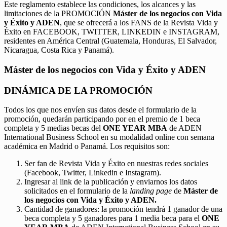
Este reglamento establece las condiciones, los alcances y las
limitaciones de la PROMOCIÓN
Máster de los negocios con Vida
y Éxito y ADEN
, que se ofrecerá a los FANS de la Revista Vida y
Éxito en FACEBOOK, TWITTER, LINKEDIN e INSTAGRAM,
residentes en América Central (Guatemala, Honduras, El Salvador,
Nicaragua, Costa Rica y Panamá).
Máster de los negocios con Vida y Éxito y ADEN
DINÁMICA DE LA PROMOCIÓN
Todos los que nos envíen sus datos desde el formulario de la
promoción, quedarán participando por en el premio de 1 beca
completa y 5 medias becas del
ONE YEAR MBA
de ADEN
International Business School en su modalidad online con semana
académica en Madrid o Panamá. Los requisitos son:
Ser fan de Revista Vida y Éxito en nuestras redes sociales
(Facebook, Twitter, Linkedin e Instagram).
Ingresar al link de la publicación y enviarnos los datos
solicitados en el formulario de la
landing page
de
Máster de
los negocios con Vida y Éxito y ADEN.
Cantidad de ganadores: la promoción tendrá 1 ganador de una
beca completa y 5 ganadores para 1 media beca para el
ONE