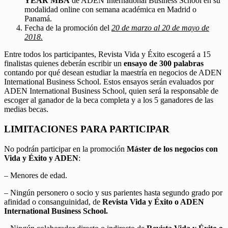
YEAR MBA
de ADEN International Business School en su
modalidad online con semana académica en Madrid o
Panamá.
Fecha de la promoción del
20 de marzo al 20 de mayo de
2018.
Entre todos los participantes, Revista Vida y Éxito escogerá a 15
finalistas quienes deberán escribir un
ensayo de 300 palabras
contando por qué desean estudiar la maestría en negocios de ADEN
International Business School. Estos ensayos serán evaluados por
ADEN International Business School, quien será la responsable de
escoger al ganador de la beca completa y a los 5 ganadores de las
medias becas.
LIMITACIONES PARA PARTICIPAR
No podrán participar en la promoción
Máster de los negocios con
Vida y Éxito y ADEN
:
– Menores de edad.
– Ningún personero o socio y sus parientes hasta segundo grado por
afinidad o consanguinidad, de
Revista Vida y Éxito o ADEN
International Business School.