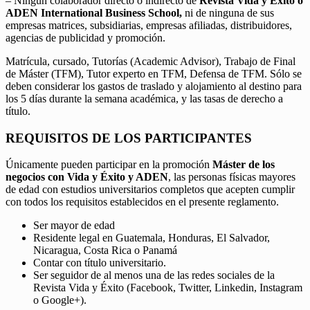
– Ningún colaborador directo o indirecto de
Revista Vida y Éxito o
ADEN International Business School,
ni de ninguna de sus
empresas matrices, subsidiarias, empresas afiliadas, distribuidores,
agencias de publicidad y promoción.
Matrícula, cursado, Tutorías (Academic Advisor), Trabajo de Final
de Máster (TFM), Tutor experto en TFM, Defensa de TFM. Sólo se
deben considerar los gastos de traslado y alojamiento al destino para
los 5 días durante la semana académica, y las tasas de derecho a
título.
REQUISITOS DE LOS PARTICIPANTES
Únicamente pueden participar en la promoción
Máster de los
negocios con Vida y Éxito y ADEN
, las personas físicas mayores
de edad con estudios universitarios completos que acepten cumplir
con todos los requisitos establecidos en el presente reglamento.
Ser mayor de edad
Residente legal en Guatemala, Honduras, El Salvador,
Nicaragua, Costa Rica o Panamá
Contar con título universitario.
Ser seguidor de al menos una de las redes sociales de la
Revista Vida y Éxito (Facebook, Twitter, Linkedin, Instagram
o Google+).