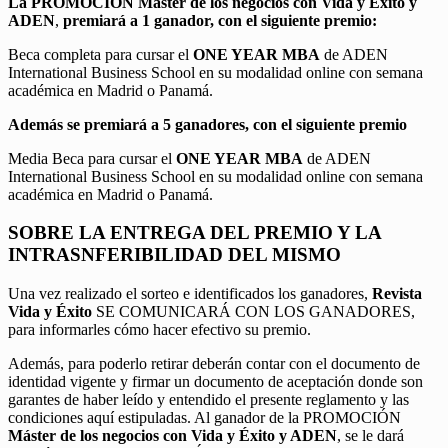
La PROMOCIÓN
Máster de los negocios con Vida y Éxito y
ADEN
,
premiará a 1 ganador, con el siguiente premio:
Beca completa para cursar el
ONE YEAR MBA
de ADEN
International Business School en su modalidad online con semana
académica en Madrid o Panamá.
Además se premiará a 5 ganadores, con el siguiente premio
Media Beca para cursar el
ONE YEAR MBA
de ADEN
International Business School en su modalidad online con semana
académica en Madrid o Panamá.
SOBRE LA ENTREGA DEL PREMIO Y LA
INTRASNFERIBILIDAD DEL MISMO
Una vez realizado el sorteo e identificados los ganadores,
Revista
Vida y Éxito
SE COMUNICARÁ CON LOS GANADORES,
para informarles cómo hacer efectivo su premio.
Además, para poderlo retirar deberán contar con el documento de
identidad vigente y firmar un documento de aceptación donde son
garantes de haber leído y entendido el presente reglamento y las
condiciones aquí estipuladas. Al ganador de la PROMOCIÓN
Máster de los negocios con Vida y Éxito y ADEN
, se le dará