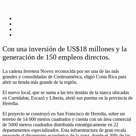
Con una inversión de US$18 millones y la
generación de 150 empleos directos.
La cadena ferretera Novex reconocida por ser una de las más
grandes y consolidadas de Centroamérica, eligió Costa Rica para
abrir su tienda más grande de la región.
El nuevo local, que se suma a las tres tiendas de la marca ubicadas
en Curridabat, Escazú y Liberia, abrió sus puertas en la provincia de
Heredia.
El proyecto se construyó en San Francisco de Heredia, sobre un
terreno de 14 000 metros cuadrados y cuenta con un área comercial
de 5000 metros cuadrados distribuida estratégicamente en 22
departamentos especializados. Esta infraestructura de gran escala
responde al dinamismo económico de la zona, donde el 30% de las