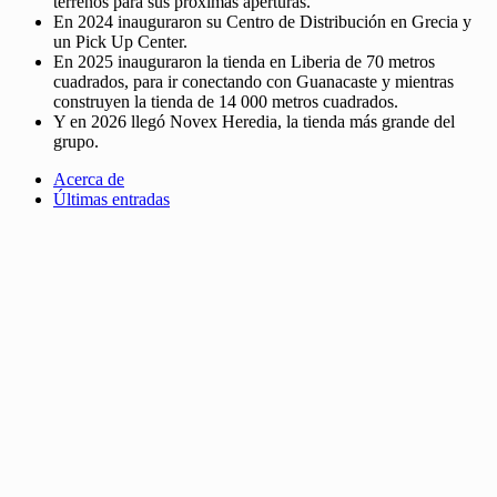
terrenos para sus próximas aperturas.
En 2024 inauguraron su Centro de Distribución en Grecia y
un Pick Up Center.
En 2025 inauguraron la tienda en Liberia de 70 metros
cuadrados, para ir conectando con Guanacaste y mientras
construyen la tienda de 14 000 metros cuadrados.
Y en 2026 llegó Novex Heredia, la tienda más grande del
grupo.
Acerca de
Últimas entradas