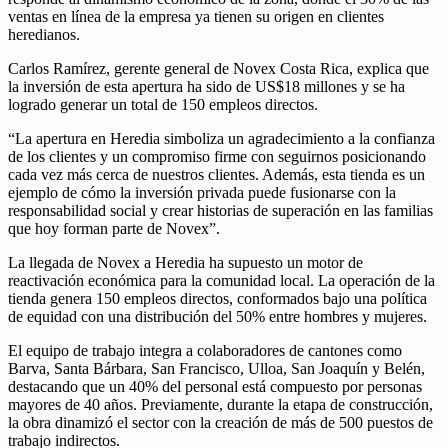
ventas en línea de la empresa ya tienen su origen en clientes
heredianos.
Carlos Ramírez, gerente general de Novex Costa Rica, explica que
la inversión de esta apertura ha sido de US$18 millones y se ha
logrado generar un total de 150 empleos directos.
“La apertura en Heredia simboliza un agradecimiento a la confianza
de los clientes y un compromiso firme con seguirnos posicionando
cada vez más cerca de nuestros clientes. Además, esta tienda es un
ejemplo de cómo la inversión privada puede fusionarse con la
responsabilidad social y crear historias de superación en las familias
que hoy forman parte de Novex”.
La llegada de Novex a Heredia ha supuesto un motor de
reactivación económica para la comunidad local. La operación de la
tienda genera 150 empleos directos, conformados bajo una política
de equidad con una distribución del 50% entre hombres y mujeres.
El equipo de trabajo integra a colaboradores de cantones como
Barva, Santa Bárbara, San Francisco, Ulloa, San Joaquín y Belén,
destacando que un 40% del personal está compuesto por personas
mayores de 40 años. Previamente, durante la etapa de construcción,
la obra dinamizó el sector con la creación de más de 500 puestos de
trabajo indirectos.