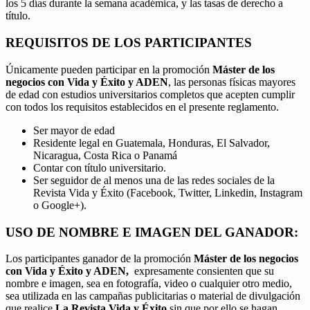
los 5 días durante la semana académica, y las tasas de derecho a
título.
REQUISITOS DE LOS PARTICIPANTES
Únicamente pueden participar en la promoción
Máster de los
negocios con Vida y Éxito y ADEN
, las personas físicas mayores
de edad con estudios universitarios completos que acepten cumplir
con todos los requisitos establecidos en el presente reglamento.
Ser mayor de edad
Residente legal en Guatemala, Honduras, El Salvador,
Nicaragua, Costa Rica o Panamá
Contar con título universitario.
Ser seguidor de al menos una de las redes sociales de la
Revista Vida y Éxito (Facebook, Twitter, Linkedin, Instagram
o Google+).
USO DE NOMBRE E IMAGEN DEL GANADOR:
Los participantes ganador de la promoción
Máster de los negocios
con Vida y Éxito y ADEN,
expresamente consienten que su
nombre e imagen, sea en fotografía, video o cualquier otro medio,
sea utilizada en las campañas publicitarias o material de divulgación
que realice
La Revista Vida y Éxito
sin que por ello se hagan