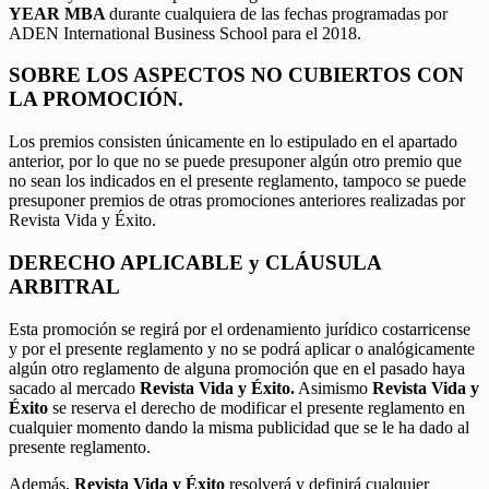
YEAR MBA
durante cualquiera de las fechas programadas por
ADEN International Business School para el 2018.
SOBRE LOS ASPECTOS NO CUBIERTOS CON
LA PROMOCIÓN.
Los premios consisten únicamente en lo estipulado en el apartado
anterior, por lo que no se puede presuponer algún otro premio que
no sean los indicados en el presente reglamento, tampoco se puede
presuponer premios de otras promociones anteriores realizadas por
Revista Vida y Éxito.
DERECHO APLICABLE y CLÁUSULA
ARBITRAL
Esta promoción se regirá por el ordenamiento jurídico costarricense
y por el presente reglamento y no se podrá aplicar o analógicamente
algún otro reglamento de alguna promoción que en el pasado haya
sacado al mercado
Revista Vida y Éxito.
Asimismo
Revista Vida y
Éxito
se reserva el derecho de modificar el presente reglamento en
cualquier momento dando la misma publicidad que se le ha dado al
presente reglamento.
Además,
Revista Vida y Éxito
resolverá y definirá cualquier