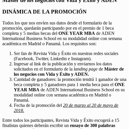
Máster de los negocios con Vida y Éxito y ADEN
DINÁMICA DE LA PROMOCIÓN
Todos los que nos envíen sus datos desde el formulario de la
promoción, quedarán participando por en el premio de 1 beca
completa y 5 medias becas del
ONE YEAR MBA
de ADEN
International Business School en su modalidad online con semana
académica en Madrid o Panamá. Los requisitos son:
Ser fan de Revista Vida y Éxito en nuestras redes sociales
(Facebook, Twitter, Linkedin e Instagram).
Ingresar al link de la publicación y enviarnos los datos
solicitados en el formulario de la
landing page
de
Máster de
los negocios con Vida y Éxito y ADEN.
Cantidad de ganadores: la promoción tendrá 1 ganador de una
beca completa y 5 ganadores para 1 media beca para el
ONE
YEAR MBA
de ADEN International Business School en su
modalidad online con semana académica en Madrid o
Panamá.
Fecha de la promoción del
20 de marzo al 20 de mayo de
2018.
Entre todos los participantes, Revista Vida y Éxito escogerá a 15
finalistas quienes deberán escribir un
ensayo de 300 palabras