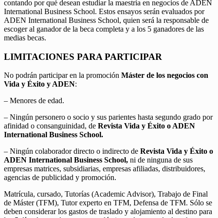
contando por qué desean estudiar la maestría en negocios de ADEN
International Business School. Estos ensayos serán evaluados por
ADEN International Business School, quien será la responsable de
escoger al ganador de la beca completa y a los 5 ganadores de las
medias becas.
LIMITACIONES PARA PARTICIPAR
No podrán participar en la promoción
Máster de los negocios con
Vida y Éxito y ADEN
:
– Menores de edad.
– Ningún personero o socio y sus parientes hasta segundo grado por
afinidad o consanguinidad, de
Revista Vida y Éxito o ADEN
International Business School.
– Ningún colaborador directo o indirecto de
Revista Vida y Éxito o
ADEN International Business School,
ni de ninguna de sus
empresas matrices, subsidiarias, empresas afiliadas, distribuidores,
agencias de publicidad y promoción.
Matrícula, cursado, Tutorías (Academic Advisor), Trabajo de Final
de Máster (TFM), Tutor experto en TFM, Defensa de TFM. Sólo se
deben considerar los gastos de traslado y alojamiento al destino para