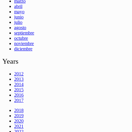
marzo
abril
mayo
junio
julio
agosto
septiembre
octubre
noviembre
diciembre
Years
2012
2013
2014
2015
2016
2017
2018
2019
2020
2021
2022