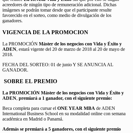
acreedores de ningún tipo de remuneración adicional. Dichas
imágenes se podrán tomar desde que el participante resulte
favorecido en el sorteo, como medio de divulgación de los
ganadores.
VIGENCIA DE LA PROMOCION
La PROMOCIÓN
Máster de los negocios con Vida y Éxito y
ADEN
, estará vigente del 20 de marzo de 2018 al 20 de mayo de
2018.
FECHA DEL SORTEO: 01 de junio Y SE ANUNCIA AL
GANADOR.
SOBRE EL PREMIO
La PROMOCIÓN
Máster de los negocios con Vida y Éxito y
ADEN
,
premiará a 1 ganador, con el siguiente premio:
Beca completa para cursar el
ONE YEAR MBA
de ADEN
International Business School en su modalidad online con semana
académica en Madrid o Panamá.
Además se premiará a 5 ganadores, con el siguiente premio