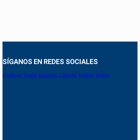
SÍGANOS EN REDES SOCIALES
Facebook
Twitter
Instagram
Linkedin
Youtube
Reddit