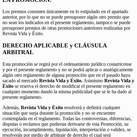
Los premios consisten únicamente en lo estipulado en el apartado
anterior, por lo que no se puede presuponer algún otro premio que
no sean los indicados en el presente reglamento, tampoco se puede
presuponer premios de otras promociones anteriores realizadas por
Revista Vida y Éxito.
DERECHO APLICABLE y CLÁUSULA
ARBITRAL
Esta promoción se regirá por el ordenamiento jurídico costarricense
y por el presente reglamento y no se podrá aplicar o analógicamente
algún otro reglamento de alguna promoción que en el pasado haya
sacado al mercado
Revista Vida y Éxito.
Asimismo
Revista Vida y
Éxito
se reserva el derecho de modificar el presente reglamento en
cualquier momento dando la misma publicidad que se le ha dado al
presente reglamento.
Además,
Revista Vida y Éxito
resolverá y definirá cualquier
situación que surja durante la promoción y no se encuentre
contemplada en el reglamento. Todas las controversias, diferencias,
disputas o reclamos que pudieran derivarse de esta Promoción, su
ejecución, incumplimiento, liquidación, interpretación o validez, se
resolverán por medio de arbitraje de derecho el cual será