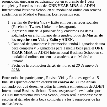
promoción, quedarán participando por en el premio de 1 beca
completa y 5 medias becas del
ONE YEAR MBA
de ADEN
International Business School en su modalidad online con semana
académica en Madrid o Panamá. Los requisitos son:
Ser fan de Revista Vida y Éxito en nuestras redes sociales
(Facebook, Twitter, Linkedin e Instagram).
Ingresar al link de la publicación y enviarnos los datos
solicitados en el formulario de la
landing page
de
Máster de
los negocios con Vida y Éxito y ADEN.
Cantidad de ganadores: la promoción tendrá 1 ganador de una
beca completa y 5 ganadores para 1 media beca para el
ONE
YEAR MBA
de ADEN International Business School en su
modalidad online con semana académica en Madrid o
Panamá.
Fecha de la promoción del
20 de marzo al 20 de mayo de
2018.
Entre todos los participantes, Revista Vida y Éxito escogerá a 15
finalistas quienes deberán escribir un
ensayo de 300 palabras
contando por qué desean estudiar la maestría en negocios de ADEN
International Business School. Estos ensayos serán evaluados por
ADEN International Business School, quien será la responsable de
escoger al ganador de la beca completa y a los 5 ganadores de las
medias becas.