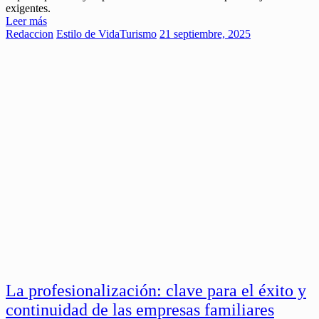
exigentes.
Leer más
Redaccion
Estilo de Vida
Turismo
21 septiembre, 2025
La profesionalización: clave para el éxito y
continuidad de las empresas familiares