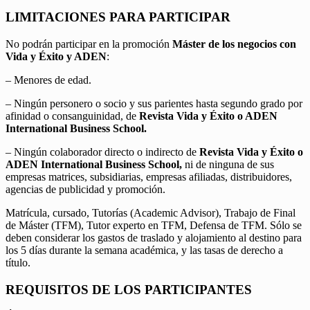
LIMITACIONES PARA PARTICIPAR
No podrán participar en la promoción
Máster de los negocios con
Vida y Éxito y ADEN
:
– Menores de edad.
– Ningún personero o socio y sus parientes hasta segundo grado por
afinidad o consanguinidad, de
Revista Vida y Éxito o ADEN
International Business School.
– Ningún colaborador directo o indirecto de
Revista Vida y Éxito o
ADEN International Business School,
ni de ninguna de sus
empresas matrices, subsidiarias, empresas afiliadas, distribuidores,
agencias de publicidad y promoción.
Matrícula, cursado, Tutorías (Academic Advisor), Trabajo de Final
de Máster (TFM), Tutor experto en TFM, Defensa de TFM. Sólo se
deben considerar los gastos de traslado y alojamiento al destino para
los 5 días durante la semana académica, y las tasas de derecho a
título.
REQUISITOS DE LOS PARTICIPANTES