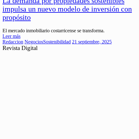
La demanda por propiedades sostenibles
impulsa un nuevo modelo de inversión con
propósito
El mercado inmobiliario costarricense se transforma.
Leer más
Redaccion
Negocios
Sostenibilidad
21 septiembre, 2025
Revista Digital