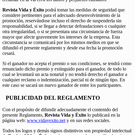
Revista Vida y Éxito
podrá tomar las medidas de seguridad que
considere pertinentes para el adecuado desenvolvimiento de la
promoción, reservándose incluso el derecho de suspenderla sin
responsabilidad, si se llegar a detectar defraudaciones o cualquier
otra irregularidad, o si se presentara una circunstancia de fuerza
mayor que afecte gravemente los intereses de la empresa. Esta
circunstancia se comunicará por los mismos medios en que se
difundió el presente reglamento y desde esa fecha la promoción
cesará.
Si el ganador no acepta el premio o sus condiciones, se tendrá como
renunciado dicho premio y extinguido para el ganador, de todo lo
cual se levantará un acta notarial y no tendrá derecho el ganador a
cualquier reclamo o indemnización, parcial ni de ningún tipo. En
este caso se sacará un nuevo ganador de entre los participantes.
PUBLICIDAD DEL REGLAMENTO
Con el propósito de difundir adecuadamente el contenido del
presente Reglamento,
Revista Vida y Éxito
lo publicará en la
página web:
www.vidayexito.net
y en sus redes sociales.
Todos los logos y demás signos distintivos son propiedad intelectual