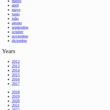
marzo
abril
mayo
junio
julio
agosto
septiembre
octubre
noviembre
diciembre
Years
2012
2013
2014
2015
2016
2017
2018
2019
2020
2021
2022