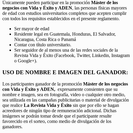
Únicamente pueden participar en la promoción
Máster de los
negocios con Vida y Éxito y ADEN
, las personas físicas mayores
de edad con estudios universitarios completos que acepten cumplir
con todos los requisitos establecidos en el presente reglamento.
Ser mayor de edad
Residente legal en Guatemala, Honduras, El Salvador,
Nicaragua, Costa Rica o Panamá
Contar con título universitario.
Ser seguidor de al menos una de las redes sociales de la
Revista Vida y Éxito (Facebook, Twitter, Linkedin, Instagram
o Google+).
USO DE NOMBRE E IMAGEN DEL GANADOR:
Los participantes ganador de la promoción
Máster de los negocios
con Vida y Éxito y ADEN,
expresamente consienten que su
nombre e imagen, sea en fotografía, video o cualquier otro medio,
sea utilizada en las campañas publicitarias o material de divulgación
que realice
La Revista Vida y Éxito
sin que por ello se hagan
acreedores de ningún tipo de remuneración adicional. Dichas
imágenes se podrán tomar desde que el participante resulte
favorecido en el sorteo, como medio de divulgación de los
ganadores.