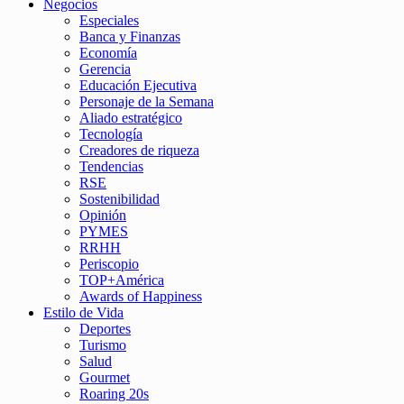
Negocios
Especiales
Banca y Finanzas
Economía
Gerencia
Educación Ejecutiva
Personaje de la Semana
Aliado estratégico
Tecnología
Creadores de riqueza
Tendencias
RSE
Sostenibilidad
Opinión
PYMES
RRHH
Periscopio
TOP+América
Awards of Happiness
Estilo de Vida
Deportes
Turismo
Salud
Gourmet
Roaring 20s