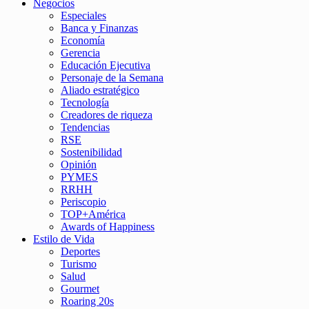
Negocios
Especiales
Banca y Finanzas
Economía
Gerencia
Educación Ejecutiva
Personaje de la Semana
Aliado estratégico
Tecnología
Creadores de riqueza
Tendencias
RSE
Sostenibilidad
Opinión
PYMES
RRHH
Periscopio
TOP+América
Awards of Happiness
Estilo de Vida
Deportes
Turismo
Salud
Gourmet
Roaring 20s