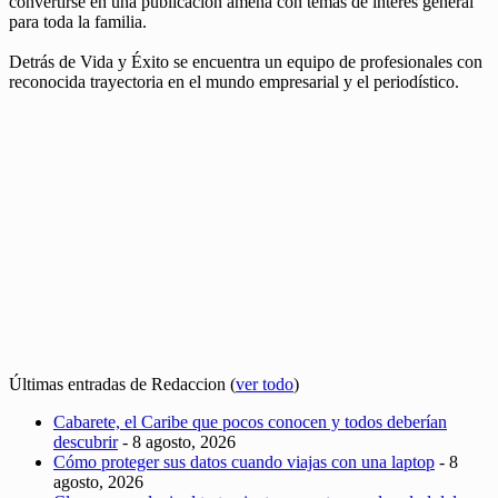
convertirse en una publicación amena con temas de interés general
para toda la familia.
Detrás de Vida y Éxito se encuentra un equipo de profesionales con
reconocida trayectoria en el mundo empresarial y el periodístico.
Últimas entradas de Redaccion
(
ver todo
)
Cabarete, el Caribe que pocos conocen y todos deberían
descubrir
- 8 agosto, 2026
Cómo proteger sus datos cuando viajas con una laptop
- 8
agosto, 2026