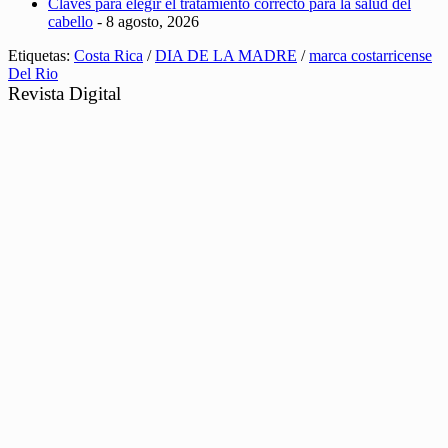
Claves para elegir el tratamiento correcto para la salud del
cabello
- 8 agosto, 2026
Etiquetas:
Costa Rica
/
DIA DE LA MADRE
/
marca costarricense
Del Rio
Revista Digital