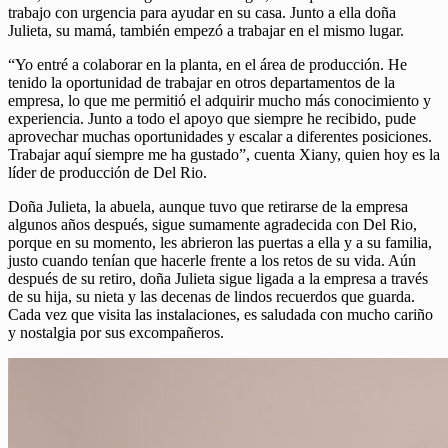
trabajo con urgencia para ayudar en su casa. Junto a ella doña
Julieta, su mamá, también empezó a trabajar en el mismo lugar.
“Yo entré a colaborar en la planta, en el área de producción. He
tenido la oportunidad de trabajar en otros departamentos de la
empresa, lo que me permitió el adquirir mucho más conocimiento y
experiencia. Junto a todo el apoyo que siempre he recibido, pude
aprovechar muchas oportunidades y escalar a diferentes posiciones.
Trabajar aquí siempre me ha gustado”, cuenta Xiany, quien hoy es la
líder de producción de Del Rio.
Doña Julieta, la abuela, aunque tuvo que retirarse de la empresa
algunos años después, sigue sumamente agradecida con Del Rio,
porque en su momento, les abrieron las puertas a ella y a su familia,
justo cuando tenían que hacerle frente a los retos de su vida. Aún
después de su retiro, doña Julieta sigue ligada a la empresa a través
de su hija, su nieta y las decenas de lindos recuerdos que guarda.
Cada vez que visita las instalaciones, es saludada con mucho cariño
y nostalgia por sus excompañeros.