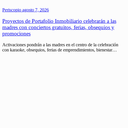
Periscopio
agosto 7, 2026
Proyectos de Portafolio Inmobiliario celebrarán a las
madres con conciertos gratuitos, ferias, obsequios y
promociones
Activaciones pondrán a las madres en el centro de la celebración
con karaoke, obsequios, ferias de emprendimientos, bienestar…