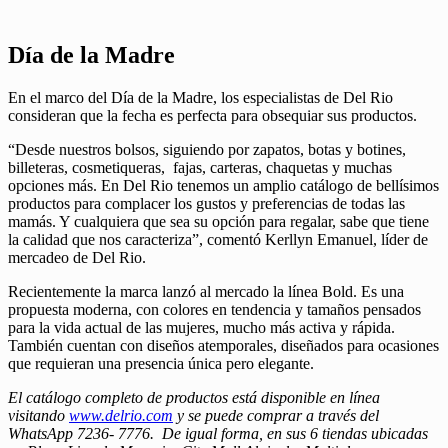
Día de la Madre
En el marco del Día de la Madre, los especialistas de Del Rio
consideran que la fecha es perfecta para obsequiar sus productos.
“Desde nuestros bolsos, siguiendo por zapatos, botas y botines,
billeteras, cosmetiqueras, fajas, carteras, chaquetas y muchas
opciones más. En Del Rio tenemos un amplio catálogo de bellísimos
productos para complacer los gustos y preferencias de todas las
mamás. Y cualquiera que sea su opción para regalar, sabe que tiene
la calidad que nos caracteriza”, comentó Kerllyn Emanuel, líder de
mercadeo de Del Rio.
Recientemente la marca lanzó al mercado la línea Bold. Es una
propuesta moderna, con colores en tendencia y tamaños pensados
para la vida actual de las mujeres, mucho más activa y rápida.
También cuentan con diseños atemporales, diseñados para ocasiones
que requieran una presencia única pero elegante.
El catálogo completo de productos está disponible en línea
visitando
www.delrio.com
y se puede comprar a través del
WhatsApp 7236- 7776. De igual forma, en sus 6 tiendas ubicadas