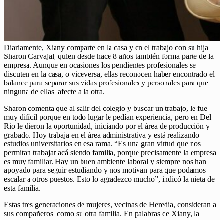
Diariamente, Xiany comparte en la casa y en el trabajo con su hija
Sharon Carvajal, quien desde hace 8 años también forma parte de la
empresa. Aunque en ocasiones los pendientes profesionales se
discuten en la casa, o viceversa, ellas reconocen haber encontrado el
balance para separar sus vidas profesionales y personales para que
ninguna de ellas, afecte a la otra.
Sharon comenta que al salir del colegio y buscar un trabajo, le fue
muy difícil porque en todo lugar le pedían experiencia, pero en Del
Rio le dieron la oportunidad, iniciando por el área de producción y
grabado. Hoy trabaja en el área administrativa y está realizando
estudios universitarios en esa rama. “Es una gran virtud que nos
permitan trabajar acá siendo familia, porque precisamente la empresa
es muy familiar. Hay un buen ambiente laboral y siempre nos han
apoyado para seguir estudiando y nos motivan para que podamos
escalar a otros puestos. Esto lo agradezco mucho”, indicó la nieta de
esta familia.
Estas tres generaciones de mujeres, vecinas de Heredia, consideran a
sus compañeros como su otra familia. En palabras de Xiany, la