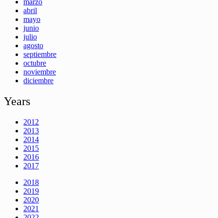
marzo
abril
mayo
junio
julio
agosto
septiembre
octubre
noviembre
diciembre
Years
2012
2013
2014
2015
2016
2017
2018
2019
2020
2021
2022