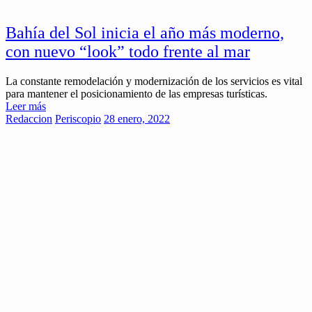
Bahía del Sol inicia el año más moderno,
con nuevo “look” todo frente al mar
La constante remodelación y modernización de los servicios es vital
para mantener el posicionamiento de las empresas turísticas.
Leer más
Redaccion
Periscopio
28 enero, 2022