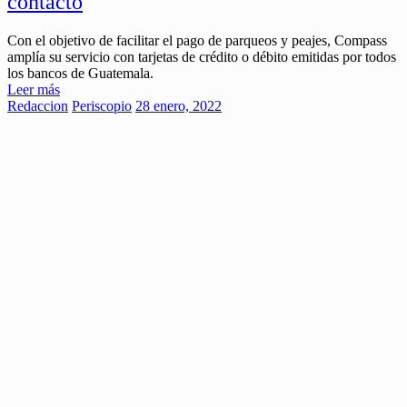
contacto
Con el objetivo de facilitar el pago de parqueos y peajes, Compass
amplía su servicio con tarjetas de crédito o débito emitidas por todos
los bancos de Guatemala.
Leer más
Redaccion
Periscopio
28 enero, 2022