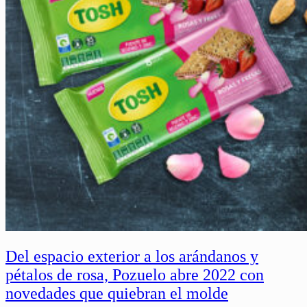
Del espacio exterior a los arándanos y
pétalos de rosa, Pozuelo abre 2022 con
novedades que quiebran el molde