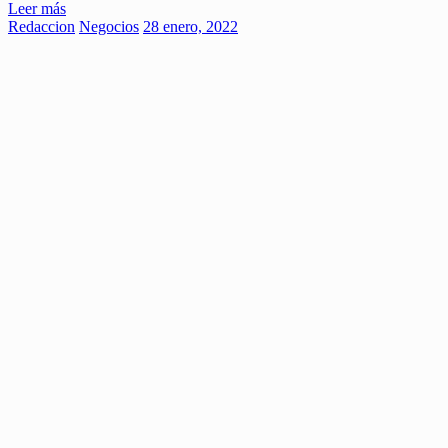
Leer más
Redaccion
Negocios
28 enero, 2022