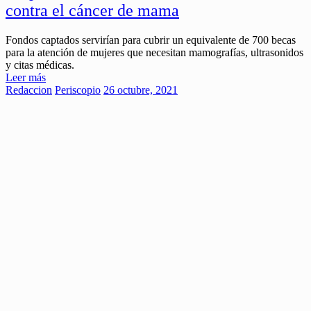
contra el cáncer de mama
Fondos captados servirían para cubrir un equivalente de 700 becas
para la atención de mujeres que necesitan mamografías, ultrasonidos
y citas médicas.
Leer más
Redaccion
Periscopio
26 octubre, 2021