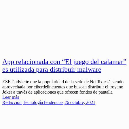
App relacionada con “El juego del calamar”
es utilizada para distribuir malware
ESET advierte que la popularidad de la serie de Netflix está siendo
aprovechada por ciberdelincuentes que buscan distribuir el troyano
Joker a través de aplicaciones que ofrecen fondos de pantalla
Leer más
Redaccion
Tecnología
Tendencias
26 octubre, 2021