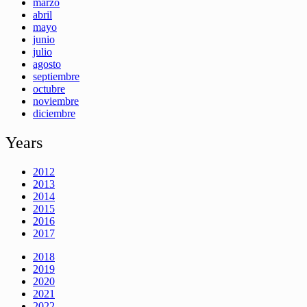
marzo
abril
mayo
junio
julio
agosto
septiembre
octubre
noviembre
diciembre
Years
2012
2013
2014
2015
2016
2017
2018
2019
2020
2021
2022