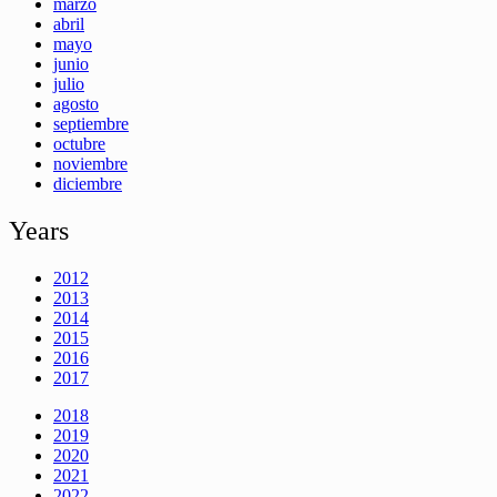
marzo
abril
mayo
junio
julio
agosto
septiembre
octubre
noviembre
diciembre
Years
2012
2013
2014
2015
2016
2017
2018
2019
2020
2021
2022