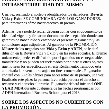
INTRASNFERIBILIDAD DEL MISMO
Una vez realizado el sorteo e identificados los ganadores,
Revista
Vida y Éxito
SE COMUNICARÁ CON LOS GANADORES,
para informarles cómo hacer efectivo su premio.
Además, para poderlo retirar deberán contar con el documento de
identidad vigente y firmar un documento de aceptación donde son
garantes de haber leído y entendido el presente reglamento y las
condiciones aquí estipuladas. Al ganador de la PROMOCIÓN
Máster de los negocios con Vida y Éxito y ADEN
, se le dará
difusión en la Revista Vida y Éxito y en las redes sociales. El premio
únicamente puede ser disfrutado por el ganador, no es negociable,
transferible y no pueden ser reclamados por dinero u otros objetos
que no sean los especificados en este Reglamento. Tampoco está
autorizada la reventa o recanje con fines comerciales. El ganador
contará con 30 días hábiles para hacer retiro de su premio, una vez
finalizado este plazo la persona favorecida perderá el derecho al
reclamo y el derecho al premio. El ganador deberá iniciar el
ONE
YEAR MBA
durante cualquiera de las fechas programadas por
ADEN International Business School para el 2018.
SOBRE LOS ASPECTOS NO CUBIERTOS CON
LA PROMOCIÓN.