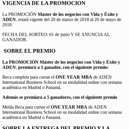
VIGENCIA DE LA PROMOCION
La PROMOCIÓN
Máster de los negocios con Vida y Éxito y
ADEN
, estará vigente del 20 de marzo de 2018 al 20 de mayo de
2018.
FECHA DEL SORTEO: 01 de junio Y SE ANUNCIA AL
GANADOR.
SOBRE EL PREMIO
La PROMOCIÓN
Máster de los negocios con Vida y Éxito y
ADEN
,
premiará a 1 ganador, con el siguiente premio:
Beca completa para cursar el
ONE YEAR MBA
de ADEN
International Business School en su modalidad online con semana
académica en Madrid o Panamá.
Además se premiará a 5 ganadores, con el siguiente premio
Media Beca para cursar el
ONE YEAR MBA
de ADEN
International Business School en su modalidad online con semana
académica en Madrid o Panamá.
SOBRE LA ENTREGA DEL PREMIO Y LA