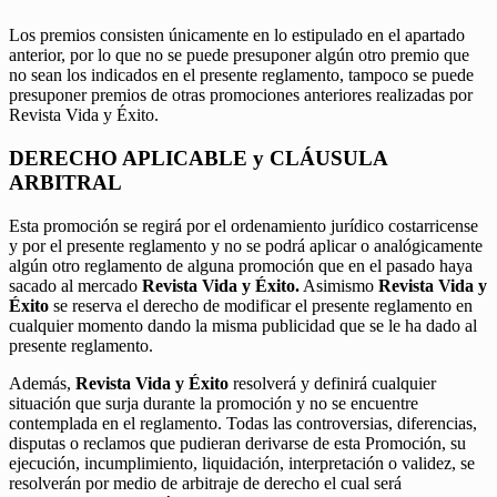
Los premios consisten únicamente en lo estipulado en el apartado
anterior, por lo que no se puede presuponer algún otro premio que
no sean los indicados en el presente reglamento, tampoco se puede
presuponer premios de otras promociones anteriores realizadas por
Revista Vida y Éxito.
DERECHO APLICABLE y CLÁUSULA
ARBITRAL
Esta promoción se regirá por el ordenamiento jurídico costarricense
y por el presente reglamento y no se podrá aplicar o analógicamente
algún otro reglamento de alguna promoción que en el pasado haya
sacado al mercado
Revista Vida y Éxito.
Asimismo
Revista Vida y
Éxito
se reserva el derecho de modificar el presente reglamento en
cualquier momento dando la misma publicidad que se le ha dado al
presente reglamento.
Además,
Revista Vida y Éxito
resolverá y definirá cualquier
situación que surja durante la promoción y no se encuentre
contemplada en el reglamento. Todas las controversias, diferencias,
disputas o reclamos que pudieran derivarse de esta Promoción, su
ejecución, incumplimiento, liquidación, interpretación o validez, se
resolverán por medio de arbitraje de derecho el cual será