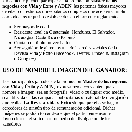
Únicamente pueden participar en la promoción
Máster de los
negocios con Vida y Éxito y ADEN
, las personas físicas mayores
de edad con estudios universitarios completos que acepten cumplir
con todos los requisitos establecidos en el presente reglamento.
Ser mayor de edad
Residente legal en Guatemala, Honduras, El Salvador,
Nicaragua, Costa Rica o Panamá
Contar con título universitario.
Ser seguidor de al menos una de las redes sociales de la
Revista Vida y Éxito (Facebook, Twitter, Linkedin, Instagram
o Google+).
USO DE NOMBRE E IMAGEN DEL GANADOR:
Los participantes ganador de la promoción
Máster de los negocios
con Vida y Éxito y ADEN,
expresamente consienten que su
nombre e imagen, sea en fotografía, video o cualquier otro medio,
sea utilizada en las campañas publicitarias o material de divulgación
que realice
La Revista Vida y Éxito
sin que por ello se hagan
acreedores de ningún tipo de remuneración adicional. Dichas
imágenes se podrán tomar desde que el participante resulte
favorecido en el sorteo, como medio de divulgación de los
ganadores.