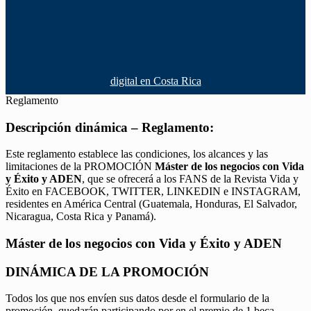
digital en Costa Rica
Reglamento
Descripción dinámica – Reglamento:
Este reglamento establece las condiciones, los alcances y las
limitaciones de la PROMOCIÓN
Máster de los negocios con Vida
y Éxito y ADEN
, que se ofrecerá a los FANS de la Revista Vida y
Éxito en FACEBOOK, TWITTER, LINKEDIN e INSTAGRAM,
residentes en América Central (Guatemala, Honduras, El Salvador,
Nicaragua, Costa Rica y Panamá).
Máster de los negocios con Vida y Éxito y ADEN
DINÁMICA DE LA PROMOCIÓN
Todos los que nos envíen sus datos desde el formulario de la
promoción, quedarán participando por en el premio de 1 beca