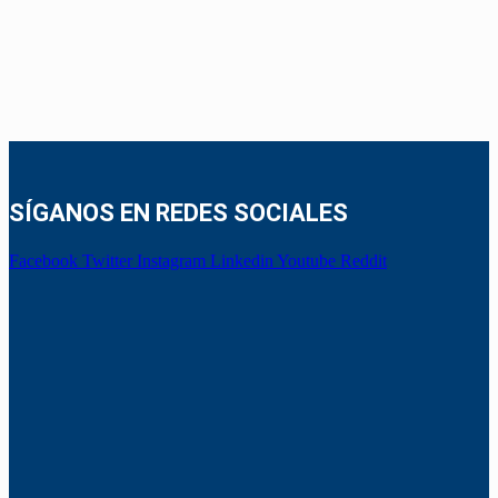
SÍGANOS EN REDES SOCIALES
Facebook
Twitter
Instagram
Linkedin
Youtube
Reddit