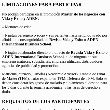
LIMITACIONES PARA PARTICIPAR
No podrán participar en la promoción
Máster de los negocios con
Vida y Éxito y ADEN
:
– Menores de edad.
– Ningún personero o socio y sus parientes hasta segundo grado por
afinidad o consanguinidad, de
Revista Vida y Éxito o ADEN
International Business School.
– Ningún colaborador directo o indirecto de
Revista Vida y Éxito o
ADEN International Business School,
ni de ninguna de sus
empresas matrices, subsidiarias, empresas afiliadas, distribuidores,
agencias de publicidad y promoción.
Matrícula, cursado, Tutorías (Academic Advisor), Trabajo de Final
de Máster (TFM), Tutor experto en TFM, Defensa de TFM. Sólo se
deben considerar los gastos de traslado y alojamiento al destino para
los 5 días durante la semana académica, y las tasas de derecho a
título.
REQUISITOS DE LOS PARTICIPANTES