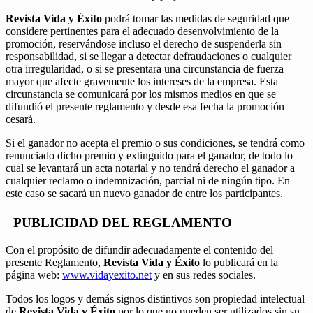
Revista Vida y Éxito
podrá tomar las medidas de seguridad que
considere pertinentes para el adecuado desenvolvimiento de la
promoción, reservándose incluso el derecho de suspenderla sin
responsabilidad, si se llegar a detectar defraudaciones o cualquier
otra irregularidad, o si se presentara una circunstancia de fuerza
mayor que afecte gravemente los intereses de la empresa. Esta
circunstancia se comunicará por los mismos medios en que se
difundió el presente reglamento y desde esa fecha la promoción
cesará.
Si el ganador no acepta el premio o sus condiciones, se tendrá como
renunciado dicho premio y extinguido para el ganador, de todo lo
cual se levantará un acta notarial y no tendrá derecho el ganador a
cualquier reclamo o indemnización, parcial ni de ningún tipo. En
este caso se sacará un nuevo ganador de entre los participantes.
PUBLICIDAD DEL REGLAMENTO
Con el propósito de difundir adecuadamente el contenido del
presente Reglamento,
Revista Vida y Éxito
lo publicará en la
página web:
www.vidayexito.net
y en sus redes sociales.
Todos los logos y demás signos distintivos son propiedad intelectual
de
Revista Vida y Éxito
por lo que no pueden ser utilizados sin su