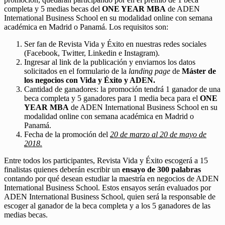
completa y 5 medias becas del
ONE YEAR MBA
de ADEN
International Business School en su modalidad online con semana
académica en Madrid o Panamá. Los requisitos son:
Ser fan de Revista Vida y Éxito en nuestras redes sociales
(Facebook, Twitter, Linkedin e Instagram).
Ingresar al link de la publicación y enviarnos los datos
solicitados en el formulario de la
landing page
de
Máster de
los negocios con Vida y Éxito y ADEN.
Cantidad de ganadores: la promoción tendrá 1 ganador de una
beca completa y 5 ganadores para 1 media beca para el
ONE
YEAR MBA
de ADEN International Business School en su
modalidad online con semana académica en Madrid o
Panamá.
Fecha de la promoción del
20 de marzo al 20 de mayo de
2018.
Entre todos los participantes, Revista Vida y Éxito escogerá a 15
finalistas quienes deberán escribir un
ensayo de 300 palabras
contando por qué desean estudiar la maestría en negocios de ADEN
International Business School. Estos ensayos serán evaluados por
ADEN International Business School, quien será la responsable de
escoger al ganador de la beca completa y a los 5 ganadores de las
medias becas.