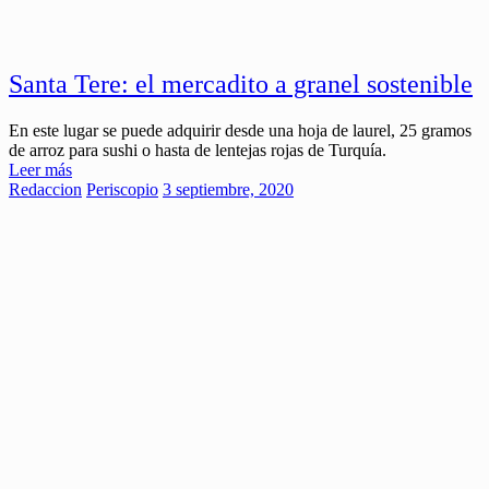
Santa Tere: el mercadito a granel sostenible
En este lugar se puede adquirir desde una hoja de laurel, 25 gramos
de arroz para sushi o hasta de lentejas rojas de Turquía.
Leer más
Redaccion
Periscopio
3 septiembre, 2020