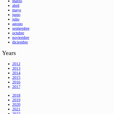
marzo
abril
mayo
junio
julio
agosto
septiembre
octubre
noviembre
diciembre
Years
2012
2013
2014
2015
2016
2017
2018
2019
2020
2021
2022