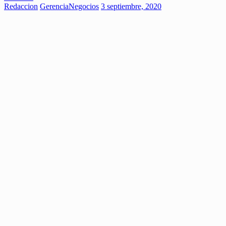
Redaccion
Gerencia
Negocios
3 septiembre, 2020