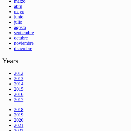
marzo
abril
mayo
junio
julio
agosto
septiembre
octubre
noviembre
diciembre
Years
2012
2013
2014
2015
2016
2017
2018
2019
2020
2021
2022