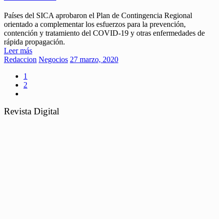
Países del SICA aprobaron el Plan de Contingencia Regional
orientado a complementar los esfuerzos para la prevención,
contención y tratamiento del COVID-19 y otras enfermedades de
rápida propagación.
Leer más
Redaccion
Negocios
27 marzo, 2020
1
2
Revista Digital