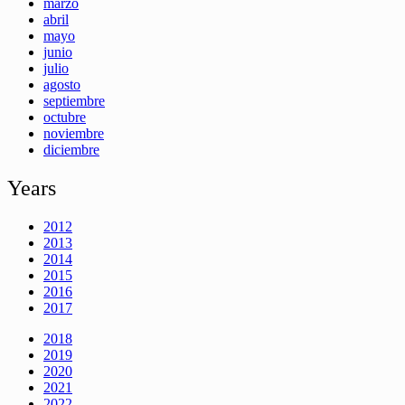
marzo
abril
mayo
junio
julio
agosto
septiembre
octubre
noviembre
diciembre
Years
2012
2013
2014
2015
2016
2017
2018
2019
2020
2021
2022