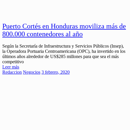
Puerto Cortés en Honduras moviliza más de
800.000 contenedores al año
Según la Secretaría de Infraes­tructura y Servicios Públicos (Insep),
la Operadora Portuaria Centroame­ricana (OPC), ha invertido en los
úl­timos años alrededor de US$285 millones para que sea el más
com­petitivo
Leer más
Redaccion
Negocios
3 febrero, 2020