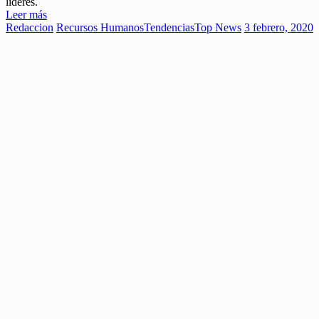
líderes.
Leer más
Redaccion
Recursos Humanos
Tendencias
Top News
3 febrero, 2020