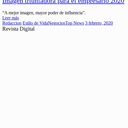
Imagen triunfadora para el empresario 2020
“A mejor imagen, mayor poder de influencia”.
Leer más
Redaccion
Estilo de Vida
Negocios
Top News
3 febrero, 2020
Revista Digital