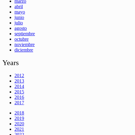
marzo
abril
mayo
junio
julio
agosto
septiembre
octubre
noviembre
diciembre
Years
2012
2013
2014
2015
2016
2017
2018
2019
2020
2021
2022