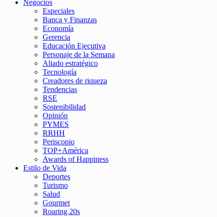
Negocios
Especiales
Banca y Finanzas
Economía
Gerencia
Educación Ejecutiva
Personaje de la Semana
Aliado estratégico
Tecnología
Creadores de riqueza
Tendencias
RSE
Sostenibilidad
Opinión
PYMES
RRHH
Periscopio
TOP+América
Awards of Happiness
Estilo de Vida
Deportes
Turismo
Salud
Gourmet
Roaring 20s