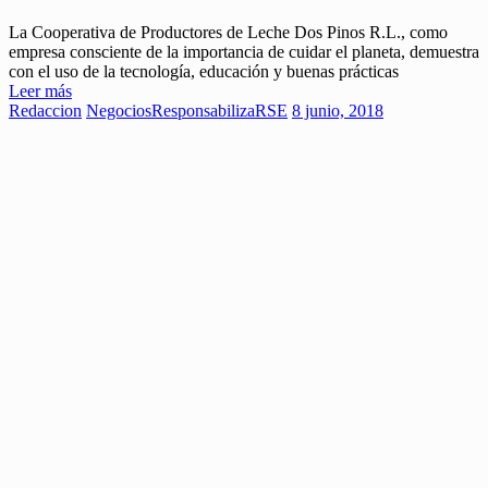
La Cooperativa de Productores de Leche Dos Pinos R.L., como
empresa consciente de la importancia de cuidar el planeta, demuestra
con el uso de la tecnología, educación y buenas prácticas
Leer más
Redaccion
Negocios
ResponsabilizaRSE
8 junio, 2018