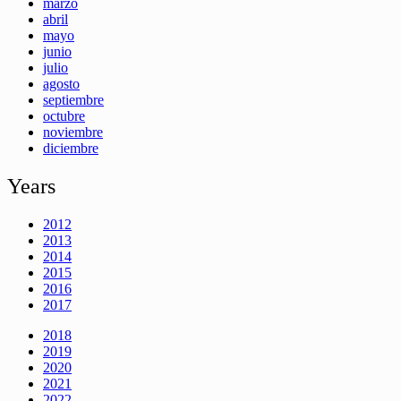
marzo
abril
mayo
junio
julio
agosto
septiembre
octubre
noviembre
diciembre
Years
2012
2013
2014
2015
2016
2017
2018
2019
2020
2021
2022