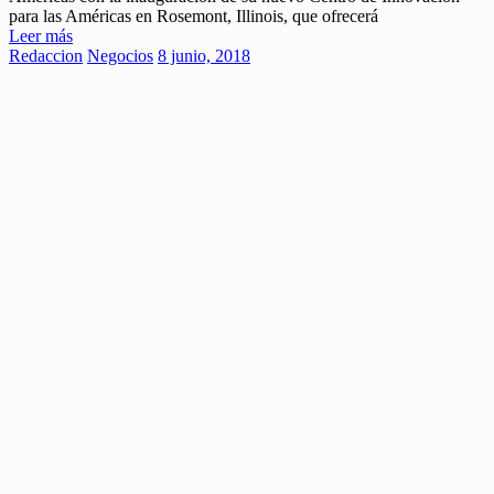
para las Américas en Rosemont, Illinois, que ofrecerá
Leer más
Redaccion
Negocios
8 junio, 2018