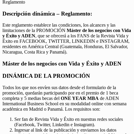
Reglamento
Descripción dinámica – Reglamento:
Este reglamento establece las condiciones, los alcances y las
limitaciones de la PROMOCIÓN
Máster de los negocios con Vida
y Éxito y ADEN
, que se ofrecerá a los FANS de la Revista Vida y
Éxito en FACEBOOK, TWITTER, LINKEDIN e INSTAGRAM,
residentes en América Central (Guatemala, Honduras, El Salvador,
Nicaragua, Costa Rica y Panamá).
Máster de los negocios con Vida y Éxito y ADEN
DINÁMICA DE LA PROMOCIÓN
Todos los que nos envíen sus datos desde el formulario de la
promoción, quedarán participando por en el premio de 1 beca
completa y 5 medias becas del
ONE YEAR MBA
de ADEN
International Business School en su modalidad online con semana
académica en Madrid o Panamá. Los requisitos son:
Ser fan de Revista Vida y Éxito en nuestras redes sociales
(Facebook, Twitter, Linkedin e Instagram).
Ingresar al link de la publicación y enviarnos los datos