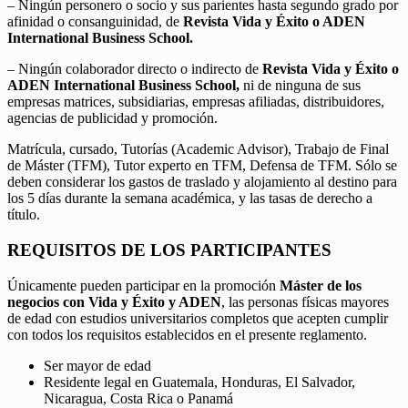
– Ningún personero o socio y sus parientes hasta segundo grado por
afinidad o consanguinidad, de
Revista Vida y Éxito o ADEN
International Business School.
– Ningún colaborador directo o indirecto de
Revista Vida y Éxito o
ADEN International Business School,
ni de ninguna de sus
empresas matrices, subsidiarias, empresas afiliadas, distribuidores,
agencias de publicidad y promoción.
Matrícula, cursado, Tutorías (Academic Advisor), Trabajo de Final
de Máster (TFM), Tutor experto en TFM, Defensa de TFM. Sólo se
deben considerar los gastos de traslado y alojamiento al destino para
los 5 días durante la semana académica, y las tasas de derecho a
título.
REQUISITOS DE LOS PARTICIPANTES
Únicamente pueden participar en la promoción
Máster de los
negocios con Vida y Éxito y ADEN
, las personas físicas mayores
de edad con estudios universitarios completos que acepten cumplir
con todos los requisitos establecidos en el presente reglamento.
Ser mayor de edad
Residente legal en Guatemala, Honduras, El Salvador,
Nicaragua, Costa Rica o Panamá