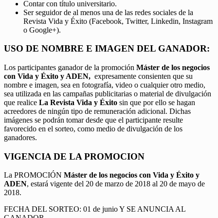
Contar con título universitario.
Ser seguidor de al menos una de las redes sociales de la
Revista Vida y Éxito (Facebook, Twitter, Linkedin, Instagram
o Google+).
USO DE NOMBRE E IMAGEN DEL GANADOR:
Los participantes ganador de la promoción
Máster de los negocios
con Vida y Éxito y ADEN,
expresamente consienten que su
nombre e imagen, sea en fotografía, video o cualquier otro medio,
sea utilizada en las campañas publicitarias o material de divulgación
que realice
La Revista Vida y Éxito
sin que por ello se hagan
acreedores de ningún tipo de remuneración adicional. Dichas
imágenes se podrán tomar desde que el participante resulte
favorecido en el sorteo, como medio de divulgación de los
ganadores.
VIGENCIA DE LA PROMOCION
La PROMOCIÓN
Máster de los negocios con Vida y Éxito y
ADEN
, estará vigente del 20 de marzo de 2018 al 20 de mayo de
2018.
FECHA DEL SORTEO: 01 de junio Y SE ANUNCIA AL
GANADOR.