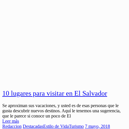
10 lugares para visitar en El Salvador
Se aproximan sus vacaciones, y usted es de esas personas que le
gusta descubrir nuevos destinos. Aquí le tenemos una sugerencia,
que le parece si conoce un poco de El
Leer más
Redaccion
Destacadas
Estilo de Vida
Turismo
7 mayo, 2018