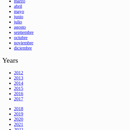
marzo
abril
mayo
junio
julio
agosto
septiembre
octubre
noviembre
diciembre
Years
2012
2013
2014
2015
2016
2017
2018
2019
2020
2021
2022