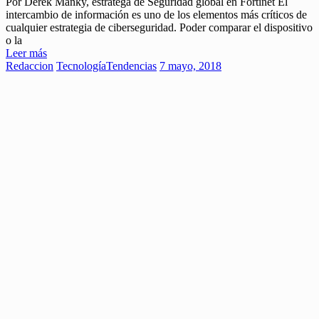
Por Derek Manky, estratega de Seguridad global en Fortinet El
intercambio de información es uno de los elementos más críticos de
cualquier estrategia de ciberseguridad. Poder comparar el dispositivo
o la
Leer más
Redaccion
Tecnología
Tendencias
7 mayo, 2018