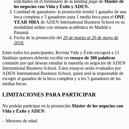
solicitados en el formulario de la
landing page
de
Máster de
los negocios con Vida y Éxito y ADEN.
Cantidad de ganadores: la promoción tendrá 1 ganador de una
beca completa y 5 ganadores para 1 media beca para el
ONE
YEAR MBA
de ADEN International Business School en su
modalidad online con semana académica en Madrid o
Panamá.
Fecha de la promoción del
20 de marzo al 20 de mayo de
2018.
Entre todos los participantes, Revista Vida y Éxito escogerá a 15
finalistas quienes deberán escribir un
ensayo de 300 palabras
contando por qué desean estudiar la maestría en negocios de ADEN
International Business School. Estos ensayos serán evaluados por
ADEN International Business School, quien será la responsable de
escoger al ganador de la beca completa y a los 5 ganadores de las
medias becas.
LIMITACIONES PARA PARTICIPAR
No podrán participar en la promoción
Máster de los negocios con
Vida y Éxito y ADEN
:
– Menores de edad.