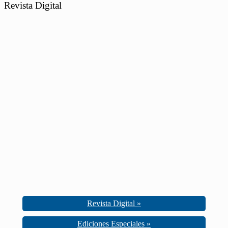
Revista Digital
Revista Digital »
Ediciones Especiales »