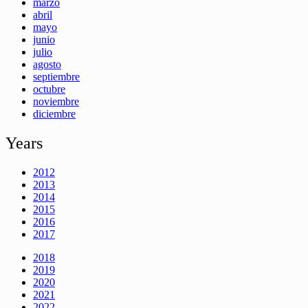
marzo
abril
mayo
junio
julio
agosto
septiembre
octubre
noviembre
diciembre
Years
2012
2013
2014
2015
2016
2017
2018
2019
2020
2021
2022