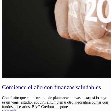
Comience el año con finanzas saludables
Con el año que comienza puede plantearse nuevas metas, si lo suyo
es un viaje, estudio, adquirir algún bien u otro, necesitará contar con
fondos necesarios. BAC Credomatic pone a