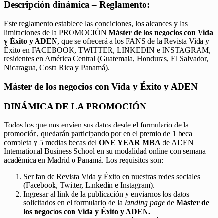
Descripción dinámica – Reglamento:
Este reglamento establece las condiciones, los alcances y las
limitaciones de la PROMOCIÓN
Máster de los negocios con Vida
y Éxito y ADEN
, que se ofrecerá a los FANS de la Revista Vida y
Éxito en FACEBOOK, TWITTER, LINKEDIN e INSTAGRAM,
residentes en América Central (Guatemala, Honduras, El Salvador,
Nicaragua, Costa Rica y Panamá).
Máster de los negocios con Vida y Éxito y ADEN
DINÁMICA DE LA PROMOCIÓN
Todos los que nos envíen sus datos desde el formulario de la
promoción, quedarán participando por en el premio de 1 beca
completa y 5 medias becas del
ONE YEAR MBA
de ADEN
International Business School en su modalidad online con semana
académica en Madrid o Panamá. Los requisitos son:
Ser fan de Revista Vida y Éxito en nuestras redes sociales
(Facebook, Twitter, Linkedin e Instagram).
Ingresar al link de la publicación y enviarnos los datos
solicitados en el formulario de la
landing page
de
Máster de
los negocios con Vida y Éxito y ADEN.