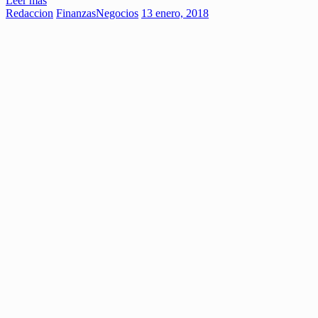
Leer más
Redaccion
Finanzas
Negocios
13 enero, 2018