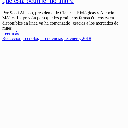
que está ocurriendo ahora
Por Scott Allison, presidente de Ciencias Biológicas y Atención
Médica La presión para que los productos farmacéuticos estén
disponibles en línea ya ha comenzado, gracias a los mercados de
miles
Leer más
Redaccion
Tecnología
Tendencias
13 enero, 2018