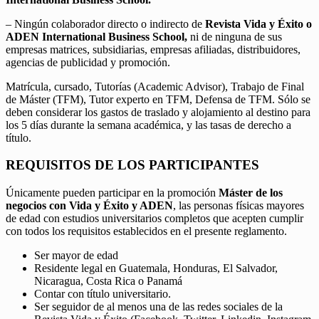
– Ningún colaborador directo o indirecto de
Revista Vida y Éxito o
ADEN International Business School,
ni de ninguna de sus
empresas matrices, subsidiarias, empresas afiliadas, distribuidores,
agencias de publicidad y promoción.
Matrícula, cursado, Tutorías (Academic Advisor), Trabajo de Final
de Máster (TFM), Tutor experto en TFM, Defensa de TFM. Sólo se
deben considerar los gastos de traslado y alojamiento al destino para
los 5 días durante la semana académica, y las tasas de derecho a
título.
REQUISITOS DE LOS PARTICIPANTES
Únicamente pueden participar en la promoción
Máster de los
negocios con Vida y Éxito y ADEN
, las personas físicas mayores
de edad con estudios universitarios completos que acepten cumplir
con todos los requisitos establecidos en el presente reglamento.
Ser mayor de edad
Residente legal en Guatemala, Honduras, El Salvador,
Nicaragua, Costa Rica o Panamá
Contar con título universitario.
Ser seguidor de al menos una de las redes sociales de la