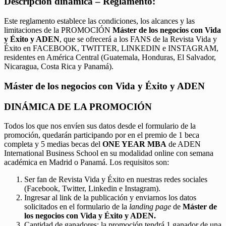
Descripción dinámica – Reglamento:
Este reglamento establece las condiciones, los alcances y las
limitaciones de la PROMOCIÓN
Máster de los negocios con Vida
y Éxito y ADEN
, que se ofrecerá a los FANS de la Revista Vida y
Éxito en FACEBOOK, TWITTER, LINKEDIN e INSTAGRAM,
residentes en América Central (Guatemala, Honduras, El Salvador,
Nicaragua, Costa Rica y Panamá).
Máster de los negocios con Vida y Éxito y ADEN
DINÁMICA DE LA PROMOCIÓN
Todos los que nos envíen sus datos desde el formulario de la
promoción, quedarán participando por en el premio de 1 beca
completa y 5 medias becas del
ONE YEAR MBA
de ADEN
International Business School en su modalidad online con semana
académica en Madrid o Panamá. Los requisitos son:
Ser fan de Revista Vida y Éxito en nuestras redes sociales
(Facebook, Twitter, Linkedin e Instagram).
Ingresar al link de la publicación y enviarnos los datos
solicitados en el formulario de la
landing page
de
Máster de
los negocios con Vida y Éxito y ADEN.
Cantidad de ganadores: la promoción tendrá 1 ganador de una