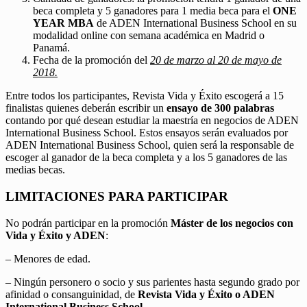
beca completa y 5 ganadores para 1 media beca para el
ONE
YEAR MBA
de ADEN International Business School en su
modalidad online con semana académica en Madrid o
Panamá.
Fecha de la promoción del
20 de marzo al 20 de mayo de
2018.
Entre todos los participantes, Revista Vida y Éxito escogerá a 15
finalistas quienes deberán escribir un
ensayo de 300 palabras
contando por qué desean estudiar la maestría en negocios de ADEN
International Business School. Estos ensayos serán evaluados por
ADEN International Business School, quien será la responsable de
escoger al ganador de la beca completa y a los 5 ganadores de las
medias becas.
LIMITACIONES PARA PARTICIPAR
No podrán participar en la promoción
Máster de los negocios con
Vida y Éxito y ADEN
:
– Menores de edad.
– Ningún personero o socio y sus parientes hasta segundo grado por
afinidad o consanguinidad, de
Revista Vida y Éxito o ADEN
International Business School.