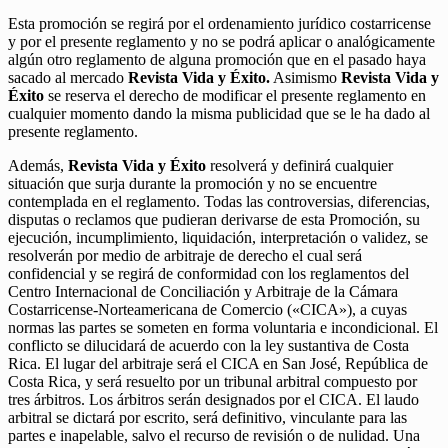
Esta promoción se regirá por el ordenamiento jurídico costarricense
y por el presente reglamento y no se podrá aplicar o analógicamente
algún otro reglamento de alguna promoción que en el pasado haya
sacado al mercado
Revista Vida y Éxito.
Asimismo
Revista Vida y
Éxito
se reserva el derecho de modificar el presente reglamento en
cualquier momento dando la misma publicidad que se le ha dado al
presente reglamento.
Además,
Revista Vida y Éxito
resolverá y definirá cualquier
situación que surja durante la promoción y no se encuentre
contemplada en el reglamento. Todas las controversias, diferencias,
disputas o reclamos que pudieran derivarse de esta Promoción, su
ejecución, incumplimiento, liquidación, interpretación o validez, se
resolverán por medio de arbitraje de derecho el cual será
confidencial y se regirá de conformidad con los reglamentos del
Centro Internacional de Conciliación y Arbitraje de la Cámara
Costarricense-Norteamericana de Comercio («CICA»), a cuyas
normas las partes se someten en forma voluntaria e incondicional. El
conflicto se dilucidará de acuerdo con la ley sustantiva de Costa
Rica. El lugar del arbitraje será el CICA en San José, República de
Costa Rica, y será resuelto por un tribunal arbitral compuesto por
tres árbitros. Los árbitros serán designados por el CICA. El laudo
arbitral se dictará por escrito, será definitivo, vinculante para las
partes e inapelable, salvo el recurso de revisión o de nulidad. Una