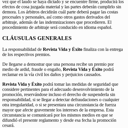
vez que el laudo se haya dictado y se encuentre firme, producirá los
efectos de cosa juzgada material y las partes deberán cumplirlo sin
demora. Los árbitros decidirán cuál parte deberá pagar las costas
procesales y personales, así como otros gastos derivados del
arbitraje, además de las indemnizaciones que procedieren. El
procedimiento de arbitraje será conducido en idioma español.
CLÁUSULAS GENERALES
La responsabilidad de
Revista Vida y Éxito
finaliza con la entrega
de los respectivos premios.
De llegarse a demostrar que una persona recibe un premio por
medio de ardid, fraude o engaño,
Revista Vida y Éxito
podrá
reclamar en la vía civil los daños y perjuicios causados.
Revista Vida y Éxito
podrá tomar las medidas de seguridad que
considere pertinentes para el adecuado desenvolvimiento de la
promoción, reservándose incluso el derecho de suspenderla sin
responsabilidad, si se llegar a detectar defraudaciones o cualquier
otra irregularidad, o si se presentara una circunstancia de fuerza
mayor que afecte gravemente los intereses de la empresa. Esta
circunstancia se comunicará por los mismos medios en que se
difundió el presente reglamento y desde esa fecha la promoción
cesará.