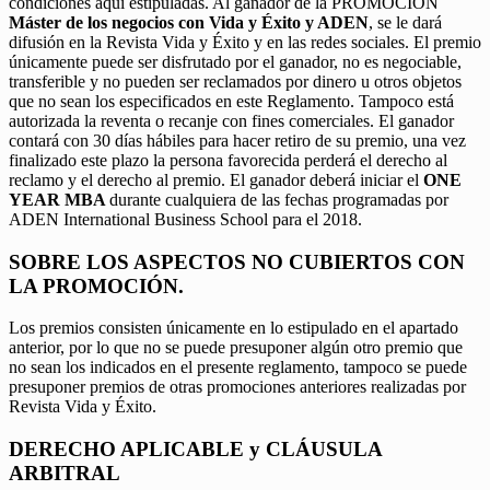
condiciones aquí estipuladas. Al ganador de la PROMOCIÓN
Máster de los negocios con Vida y Éxito y ADEN
, se le dará
difusión en la Revista Vida y Éxito y en las redes sociales. El premio
únicamente puede ser disfrutado por el ganador, no es negociable,
transferible y no pueden ser reclamados por dinero u otros objetos
que no sean los especificados en este Reglamento. Tampoco está
autorizada la reventa o recanje con fines comerciales. El ganador
contará con 30 días hábiles para hacer retiro de su premio, una vez
finalizado este plazo la persona favorecida perderá el derecho al
reclamo y el derecho al premio. El ganador deberá iniciar el
ONE
YEAR MBA
durante cualquiera de las fechas programadas por
ADEN International Business School para el 2018.
SOBRE LOS ASPECTOS NO CUBIERTOS CON
LA PROMOCIÓN.
Los premios consisten únicamente en lo estipulado en el apartado
anterior, por lo que no se puede presuponer algún otro premio que
no sean los indicados en el presente reglamento, tampoco se puede
presuponer premios de otras promociones anteriores realizadas por
Revista Vida y Éxito.
DERECHO APLICABLE y CLÁUSULA
ARBITRAL