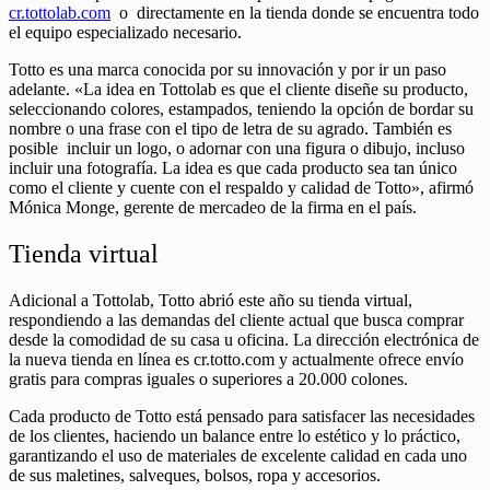
cr.tottolab.com
o directamente en la tienda donde se encuentra todo
el equipo especializado necesario.
Totto es una marca conocida por su innovación y por ir un paso
adelante. «La idea en Tottolab es que el cliente diseñe su producto,
seleccionando colores, estampados, teniendo la opción de bordar su
nombre o una frase con el tipo de letra de su agrado. También es
posible incluir un logo, o adornar con una figura o dibujo, incluso
incluir una fotografía. La idea es que cada producto sea tan único
como el cliente y cuente con el respaldo y calidad de Totto», afirmó
Mónica Monge, gerente de mercadeo de la firma en el país.
Tienda virtual
Adicional a Tottolab, Totto abrió este año su tienda virtual,
respondiendo a las demandas del cliente actual que busca comprar
desde la comodidad de su casa u oficina. La dirección electrónica de
la nueva tienda en línea es cr.totto.com y actualmente ofrece envío
gratis para compras iguales o superiores a 20.000 colones.
Cada producto de Totto está pensado para satisfacer las necesidades
de los clientes, haciendo un balance entre lo estético y lo práctico,
garantizando el uso de materiales de excelente calidad en cada uno
de sus maletines, salveques, bolsos, ropa y accesorios.