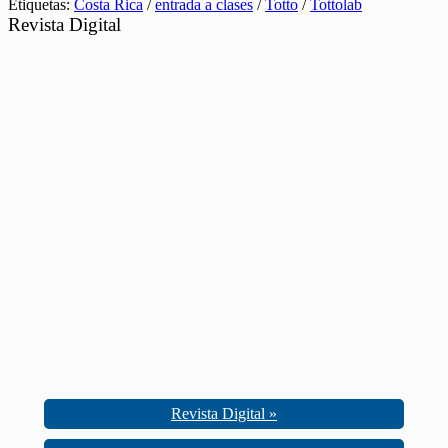
Etiquetas:
Costa Rica
/
entrada a clases
/
Totto
/
Tottolab
Revista Digital
Revista Digital »