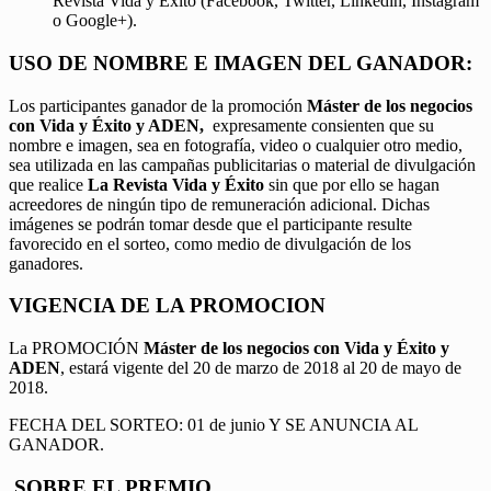
Revista Vida y Éxito (Facebook, Twitter, Linkedin, Instagram
o Google+).
USO DE NOMBRE E IMAGEN DEL GANADOR:
Los participantes ganador de la promoción
Máster de los negocios
con Vida y Éxito y ADEN,
expresamente consienten que su
nombre e imagen, sea en fotografía, video o cualquier otro medio,
sea utilizada en las campañas publicitarias o material de divulgación
que realice
La Revista Vida y Éxito
sin que por ello se hagan
acreedores de ningún tipo de remuneración adicional. Dichas
imágenes se podrán tomar desde que el participante resulte
favorecido en el sorteo, como medio de divulgación de los
ganadores.
VIGENCIA DE LA PROMOCION
La PROMOCIÓN
Máster de los negocios con Vida y Éxito y
ADEN
, estará vigente del 20 de marzo de 2018 al 20 de mayo de
2018.
FECHA DEL SORTEO: 01 de junio Y SE ANUNCIA AL
GANADOR.
SOBRE EL PREMIO