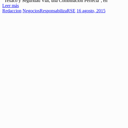
“Texaco y Seguridad Vial, una Combinación Perfecta”, en
Leer más
Redaccion
Negocios
ResponsabilizaRSE
16 agosto, 2015