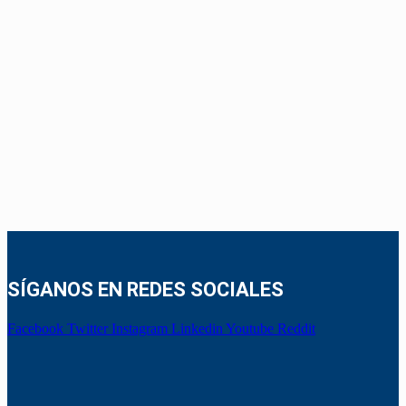
SÍGANOS EN REDES SOCIALES
Facebook
Twitter
Instagram
Linkedin
Youtube
Reddit