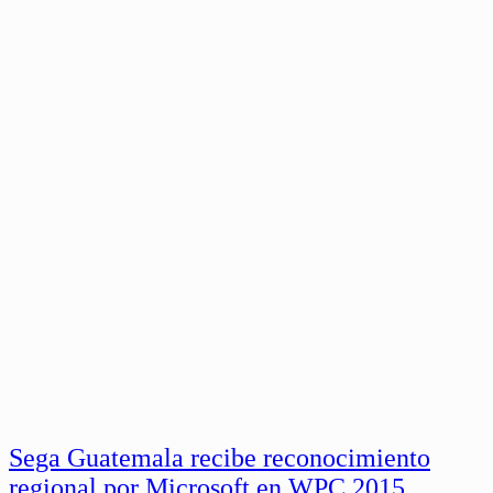
Sega Guatemala recibe reconocimiento
regional por Microsoft en WPC 2015