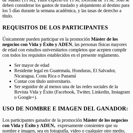
deben considerar los gastos de traslado y alojamiento al destino para
los 5 días durante la semana académica, y las tasas de derecho a
título.
REQUISITOS DE LOS PARTICIPANTES
Únicamente pueden participar en la promoción
Máster de los
negocios con Vida y Éxito y ADEN
, las personas físicas mayores
de edad con estudios universitarios completos que acepten cumplir
con todos los requisitos establecidos en el presente reglamento.
Ser mayor de edad
Residente legal en Guatemala, Honduras, El Salvador,
Nicaragua, Costa Rica o Panamá
Contar con título universitario.
Ser seguidor de al menos una de las redes sociales de la
Revista Vida y Éxito (Facebook, Twitter, Linkedin, Instagram
o Google+).
USO DE NOMBRE E IMAGEN DEL GANADOR:
Los participantes ganador de la promoción
Máster de los negocios
con Vida y Éxito y ADEN,
expresamente consienten que su
nombre e imagen, sea en fotografía, video o cualquier otro medio,