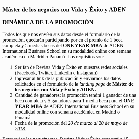
Máster de los negocios con Vida y Éxito y ADEN
DINÁMICA DE LA PROMOCIÓN
Todos los que nos envíen sus datos desde el formulario de la
promoción, quedarán participando por en el premio de 1 beca
completa y 5 medias becas del
ONE YEAR MBA
de ADEN
International Business School en su modalidad online con semana
académica en Madrid o Panamá. Los requisitos son:
Ser fan de Revista Vida y Éxito en nuestras redes sociales
(Facebook, Twitter, Linkedin e Instagram).
Ingresar al link de la publicación y enviarnos los datos
solicitados en el formulario de la
landing page
de
Máster de
los negocios con Vida y Éxito y ADEN.
Cantidad de ganadores: la promoción tendrá 1 ganador de una
beca completa y 5 ganadores para 1 media beca para el
ONE
YEAR MBA
de ADEN International Business School en su
modalidad online con semana académica en Madrid o
Panamá.
Fecha de la promoción del
20 de marzo al 20 de mayo de
2018.