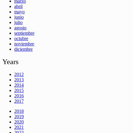
marzo
abril
mayo
junio
julio
agosto
septiembre
octubre
noviembre
diciembre
Years
2012
2013
2014
2015
2016
2017
2018
2019
2020
2021
2022