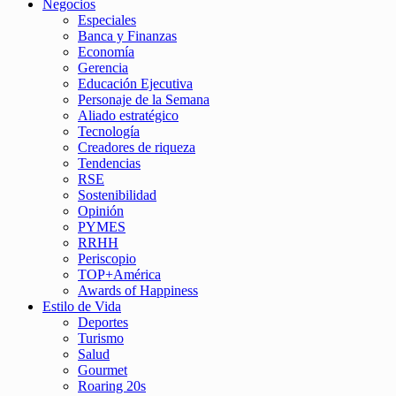
Negocios
Especiales
Banca y Finanzas
Economía
Gerencia
Educación Ejecutiva
Personaje de la Semana
Aliado estratégico
Tecnología
Creadores de riqueza
Tendencias
RSE
Sostenibilidad
Opinión
PYMES
RRHH
Periscopio
TOP+América
Awards of Happiness
Estilo de Vida
Deportes
Turismo
Salud
Gourmet
Roaring 20s