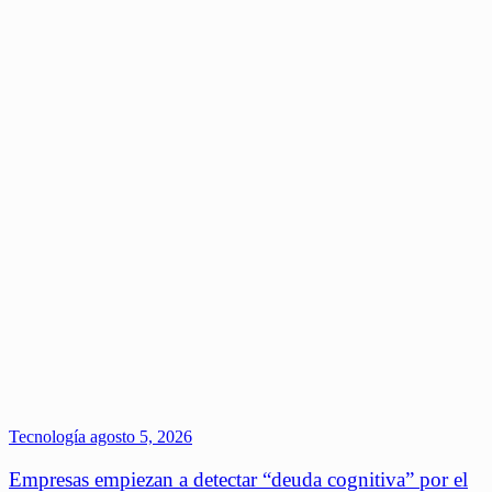
Tecnología
agosto 5, 2026
Empresas empiezan a detectar “deuda cognitiva” por el