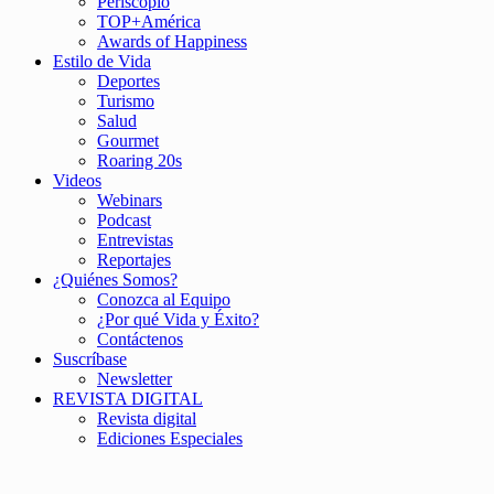
Periscopio
TOP+América
Awards of Happiness
Estilo de Vida
Deportes
Turismo
Salud
Gourmet
Roaring 20s
Videos
Webinars
Podcast
Entrevistas
Reportajes
¿Quiénes Somos?
Conozca al Equipo
¿Por qué Vida y Éxito?
Contáctenos
Suscríbase
Newsletter
REVISTA DIGITAL
Revista digital
Ediciones Especiales