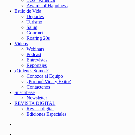
TOP+América
Awards of Happiness
Estilo de Vida
Deportes
Turismo
Salud
Gourmet
Roaring 20s
Videos
Webinars
Podcast
Entrevistas
Reportajes
¿Quiénes Somos?
Conozca al Equipo
¿Por qué Vida y Éxito?
Contáctenos
Suscríbase
Newsletter
REVISTA DIGITAL
Revista digital
Ediciones Especiales