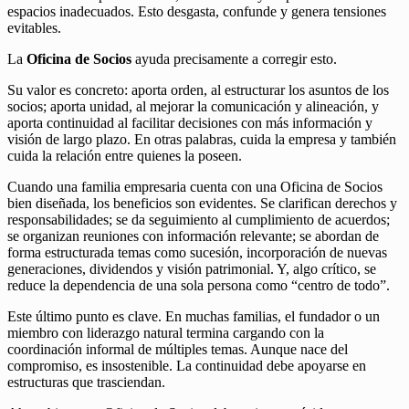
espacios inadecuados. Esto desgasta, confunde y genera tensiones
evitables.
La
Oficina de Socios
ayuda precisamente a corregir esto.
Su valor es concreto: aporta orden, al estructurar los asuntos de los
socios; aporta unidad, al mejorar la comunicación y alineación, y
aporta continuidad al facilitar decisiones con más información y
visión de largo plazo. En otras palabras, cuida la empresa y también
cuida la relación entre quienes la poseen.
Cuando una familia empresaria cuenta con una Oficina de Socios
bien diseñada, los beneficios son evidentes. Se clarifican derechos y
responsabilidades; se da seguimiento al cumplimiento de acuerdos;
se organizan reuniones con información relevante; se abordan de
forma estructurada temas como sucesión, incorporación de nuevas
generaciones, dividendos y visión patrimonial. Y, algo crítico, se
reduce la dependencia de una sola persona como “centro de todo”.
Este último punto es clave. En muchas familias, el fundador o un
miembro con liderazgo natural termina cargando con la
coordinación informal de múltiples temas. Aunque nace del
compromiso, es insostenible. La continuidad debe apoyarse en
estructuras que trasciendan.