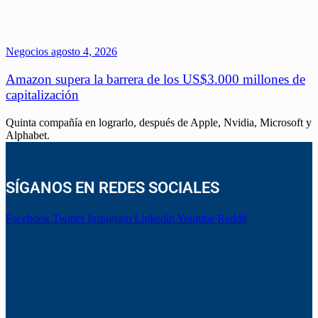
Negocios
agosto 4, 2026
Amazon supera la barrera de los US$3.000 millones de
capitalización
Quinta compañía en lograrlo, después de Apple, Nvidia, Microsoft y
Alphabet.
SÍGANOS EN REDES SOCIALES
Facebook
Twitter
Instagram
Linkedin
Youtube
Reddit