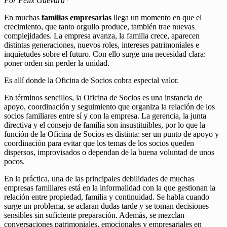
Por Félix Guevara*
En muchas
familias empresarias
llega un momento en que el
crecimiento, que tanto orgullo produce, también trae nuevas
complejidades. La empresa avanza, la familia crece, aparecen
distintas generaciones, nuevos roles, intereses patrimoniales e
inquietudes sobre el futuro. Con ello surge una necesidad clara:
poner orden sin perder la unidad.
Es allí donde la Oficina de Socios cobra especial valor.
En términos sencillos, la Oficina de Socios es una instancia de
apoyo, coordinación y seguimiento que organiza la relación de los
socios familiares entre sí y con la empresa. La gerencia, la junta
directiva y el consejo de familia son insustituibles, por lo que la
función de la Oficina de Socios es distinta: ser un punto de apoyo y
coordinación para evitar que los temas de los socios queden
dispersos, improvisados o dependan de la buena voluntad de unos
pocos.
En la práctica, una de las principales debilidades de muchas
empresas familiares está en la informalidad con la que gestionan la
relación entre propiedad, familia y continuidad. Se habla cuando
surge un problema, se aclaran dudas tarde y se toman decisiones
sensibles sin suficiente preparación. Además, se mezclan
conversaciones patrimoniales, emocionales y empresariales en