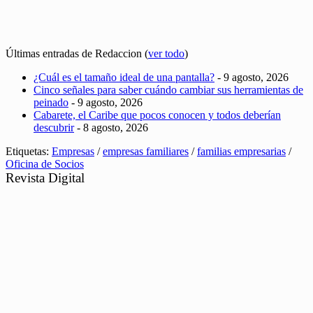
Últimas entradas de Redaccion
(
ver todo
)
¿Cuál es el tamaño ideal de una pantalla?
- 9 agosto, 2026
Cinco señales para saber cuándo cambiar sus herramientas de
peinado
- 9 agosto, 2026
Cabarete, el Caribe que pocos conocen y todos deberían
descubrir
- 8 agosto, 2026
Etiquetas:
Empresas
/
empresas familiares
/
familias empresarias
/
Oficina de Socios
Revista Digital