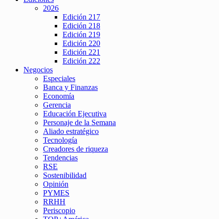
2026
Edición 217
Edición 218
Edición 219
Edición 220
Edición 221
Edición 222
Negocios
Especiales
Banca y Finanzas
Economía
Gerencia
Educación Ejecutiva
Personaje de la Semana
Aliado estratégico
Tecnología
Creadores de riqueza
Tendencias
RSE
Sostenibilidad
Opinión
PYMES
RRHH
Periscopio