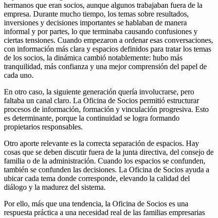
hermanos que eran socios, aunque algunos trabajaban fuera de la
empresa. Durante mucho tiempo, los temas sobre resultados,
inversiones y decisiones importantes se hablaban de manera
informal y por partes, lo que terminaba causando confusiones y
ciertas tensiones. Cuando empezaron a ordenar esas conversaciones,
con información más clara y espacios definidos para tratar los temas
de los socios, la dinámica cambió notablemente: hubo más
tranquilidad, más confianza y una mejor comprensión del papel de
cada uno.
En otro caso, la siguiente generación quería involucrarse, pero
faltaba un canal claro. La Oficina de Socios permitió estructurar
procesos de información, formación y vinculación progresiva. Esto
es determinante, porque la continuidad se logra formando
propietarios responsables.
Otro aporte relevante es la correcta separación de espacios. Hay
cosas que se deben discutir fuera de la junta directiva, del consejo de
familia o de la administración. Cuando los espacios se confunden,
también se confunden las decisiones. La Oficina de Socios ayuda a
ubicar cada tema donde corresponde, elevando la calidad del
diálogo y la madurez del sistema.
Por ello, más que una tendencia, la Oficina de Socios es una
respuesta práctica a una necesidad real de las familias empresarias