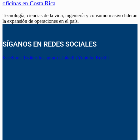
oficinas en Costa Rica
Tecnología, ciencias de la vida, ingeniería y consumo masivo lideran
la expansión de operaciones en el país.
SÍGANOS EN REDES SOCIALES
Facebook
Twitter
Instagram
Linkedin
Youtube
Reddit