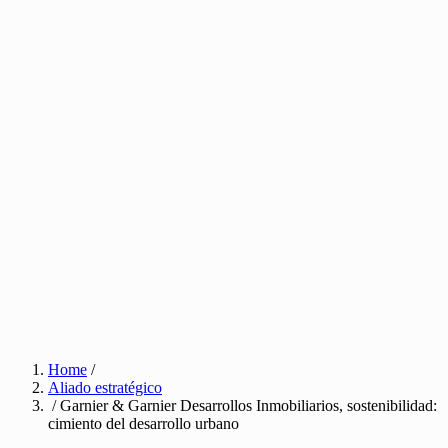
Home
/
Aliado estratégico
/ Garnier & Garnier Desarrollos Inmobiliarios, sostenibilidad:
cimiento del desarrollo urbano