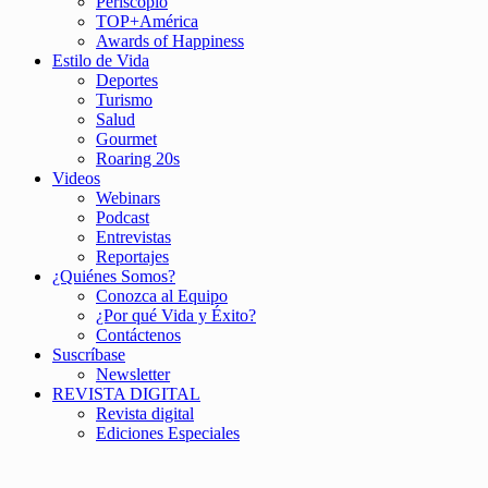
Periscopio
TOP+América
Awards of Happiness
Estilo de Vida
Deportes
Turismo
Salud
Gourmet
Roaring 20s
Videos
Webinars
Podcast
Entrevistas
Reportajes
¿Quiénes Somos?
Conozca al Equipo
¿Por qué Vida y Éxito?
Contáctenos
Suscríbase
Newsletter
REVISTA DIGITAL
Revista digital
Ediciones Especiales