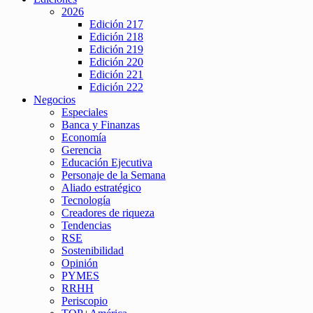
2026
Edición 217
Edición 218
Edición 219
Edición 220
Edición 221
Edición 222
Negocios
Especiales
Banca y Finanzas
Economía
Gerencia
Educación Ejecutiva
Personaje de la Semana
Aliado estratégico
Tecnología
Creadores de riqueza
Tendencias
RSE
Sostenibilidad
Opinión
PYMES
RRHH
Periscopio