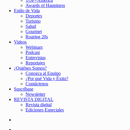
TOP+América
Awards of Happiness
Estilo de Vida
Deportes
Turismo
Salud
Gourmet
Roaring 20s
Videos
Webinars
Podcast
Entrevistas
Reportajes
¿Quiénes Somos?
Conozca al Equipo
¿Por qué Vida y Éxito?
Contáctenos
Suscríbase
Newsletter
REVISTA DIGITAL
Revista digital
Ediciones Especiales