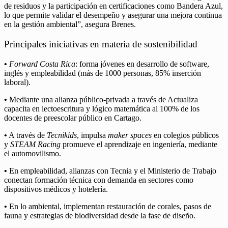
de residuos y la participación en certificaciones como Bandera Azul,
lo que permite validar el desempeño y asegurar una mejora continua
en la gestión ambiental”, asegura Brenes.
Principales iniciativas en materia de sostenibilidad
•
Forward Costa Rica
: forma jóvenes en desarrollo de software,
inglés y empleabilidad (más de 1000 personas, 85% inserción
laboral).
•
Mediante una alianza público-privada a través de Actualiza
capacita en lectoescritura y lógico matemática al 100% de los
docentes de preescolar público en Cartago.
•
A través de
Tecnikids
, impulsa
maker spaces
en colegios públicos
y
STEAM Racing
promueve el aprendizaje en ingeniería, mediante
el automovilismo.
•
En empleabilidad, alianzas con Tecnia y el Ministerio de Trabajo
conectan formación técnica con demanda en sectores como
dispositivos médicos y hotelería.
•
En lo ambiental, implementan restauración de corales, pasos de
fauna y estrategias de biodiversidad desde la fase de diseño.