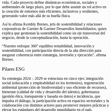
vida. Cada proyecto define dinámicas económicas, sociales y
ambientales de largo plazo, por lo que debe asumir un rol activo en
la creación de entornos más eficientes, inclusivos y resilientes,
generando valor más allá de su huella física.
Así lo afirma Kembly Brenes, jefa de sostenibilidad y relaciones
corporativas de Garnier & Garnier Desarrollos Inmobiliarios, quien
explica que gestionan la sostenibilidad como un eje transversal del
negocio, desde la conceptualización, hasta la operación.
“Nuestro enfoque 360° equilibra rentabilidad, innovación y
sostenibilidad, con participación directa de la alta dirección para
asegurar coherencia entre estrategia, inversión y ejecución”, afirma
Brenes.
Pilares ESG
Su estrategia 2024 – 2029 se estructura en cinco ejes: integración
social (educación y empleabilidad en los territorios), regeneración
ambiental (protección de biodiversidad y uso eficiente de recursos),
bienestar (calidad de vida y desarrollo del talento), gobernanza
(gestión ética, transparente y basada en datos) e incidencia, que
impulsa el diálogo, la participación activa en espacios sectoriales y la
colaboración con distintos actores para promover mejores prácticas y
elevar los estándares del desarrollo inmobiliario en el país.