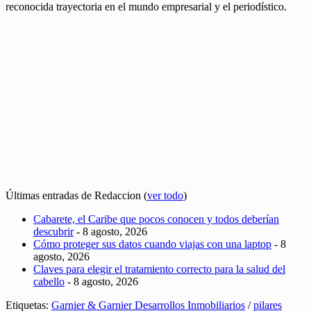
reconocida trayectoria en el mundo empresarial y el periodístico.
Últimas entradas de Redaccion
(
ver todo
)
Cabarete, el Caribe que pocos conocen y todos deberían
descubrir
- 8 agosto, 2026
Cómo proteger sus datos cuando viajas con una laptop
- 8
agosto, 2026
Claves para elegir el tratamiento correcto para la salud del
cabello
- 8 agosto, 2026
Etiquetas:
Garnier & Garnier Desarrollos Inmobiliarios
/
pilares