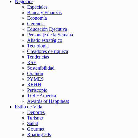
Negocios
Especiales
Banca y Finanzas
Economía
Gerencia
Educación Ejecutiva
Personaje de la Semana
Aliado estratégico
Tecnología
Creadores de riqueza
Tendencias
RSE
Sostenibilidad
Opinión
PYMES
RRHH
Periscopio
TOP+América
Awards of Happiness
Estilo de Vida
Deportes
Turismo
Salud
Gourmet
Roaring 20s