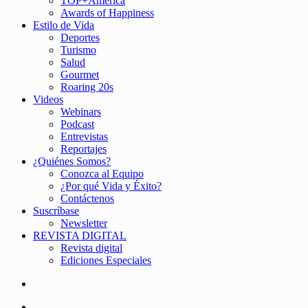
TOP+América
Awards of Happiness
Estilo de Vida
Deportes
Turismo
Salud
Gourmet
Roaring 20s
Videos
Webinars
Podcast
Entrevistas
Reportajes
¿Quiénes Somos?
Conozca al Equipo
¿Por qué Vida y Éxito?
Contáctenos
Suscríbase
Newsletter
REVISTA DIGITAL
Revista digital
Ediciones Especiales