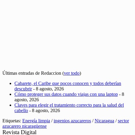
Últimas entradas de Redaccion
(
ver todo
)
Cabarete, el Caribe que pocos conocen y todos deberían
descubrir
- 8 agosto, 2026
Cómo proteger sus datos cuando viajas con una laptop
- 8
agosto, 2026
Claves para elegir el tratamiento correcto para la salud del
cabello
- 8 agosto, 2026
Etiquetas:
Energía limpia
/
ingenios azucareros
/
Nicaragua
/
sector
azucarero nicaragüense
Revista Digital