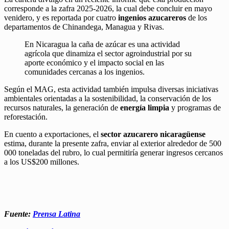
corresponde a la zafra 2025-2026, la cual debe concluir en mayo
venidero, y es reportada por cuatro
ingenios azucareros
de los
departamentos de Chinandega, Managua y Rivas.
En Nicaragua la caña de azúcar es una actividad
agrícola que dinamiza el sector agroindustrial por su
aporte económico y el impacto social en las
comunidades cercanas a los ingenios.
Según el MAG, esta actividad también impulsa diversas iniciativas
ambientales orientadas a la sostenibilidad, la conservación de los
recursos naturales, la generación de
energía limpia
y programas de
reforestación.
En cuento a exportaciones, el
sector azucarero nicaragüense
estima, durante la presente zafra, enviar al exterior alrededor de 500
000 toneladas del rubro, lo cual permitiría generar ingresos cercanos
a los US$200 millones.
Fuente:
Prensa Latina