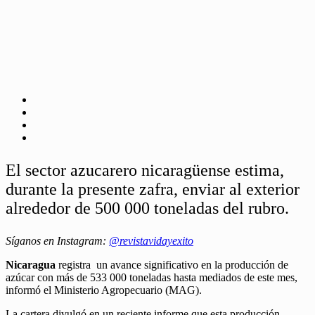
El sector azucarero nicaragüense estima,
durante la presente zafra, enviar al exterior
alrededor de 500 000 toneladas del rubro.
Síganos en Instagram:
@revistavidayexito
Nicaragua
registra un avance significativo en la producción de
azúcar con más de 533 000 toneladas hasta mediados de este mes,
informó el Ministerio Agropecuario (MAG).
La cartera divulgó en un reciente informe que esta producción