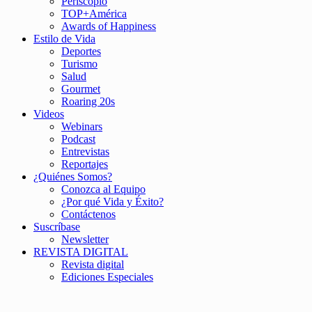
Periscopio
TOP+América
Awards of Happiness
Estilo de Vida
Deportes
Turismo
Salud
Gourmet
Roaring 20s
Videos
Webinars
Podcast
Entrevistas
Reportajes
¿Quiénes Somos?
Conozca al Equipo
¿Por qué Vida y Éxito?
Contáctenos
Suscríbase
Newsletter
REVISTA DIGITAL
Revista digital
Ediciones Especiales