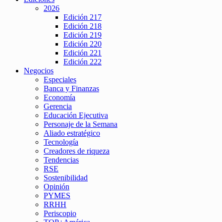
2026
Edición 217
Edición 218
Edición 219
Edición 220
Edición 221
Edición 222
Negocios
Especiales
Banca y Finanzas
Economía
Gerencia
Educación Ejecutiva
Personaje de la Semana
Aliado estratégico
Tecnología
Creadores de riqueza
Tendencias
RSE
Sostenibilidad
Opinión
PYMES
RRHH
Periscopio