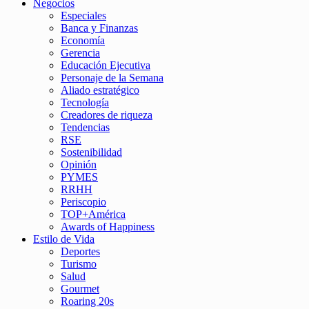
Negocios
Especiales
Banca y Finanzas
Economía
Gerencia
Educación Ejecutiva
Personaje de la Semana
Aliado estratégico
Tecnología
Creadores de riqueza
Tendencias
RSE
Sostenibilidad
Opinión
PYMES
RRHH
Periscopio
TOP+América
Awards of Happiness
Estilo de Vida
Deportes
Turismo
Salud
Gourmet
Roaring 20s