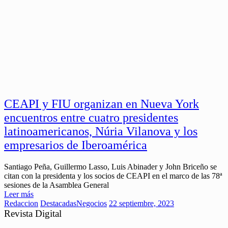
CEAPI y FIU organizan en Nueva York
encuentros entre cuatro presidentes
latinoamericanos, Núria Vilanova y los
empresarios de Iberoamérica
Santiago Peña, Guillermo Lasso, Luis Abinader y John Briceño se
citan con la presidenta y los socios de CEAPI en el marco de las 78ª
sesiones de la Asamblea General
Leer más
Redaccion
Destacadas
Negocios
22 septiembre, 2023
Revista Digital