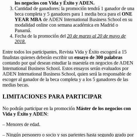
los negocios con Vida y Éxito y ADEN.
Cantidad de ganadores: la promoción tendrá 1 ganador de una
beca completa y 5 ganadores para 1 media beca para el
ONE
YEAR MBA
de ADEN International Business School en su
modalidad online con semana académica en Madrid o
Panamá.
Fecha de la promoción del
20 de marzo al 20 de mayo de
2018.
Entre todos los participantes, Revista Vida y Éxito escogerá a 15
finalistas quienes deberán escribir un
ensayo de 300 palabras
contando por qué desean estudiar la maestría en negocios de ADEN
International Business School. Estos ensayos serán evaluados por
ADEN International Business School, quien será la responsable de
escoger al ganador de la beca completa y a los 5 ganadores de las
medias becas.
LIMITACIONES PARA PARTICIPAR
No podrán participar en la promoción
Máster de los negocios con
Vida y Éxito y ADEN
:
– Menores de edad.
– Ningún personero o socio y sus parientes hasta segundo grado por