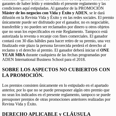
garantes de haber leído y entendido el presente reglamento y las
condiciones aquí estipuladas. Al ganador de la PROMOCIÓN
Máster de los negocios con Vida y Éxito y ADEN
, se le dará
difusión en la Revista Vida y Éxito y en las redes sociales. El premio
únicamente puede ser disfrutado por el ganador, no es negociable,
transferible y no pueden ser reclamados por dinero u otros objetos
que no sean los especificados en este Reglamento. Tampoco está
autorizada la reventa o recanje con fines comerciales. El ganador
contará con 30 días hábiles para hacer retiro de su premio, una vez
finalizado este plazo la persona favorecida perderá el derecho al
reclamo y el derecho al premio. El ganador deberá iniciar el
ONE
YEAR MBA
durante cualquiera de las fechas programadas por
ADEN International Business School para el 2018.
SOBRE LOS ASPECTOS NO CUBIERTOS CON
LA PROMOCIÓN.
Los premios consisten únicamente en lo estipulado en el apartado
anterior, por lo que no se puede presuponer algún otro premio que
no sean los indicados en el presente reglamento, tampoco se puede
presuponer premios de otras promociones anteriores realizadas por
Revista Vida y Éxito.
DERECHO APLICABLE y CLÁUSULA