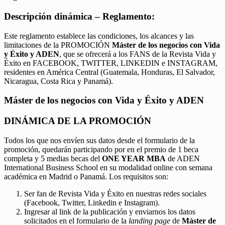
Descripción dinámica – Reglamento:
Este reglamento establece las condiciones, los alcances y las
limitaciones de la PROMOCIÓN
Máster de los negocios con Vida
y Éxito y ADEN
, que se ofrecerá a los FANS de la Revista Vida y
Éxito en FACEBOOK, TWITTER, LINKEDIN e INSTAGRAM,
residentes en América Central (Guatemala, Honduras, El Salvador,
Nicaragua, Costa Rica y Panamá).
Máster de los negocios con Vida y Éxito y ADEN
DINÁMICA DE LA PROMOCIÓN
Todos los que nos envíen sus datos desde el formulario de la
promoción, quedarán participando por en el premio de 1 beca
completa y 5 medias becas del
ONE YEAR MBA
de ADEN
International Business School en su modalidad online con semana
académica en Madrid o Panamá. Los requisitos son:
Ser fan de Revista Vida y Éxito en nuestras redes sociales
(Facebook, Twitter, Linkedin e Instagram).
Ingresar al link de la publicación y enviarnos los datos
solicitados en el formulario de la
landing page
de
Máster de