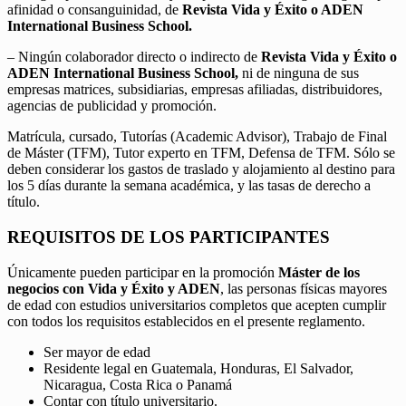
afinidad o consanguinidad, de
Revista Vida y Éxito o ADEN
International Business School.
– Ningún colaborador directo o indirecto de
Revista Vida y Éxito o
ADEN International Business School,
ni de ninguna de sus
empresas matrices, subsidiarias, empresas afiliadas, distribuidores,
agencias de publicidad y promoción.
Matrícula, cursado, Tutorías (Academic Advisor), Trabajo de Final
de Máster (TFM), Tutor experto en TFM, Defensa de TFM. Sólo se
deben considerar los gastos de traslado y alojamiento al destino para
los 5 días durante la semana académica, y las tasas de derecho a
título.
REQUISITOS DE LOS PARTICIPANTES
Únicamente pueden participar en la promoción
Máster de los
negocios con Vida y Éxito y ADEN
, las personas físicas mayores
de edad con estudios universitarios completos que acepten cumplir
con todos los requisitos establecidos en el presente reglamento.
Ser mayor de edad
Residente legal en Guatemala, Honduras, El Salvador,
Nicaragua, Costa Rica o Panamá
Contar con título universitario.