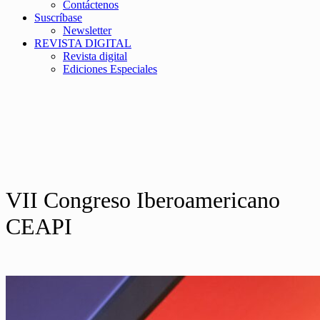
Contáctenos
Suscríbase
Newsletter
REVISTA DIGITAL
Revista digital
Ediciones Especiales
VII Congreso Iberoamericano
CEAPI