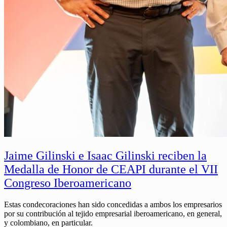
Jaime Gilinski e Isaac Gilinski reciben la
Medalla de Honor de CEAPI durante el VII
Congreso Iberoamericano
Estas condecoraciones han sido concedidas a ambos los empresarios
por su contribución al tejido empresarial iberoamericano, en general,
y colombiano, en particular.