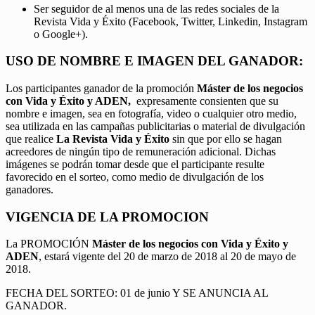
Ser seguidor de al menos una de las redes sociales de la
Revista Vida y Éxito (Facebook, Twitter, Linkedin, Instagram
o Google+).
USO DE NOMBRE E IMAGEN DEL GANADOR:
Los participantes ganador de la promoción
Máster de los negocios
con Vida y Éxito y ADEN,
expresamente consienten que su
nombre e imagen, sea en fotografía, video o cualquier otro medio,
sea utilizada en las campañas publicitarias o material de divulgación
que realice
La Revista Vida y Éxito
sin que por ello se hagan
acreedores de ningún tipo de remuneración adicional. Dichas
imágenes se podrán tomar desde que el participante resulte
favorecido en el sorteo, como medio de divulgación de los
ganadores.
VIGENCIA DE LA PROMOCION
La PROMOCIÓN
Máster de los negocios con Vida y Éxito y
ADEN
, estará vigente del 20 de marzo de 2018 al 20 de mayo de
2018.
FECHA DEL SORTEO: 01 de junio Y SE ANUNCIA AL
GANADOR.