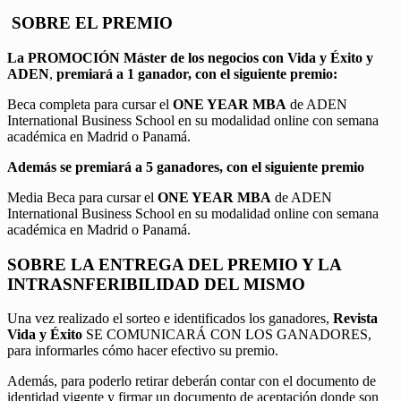
SOBRE EL PREMIO
La PROMOCIÓN
Máster de los negocios con Vida y Éxito y
ADEN
,
premiará a 1 ganador, con el siguiente premio:
Beca completa para cursar el
ONE YEAR MBA
de ADEN
International Business School en su modalidad online con semana
académica en Madrid o Panamá.
Además se premiará a 5 ganadores, con el siguiente premio
Media Beca para cursar el
ONE YEAR MBA
de ADEN
International Business School en su modalidad online con semana
académica en Madrid o Panamá.
SOBRE LA ENTREGA DEL PREMIO Y LA
INTRASNFERIBILIDAD DEL MISMO
Una vez realizado el sorteo e identificados los ganadores,
Revista
Vida y Éxito
SE COMUNICARÁ CON LOS GANADORES,
para informarles cómo hacer efectivo su premio.
Además, para poderlo retirar deberán contar con el documento de
identidad vigente y firmar un documento de aceptación donde son