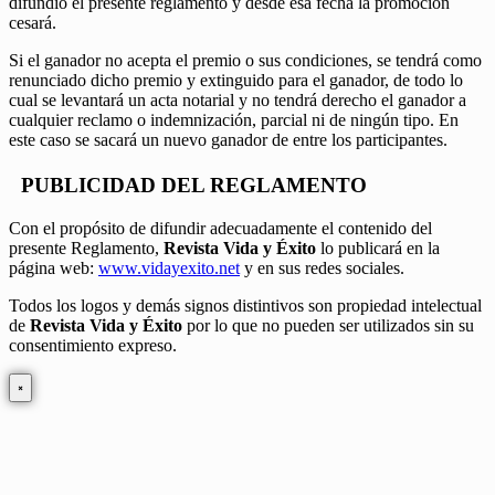
difundió el presente reglamento y desde esa fecha la promoción
cesará.
Si el ganador no acepta el premio o sus condiciones, se tendrá como
renunciado dicho premio y extinguido para el ganador, de todo lo
cual se levantará un acta notarial y no tendrá derecho el ganador a
cualquier reclamo o indemnización, parcial ni de ningún tipo. En
este caso se sacará un nuevo ganador de entre los participantes.
PUBLICIDAD DEL REGLAMENTO
Con el propósito de difundir adecuadamente el contenido del
presente Reglamento,
Revista Vida y Éxito
lo publicará en la
página web:
www.vidayexito.net
y en sus redes sociales.
Todos los logos y demás signos distintivos son propiedad intelectual
de
Revista Vida y Éxito
por lo que no pueden ser utilizados sin su
consentimiento expreso.
×