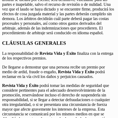
partes e inapelable, salvo el recurso de revisión o de nulidad. Una
vez que el laudo se haya dictado y se encuentre firme, producirá los
efectos de cosa juzgada material y las partes deberán cumplirlo sin
demora. Los árbitros decidirán cuál parte deberá pagar las costas
procesales y personales, así como otros gastos derivados del
arbitraje, además de las indemnizaciones que procedieren. El
procedimiento de arbitraje será conducido en idioma español.
CLÁUSULAS GENERALES
La responsabilidad de
Revista Vida y Éxito
finaliza con la entrega
de los respectivos premios.
De llegarse a demostrar que una persona recibe un premio por
medio de ardid, fraude o engaño,
Revista Vida y Éxito
podrá
reclamar en la vía civil los daños y perjuicios causados.
Revista Vida y Éxito
podrá tomar las medidas de seguridad que
considere pertinentes para el adecuado desenvolvimiento de la
promoción, reservándose incluso el derecho de suspenderla sin
responsabilidad, si se llegar a detectar defraudaciones o cualquier
otra irregularidad, o si se presentara una circunstancia de fuerza
mayor que afecte gravemente los intereses de la empresa. Esta
circunstancia se comunicará por los mismos medios en que se