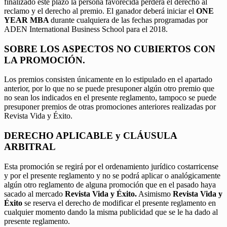
finalizado este plazo la persona favorecida perderá el derecho al
reclamo y el derecho al premio. El ganador deberá iniciar el
ONE
YEAR MBA
durante cualquiera de las fechas programadas por
ADEN International Business School para el 2018.
SOBRE LOS ASPECTOS NO CUBIERTOS CON
LA PROMOCIÓN.
Los premios consisten únicamente en lo estipulado en el apartado
anterior, por lo que no se puede presuponer algún otro premio que
no sean los indicados en el presente reglamento, tampoco se puede
presuponer premios de otras promociones anteriores realizadas por
Revista Vida y Éxito.
DERECHO APLICABLE y CLÁUSULA
ARBITRAL
Esta promoción se regirá por el ordenamiento jurídico costarricense
y por el presente reglamento y no se podrá aplicar o analógicamente
algún otro reglamento de alguna promoción que en el pasado haya
sacado al mercado
Revista Vida y Éxito.
Asimismo
Revista Vida y
Éxito
se reserva el derecho de modificar el presente reglamento en
cualquier momento dando la misma publicidad que se le ha dado al
presente reglamento.