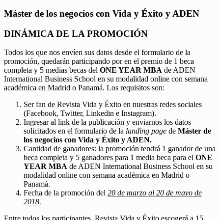
Máster de los negocios con Vida y Éxito y ADEN
DINÁMICA DE LA PROMOCIÓN
Todos los que nos envíen sus datos desde el formulario de la
promoción, quedarán participando por en el premio de 1 beca
completa y 5 medias becas del
ONE YEAR MBA
de ADEN
International Business School en su modalidad online con semana
académica en Madrid o Panamá. Los requisitos son:
Ser fan de Revista Vida y Éxito en nuestras redes sociales
(Facebook, Twitter, Linkedin e Instagram).
Ingresar al link de la publicación y enviarnos los datos
solicitados en el formulario de la
landing page
de
Máster de
los negocios con Vida y Éxito y ADEN.
Cantidad de ganadores: la promoción tendrá 1 ganador de una
beca completa y 5 ganadores para 1 media beca para el
ONE
YEAR MBA
de ADEN International Business School en su
modalidad online con semana académica en Madrid o
Panamá.
Fecha de la promoción del
20 de marzo al 20 de mayo de
2018.
Entre todos los participantes, Revista Vida y Éxito escogerá a 15