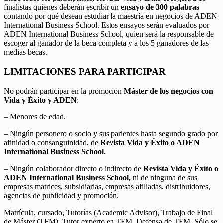
finalistas quienes deberán escribir un
ensayo de 300 palabras
contando por qué desean estudiar la maestría en negocios de ADEN
International Business School. Estos ensayos serán evaluados por
ADEN International Business School, quien será la responsable de
escoger al ganador de la beca completa y a los 5 ganadores de las
medias becas.
LIMITACIONES PARA PARTICIPAR
No podrán participar en la promoción
Máster de los negocios con
Vida y Éxito y ADEN
:
– Menores de edad.
– Ningún personero o socio y sus parientes hasta segundo grado por
afinidad o consanguinidad, de
Revista Vida y Éxito o ADEN
International Business School.
– Ningún colaborador directo o indirecto de
Revista Vida y Éxito o
ADEN International Business School,
ni de ninguna de sus
empresas matrices, subsidiarias, empresas afiliadas, distribuidores,
agencias de publicidad y promoción.
Matrícula, cursado, Tutorías (Academic Advisor), Trabajo de Final
de Máster (TFM), Tutor experto en TFM, Defensa de TFM. Sólo se