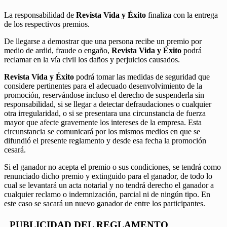
La responsabilidad de
Revista Vida y Éxito
finaliza con la entrega
de los respectivos premios.
De llegarse a demostrar que una persona recibe un premio por
medio de ardid, fraude o engaño,
Revista Vida y Éxito
podrá
reclamar en la vía civil los daños y perjuicios causados.
Revista Vida y Éxito
podrá tomar las medidas de seguridad que
considere pertinentes para el adecuado desenvolvimiento de la
promoción, reservándose incluso el derecho de suspenderla sin
responsabilidad, si se llegar a detectar defraudaciones o cualquier
otra irregularidad, o si se presentara una circunstancia de fuerza
mayor que afecte gravemente los intereses de la empresa. Esta
circunstancia se comunicará por los mismos medios en que se
difundió el presente reglamento y desde esa fecha la promoción
cesará.
Si el ganador no acepta el premio o sus condiciones, se tendrá como
renunciado dicho premio y extinguido para el ganador, de todo lo
cual se levantará un acta notarial y no tendrá derecho el ganador a
cualquier reclamo o indemnización, parcial ni de ningún tipo. En
este caso se sacará un nuevo ganador de entre los participantes.
PUBLICIDAD DEL REGLAMENTO