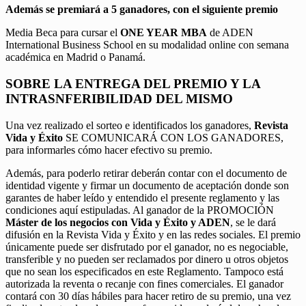
Además se premiará a 5 ganadores, con el siguiente premio
Media Beca para cursar el
ONE YEAR MBA
de ADEN
International Business School en su modalidad online con semana
académica en Madrid o Panamá.
SOBRE LA ENTREGA DEL PREMIO Y LA
INTRASNFERIBILIDAD DEL MISMO
Una vez realizado el sorteo e identificados los ganadores,
Revista
Vida y Éxito
SE COMUNICARÁ CON LOS GANADORES,
para informarles cómo hacer efectivo su premio.
Además, para poderlo retirar deberán contar con el documento de
identidad vigente y firmar un documento de aceptación donde son
garantes de haber leído y entendido el presente reglamento y las
condiciones aquí estipuladas. Al ganador de la PROMOCIÓN
Máster de los negocios con Vida y Éxito y ADEN
, se le dará
difusión en la Revista Vida y Éxito y en las redes sociales. El premio
únicamente puede ser disfrutado por el ganador, no es negociable,
transferible y no pueden ser reclamados por dinero u otros objetos
que no sean los especificados en este Reglamento. Tampoco está
autorizada la reventa o recanje con fines comerciales. El ganador
contará con 30 días hábiles para hacer retiro de su premio, una vez