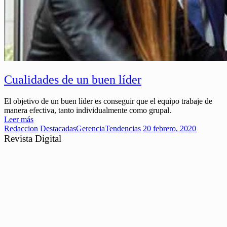
Cualidades de un buen líder
El objetivo de un buen líder es conseguir que el equipo trabaje de
manera efectiva, tanto individualmente como grupal.
Leer más
Redaccion
Destacadas
Gerencia
Tendencias
20 febrero, 2020
Revista Digital