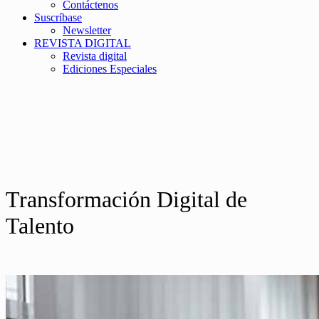
Contáctenos
Suscríbase
Newsletter
REVISTA DIGITAL
Revista digital
Ediciones Especiales
Transformación Digital de
Talento