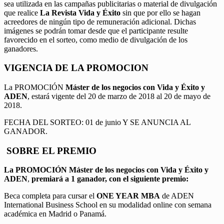
sea utilizada en las campañas publicitarias o material de divulgación
que realice
La Revista Vida y Éxito
sin que por ello se hagan
acreedores de ningún tipo de remuneración adicional. Dichas
imágenes se podrán tomar desde que el participante resulte
favorecido en el sorteo, como medio de divulgación de los
ganadores.
VIGENCIA DE LA PROMOCION
La PROMOCIÓN
Máster de los negocios con Vida y Éxito y
ADEN
, estará vigente del 20 de marzo de 2018 al 20 de mayo de
2018.
FECHA DEL SORTEO: 01 de junio Y SE ANUNCIA AL
GANADOR.
SOBRE EL PREMIO
La PROMOCIÓN
Máster de los negocios con Vida y Éxito y
ADEN
,
premiará a 1 ganador, con el siguiente premio:
Beca completa para cursar el
ONE YEAR MBA
de ADEN
International Business School en su modalidad online con semana
académica en Madrid o Panamá.