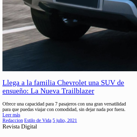
Llega a la familia Chevrolet una SUV de
ensueño: La Nueva Trailblazer
Ofrece una capacidad para 7 pasajeros con una gran versatilidad
para que puedas viajar con comodidad, sin dejar nada por fuera.
Leer más
Redaccion
Estilo de Vida
5 julio, 2021
Revista Digital