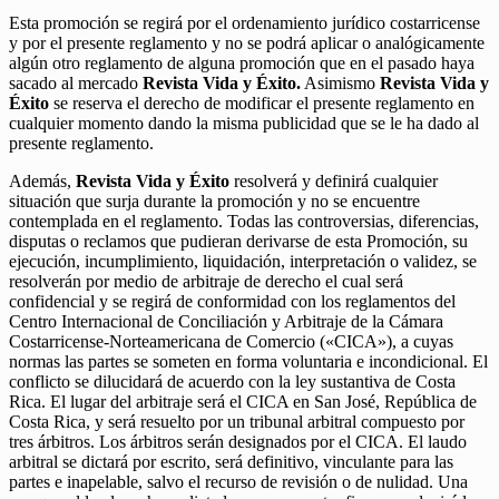
Esta promoción se regirá por el ordenamiento jurídico costarricense
y por el presente reglamento y no se podrá aplicar o analógicamente
algún otro reglamento de alguna promoción que en el pasado haya
sacado al mercado
Revista Vida y Éxito.
Asimismo
Revista Vida y
Éxito
se reserva el derecho de modificar el presente reglamento en
cualquier momento dando la misma publicidad que se le ha dado al
presente reglamento.
Además,
Revista Vida y Éxito
resolverá y definirá cualquier
situación que surja durante la promoción y no se encuentre
contemplada en el reglamento. Todas las controversias, diferencias,
disputas o reclamos que pudieran derivarse de esta Promoción, su
ejecución, incumplimiento, liquidación, interpretación o validez, se
resolverán por medio de arbitraje de derecho el cual será
confidencial y se regirá de conformidad con los reglamentos del
Centro Internacional de Conciliación y Arbitraje de la Cámara
Costarricense-Norteamericana de Comercio («CICA»), a cuyas
normas las partes se someten en forma voluntaria e incondicional. El
conflicto se dilucidará de acuerdo con la ley sustantiva de Costa
Rica. El lugar del arbitraje será el CICA en San José, República de
Costa Rica, y será resuelto por un tribunal arbitral compuesto por
tres árbitros. Los árbitros serán designados por el CICA. El laudo
arbitral se dictará por escrito, será definitivo, vinculante para las
partes e inapelable, salvo el recurso de revisión o de nulidad. Una