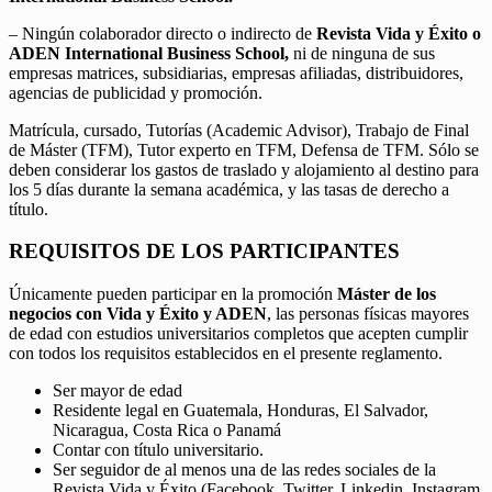
– Ningún colaborador directo o indirecto de
Revista Vida y Éxito o
ADEN International Business School,
ni de ninguna de sus
empresas matrices, subsidiarias, empresas afiliadas, distribuidores,
agencias de publicidad y promoción.
Matrícula, cursado, Tutorías (Academic Advisor), Trabajo de Final
de Máster (TFM), Tutor experto en TFM, Defensa de TFM. Sólo se
deben considerar los gastos de traslado y alojamiento al destino para
los 5 días durante la semana académica, y las tasas de derecho a
título.
REQUISITOS DE LOS PARTICIPANTES
Únicamente pueden participar en la promoción
Máster de los
negocios con Vida y Éxito y ADEN
, las personas físicas mayores
de edad con estudios universitarios completos que acepten cumplir
con todos los requisitos establecidos en el presente reglamento.
Ser mayor de edad
Residente legal en Guatemala, Honduras, El Salvador,
Nicaragua, Costa Rica o Panamá
Contar con título universitario.
Ser seguidor de al menos una de las redes sociales de la
Revista Vida y Éxito (Facebook, Twitter, Linkedin, Instagram