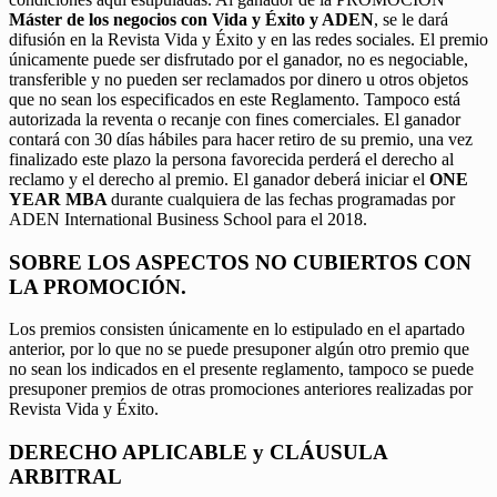
Máster de los negocios con Vida y Éxito y ADEN
, se le dará
difusión en la Revista Vida y Éxito y en las redes sociales. El premio
únicamente puede ser disfrutado por el ganador, no es negociable,
transferible y no pueden ser reclamados por dinero u otros objetos
que no sean los especificados en este Reglamento. Tampoco está
autorizada la reventa o recanje con fines comerciales. El ganador
contará con 30 días hábiles para hacer retiro de su premio, una vez
finalizado este plazo la persona favorecida perderá el derecho al
reclamo y el derecho al premio. El ganador deberá iniciar el
ONE
YEAR MBA
durante cualquiera de las fechas programadas por
ADEN International Business School para el 2018.
SOBRE LOS ASPECTOS NO CUBIERTOS CON
LA PROMOCIÓN.
Los premios consisten únicamente en lo estipulado en el apartado
anterior, por lo que no se puede presuponer algún otro premio que
no sean los indicados en el presente reglamento, tampoco se puede
presuponer premios de otras promociones anteriores realizadas por
Revista Vida y Éxito.
DERECHO APLICABLE y CLÁUSULA
ARBITRAL