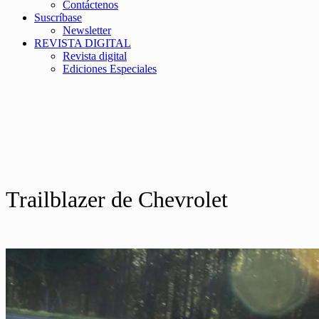
Contáctenos
Suscríbase
Newsletter
REVISTA DIGITAL
Revista digital
Ediciones Especiales
Trailblazer de Chevrolet