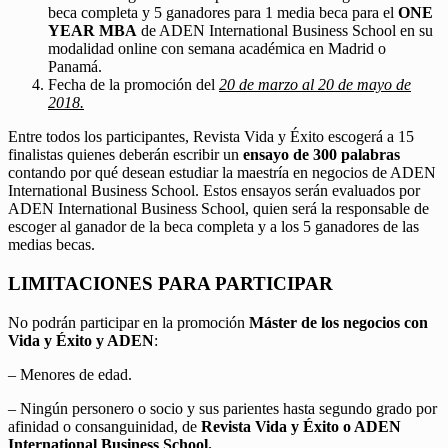
beca completa y 5 ganadores para 1 media beca para el
ONE
YEAR MBA
de ADEN International Business School en su
modalidad online con semana académica en Madrid o
Panamá.
Fecha de la promoción del
20 de marzo al 20 de mayo de
2018.
Entre todos los participantes, Revista Vida y Éxito escogerá a 15
finalistas quienes deberán escribir un
ensayo de 300 palabras
contando por qué desean estudiar la maestría en negocios de ADEN
International Business School. Estos ensayos serán evaluados por
ADEN International Business School, quien será la responsable de
escoger al ganador de la beca completa y a los 5 ganadores de las
medias becas.
LIMITACIONES PARA PARTICIPAR
No podrán participar en la promoción
Máster de los negocios con
Vida y Éxito y ADEN
:
– Menores de edad.
– Ningún personero o socio y sus parientes hasta segundo grado por
afinidad o consanguinidad, de
Revista Vida y Éxito o ADEN
International Business School.