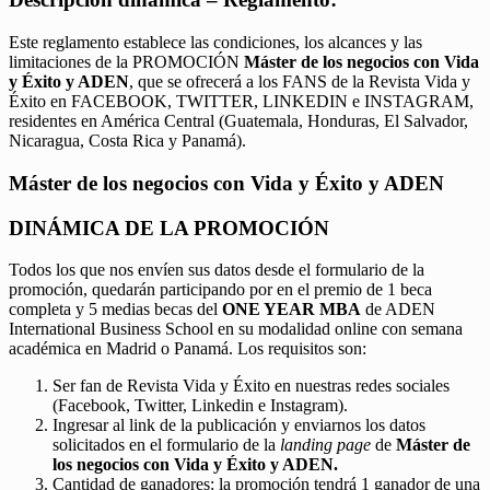
Este reglamento establece las condiciones, los alcances y las
limitaciones de la PROMOCIÓN
Máster de los negocios con Vida
y Éxito y ADEN
, que se ofrecerá a los FANS de la Revista Vida y
Éxito en FACEBOOK, TWITTER, LINKEDIN e INSTAGRAM,
residentes en América Central (Guatemala, Honduras, El Salvador,
Nicaragua, Costa Rica y Panamá).
Máster de los negocios con Vida y Éxito y ADEN
DINÁMICA DE LA PROMOCIÓN
Todos los que nos envíen sus datos desde el formulario de la
promoción, quedarán participando por en el premio de 1 beca
completa y 5 medias becas del
ONE YEAR MBA
de ADEN
International Business School en su modalidad online con semana
académica en Madrid o Panamá. Los requisitos son:
Ser fan de Revista Vida y Éxito en nuestras redes sociales
(Facebook, Twitter, Linkedin e Instagram).
Ingresar al link de la publicación y enviarnos los datos
solicitados en el formulario de la
landing page
de
Máster de
los negocios con Vida y Éxito y ADEN.
Cantidad de ganadores: la promoción tendrá 1 ganador de una