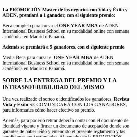
La PROMOCIÓN
Máster de los negocios con Vida y Éxito y
ADEN
,
premiará a 1 ganador, con el siguiente premio:
Beca completa para cursar el
ONE YEAR MBA
de ADEN
International Business School en su modalidad online con semana
académica en Madrid o Panamá.
Además se premiará a 5 ganadores, con el siguiente premio
Media Beca para cursar el
ONE YEAR MBA
de ADEN
International Business School en su modalidad online con semana
académica en Madrid o Panamá.
SOBRE LA ENTREGA DEL PREMIO Y LA
INTRASNFERIBILIDAD DEL MISMO
Una vez realizado el sorteo e identificados los ganadores,
Revista
Vida y Éxito
SE COMUNICARÁ CON LOS GANADORES,
para informarles cómo hacer efectivo su premio.
Además, para poderlo retirar deberán contar con el documento de
identidad vigente y firmar un documento de aceptación donde son
garantes de haber leído y entendido el presente reglamento y las
condiciones aquí estipuladas. Al ganador de la PROMOCIÓN