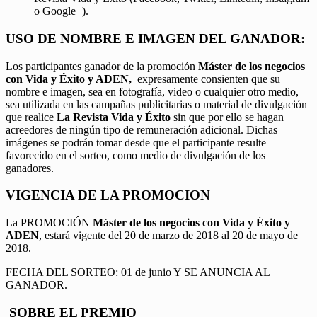
o Google+).
USO DE NOMBRE E IMAGEN DEL GANADOR:
Los participantes ganador de la promoción
Máster de los negocios
con Vida y Éxito y ADEN,
expresamente consienten que su
nombre e imagen, sea en fotografía, video o cualquier otro medio,
sea utilizada en las campañas publicitarias o material de divulgación
que realice
La Revista Vida y Éxito
sin que por ello se hagan
acreedores de ningún tipo de remuneración adicional. Dichas
imágenes se podrán tomar desde que el participante resulte
favorecido en el sorteo, como medio de divulgación de los
ganadores.
VIGENCIA DE LA PROMOCION
La PROMOCIÓN
Máster de los negocios con Vida y Éxito y
ADEN
, estará vigente del 20 de marzo de 2018 al 20 de mayo de
2018.
FECHA DEL SORTEO: 01 de junio Y SE ANUNCIA AL
GANADOR.
SOBRE EL PREMIO