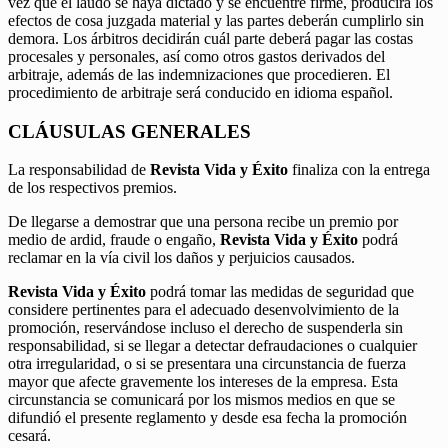
vez que el laudo se haya dictado y se encuentre firme, producirá los
efectos de cosa juzgada material y las partes deberán cumplirlo sin
demora. Los árbitros decidirán cuál parte deberá pagar las costas
procesales y personales, así como otros gastos derivados del
arbitraje, además de las indemnizaciones que procedieren. El
procedimiento de arbitraje será conducido en idioma español.
CLÁUSULAS GENERALES
La responsabilidad de
Revista Vida y Éxito
finaliza con la entrega
de los respectivos premios.
De llegarse a demostrar que una persona recibe un premio por
medio de ardid, fraude o engaño,
Revista Vida y Éxito
podrá
reclamar en la vía civil los daños y perjuicios causados.
Revista Vida y Éxito
podrá tomar las medidas de seguridad que
considere pertinentes para el adecuado desenvolvimiento de la
promoción, reservándose incluso el derecho de suspenderla sin
responsabilidad, si se llegar a detectar defraudaciones o cualquier
otra irregularidad, o si se presentara una circunstancia de fuerza
mayor que afecte gravemente los intereses de la empresa. Esta
circunstancia se comunicará por los mismos medios en que se
difundió el presente reglamento y desde esa fecha la promoción
cesará.