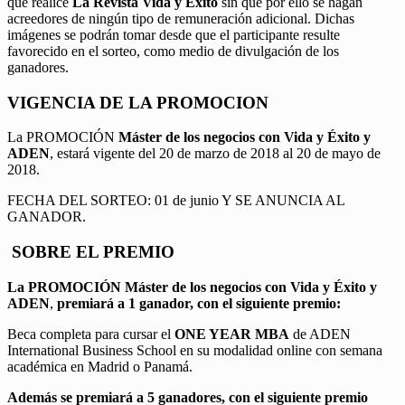
que realice
La Revista Vida y Éxito
sin que por ello se hagan
acreedores de ningún tipo de remuneración adicional. Dichas
imágenes se podrán tomar desde que el participante resulte
favorecido en el sorteo, como medio de divulgación de los
ganadores.
VIGENCIA DE LA PROMOCION
La PROMOCIÓN
Máster de los negocios con Vida y Éxito y
ADEN
, estará vigente del 20 de marzo de 2018 al 20 de mayo de
2018.
FECHA DEL SORTEO: 01 de junio Y SE ANUNCIA AL
GANADOR.
SOBRE EL PREMIO
La PROMOCIÓN
Máster de los negocios con Vida y Éxito y
ADEN
,
premiará a 1 ganador, con el siguiente premio:
Beca completa para cursar el
ONE YEAR MBA
de ADEN
International Business School en su modalidad online con semana
académica en Madrid o Panamá.
Además se premiará a 5 ganadores, con el siguiente premio