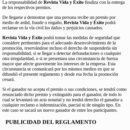
La responsabilidad de
Revista Vida y Éxito
finaliza con la entrega
de los respectivos premios.
De llegarse a demostrar que una persona recibe un premio por
medio de ardid, fraude o engaño,
Revista Vida y Éxito
podrá
reclamar en la vía civil los daños y perjuicios causados.
Revista Vida y Éxito
podrá tomar las medidas de seguridad que
considere pertinentes para el adecuado desenvolvimiento de la
promoción, reservándose incluso el derecho de suspenderla sin
responsabilidad, si se llegar a detectar defraudaciones o cualquier
otra irregularidad, o si se presentara una circunstancia de fuerza
mayor que afecte gravemente los intereses de la empresa. Esta
circunstancia se comunicará por los mismos medios en que se
difundió el presente reglamento y desde esa fecha la promoción
cesará.
Si el ganador no acepta el premio o sus condiciones, se tendrá como
renunciado dicho premio y extinguido para el ganador, de todo lo
cual se levantará un acta notarial y no tendrá derecho el ganador a
cualquier reclamo o indemnización, parcial ni de ningún tipo. En
este caso se sacará un nuevo ganador de entre los participantes.
PUBLICIDAD DEL REGLAMENTO