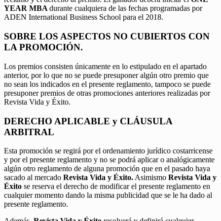
YEAR MBA
durante cualquiera de las fechas programadas por
ADEN International Business School para el 2018.
SOBRE LOS ASPECTOS NO CUBIERTOS CON
LA PROMOCIÓN.
Los premios consisten únicamente en lo estipulado en el apartado
anterior, por lo que no se puede presuponer algún otro premio que
no sean los indicados en el presente reglamento, tampoco se puede
presuponer premios de otras promociones anteriores realizadas por
Revista Vida y Éxito.
DERECHO APLICABLE y CLÁUSULA
ARBITRAL
Esta promoción se regirá por el ordenamiento jurídico costarricense
y por el presente reglamento y no se podrá aplicar o analógicamente
algún otro reglamento de alguna promoción que en el pasado haya
sacado al mercado
Revista Vida y Éxito.
Asimismo
Revista Vida y
Éxito
se reserva el derecho de modificar el presente reglamento en
cualquier momento dando la misma publicidad que se le ha dado al
presente reglamento.
Además,
Revista Vida y Éxito
resolverá y definirá cualquier