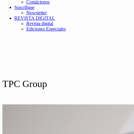
Contáctenos
Suscríbase
Newsletter
REVISTA DIGITAL
Revista digital
Ediciones Especiales
TPC Group