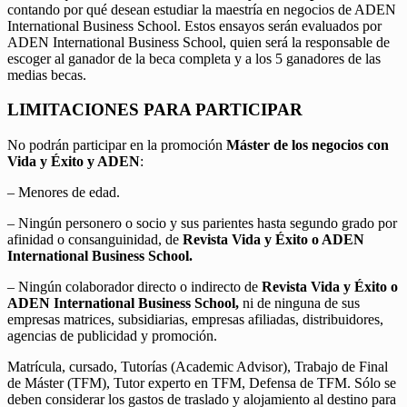
contando por qué desean estudiar la maestría en negocios de ADEN
International Business School. Estos ensayos serán evaluados por
ADEN International Business School, quien será la responsable de
escoger al ganador de la beca completa y a los 5 ganadores de las
medias becas.
LIMITACIONES PARA PARTICIPAR
No podrán participar en la promoción
Máster de los negocios con
Vida y Éxito y ADEN
:
– Menores de edad.
– Ningún personero o socio y sus parientes hasta segundo grado por
afinidad o consanguinidad, de
Revista Vida y Éxito o ADEN
International Business School.
– Ningún colaborador directo o indirecto de
Revista Vida y Éxito o
ADEN International Business School,
ni de ninguna de sus
empresas matrices, subsidiarias, empresas afiliadas, distribuidores,
agencias de publicidad y promoción.
Matrícula, cursado, Tutorías (Academic Advisor), Trabajo de Final
de Máster (TFM), Tutor experto en TFM, Defensa de TFM. Sólo se
deben considerar los gastos de traslado y alojamiento al destino para