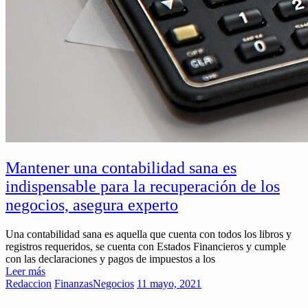
Mantener una contabilidad sana es
indispensable para la recuperación de los
negocios, asegura experto
Una contabilidad sana es aquella que cuenta con todos los libros y
registros requeridos, se cuenta con Estados Financieros y cumple
con las declaraciones y pagos de impuestos a los
Leer más
Redaccion
Finanzas
Negocios
11 mayo, 2021