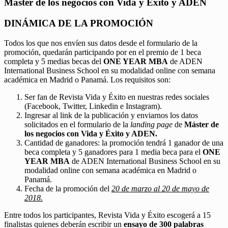
Máster de los negocios con Vida y Éxito y ADEN
DINÁMICA DE LA PROMOCIÓN
Todos los que nos envíen sus datos desde el formulario de la
promoción, quedarán participando por en el premio de 1 beca
completa y 5 medias becas del
ONE YEAR MBA
de ADEN
International Business School en su modalidad online con semana
académica en Madrid o Panamá. Los requisitos son:
Ser fan de Revista Vida y Éxito en nuestras redes sociales
(Facebook, Twitter, Linkedin e Instagram).
Ingresar al link de la publicación y enviarnos los datos
solicitados en el formulario de la
landing page
de
Máster de
los negocios con Vida y Éxito y ADEN.
Cantidad de ganadores: la promoción tendrá 1 ganador de una
beca completa y 5 ganadores para 1 media beca para el
ONE
YEAR MBA
de ADEN International Business School en su
modalidad online con semana académica en Madrid o
Panamá.
Fecha de la promoción del
20 de marzo al 20 de mayo de
2018.
Entre todos los participantes, Revista Vida y Éxito escogerá a 15
finalistas quienes deberán escribir un
ensayo de 300 palabras