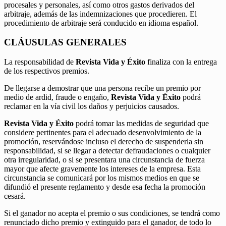
procesales y personales, así como otros gastos derivados del
arbitraje, además de las indemnizaciones que procedieren. El
procedimiento de arbitraje será conducido en idioma español.
CLÁUSULAS GENERALES
La responsabilidad de
Revista Vida y Éxito
finaliza con la entrega
de los respectivos premios.
De llegarse a demostrar que una persona recibe un premio por
medio de ardid, fraude o engaño,
Revista Vida y Éxito
podrá
reclamar en la vía civil los daños y perjuicios causados.
Revista Vida y Éxito
podrá tomar las medidas de seguridad que
considere pertinentes para el adecuado desenvolvimiento de la
promoción, reservándose incluso el derecho de suspenderla sin
responsabilidad, si se llegar a detectar defraudaciones o cualquier
otra irregularidad, o si se presentara una circunstancia de fuerza
mayor que afecte gravemente los intereses de la empresa. Esta
circunstancia se comunicará por los mismos medios en que se
difundió el presente reglamento y desde esa fecha la promoción
cesará.
Si el ganador no acepta el premio o sus condiciones, se tendrá como
renunciado dicho premio y extinguido para el ganador, de todo lo