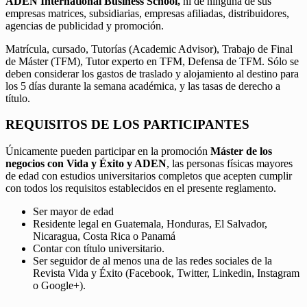
ADEN International Business School,
ni de ninguna de sus
empresas matrices, subsidiarias, empresas afiliadas, distribuidores,
agencias de publicidad y promoción.
Matrícula, cursado, Tutorías (Academic Advisor), Trabajo de Final
de Máster (TFM), Tutor experto en TFM, Defensa de TFM. Sólo se
deben considerar los gastos de traslado y alojamiento al destino para
los 5 días durante la semana académica, y las tasas de derecho a
título.
REQUISITOS DE LOS PARTICIPANTES
Únicamente pueden participar en la promoción
Máster de los
negocios con Vida y Éxito y ADEN
, las personas físicas mayores
de edad con estudios universitarios completos que acepten cumplir
con todos los requisitos establecidos en el presente reglamento.
Ser mayor de edad
Residente legal en Guatemala, Honduras, El Salvador,
Nicaragua, Costa Rica o Panamá
Contar con título universitario.
Ser seguidor de al menos una de las redes sociales de la
Revista Vida y Éxito (Facebook, Twitter, Linkedin, Instagram
o Google+).