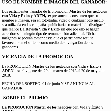
USO DE NOMBRE E IMAGEN DEL GANADOR:
Los participantes ganador de la promoción
Máster de los negocios
con Vida y Éxito y ADEN,
expresamente consienten que su
nombre e imagen, sea en fotografía, video o cualquier otro medio,
sea utilizada en las campañas publicitarias o material de divulgación
que realice
La Revista Vida y Éxito
sin que por ello se hagan
acreedores de ningún tipo de remuneración adicional. Dichas
imágenes se podrán tomar desde que el participante resulte
favorecido en el sorteo, como medio de divulgación de los
ganadores.
VIGENCIA DE LA PROMOCION
La PROMOCIÓN
Máster de los negocios con Vida y Éxito y
ADEN
, estará vigente del 20 de marzo de 2018 al 20 de mayo de
2018.
FECHA DEL SORTEO: 01 de junio Y SE ANUNCIA AL
GANADOR.
SOBRE EL PREMIO
La PROMOCIÓN
Máster de los negocios con Vida y Éxito y