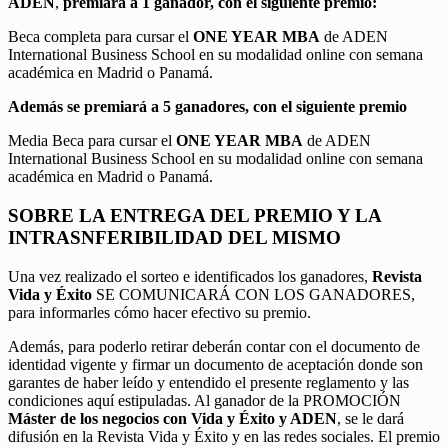
ADEN
,
premiará a 1 ganador, con el siguiente premio:
Beca completa para cursar el
ONE YEAR MBA
de ADEN
International Business School en su modalidad online con semana
académica en Madrid o Panamá.
Además se premiará a 5 ganadores, con el siguiente premio
Media Beca para cursar el
ONE YEAR MBA
de ADEN
International Business School en su modalidad online con semana
académica en Madrid o Panamá.
SOBRE LA ENTREGA DEL PREMIO Y LA
INTRASNFERIBILIDAD DEL MISMO
Una vez realizado el sorteo e identificados los ganadores,
Revista
Vida y Éxito
SE COMUNICARÁ CON LOS GANADORES,
para informarles cómo hacer efectivo su premio.
Además, para poderlo retirar deberán contar con el documento de
identidad vigente y firmar un documento de aceptación donde son
garantes de haber leído y entendido el presente reglamento y las
condiciones aquí estipuladas. Al ganador de la PROMOCIÓN
Máster de los negocios con Vida y Éxito y ADEN
, se le dará
difusión en la Revista Vida y Éxito y en las redes sociales. El premio