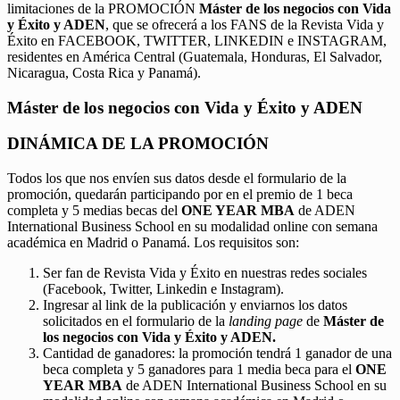
limitaciones de la PROMOCIÓN
Máster de los negocios con Vida
y Éxito y ADEN
, que se ofrecerá a los FANS de la Revista Vida y
Éxito en FACEBOOK, TWITTER, LINKEDIN e INSTAGRAM,
residentes en América Central (Guatemala, Honduras, El Salvador,
Nicaragua, Costa Rica y Panamá).
Máster de los negocios con Vida y Éxito y ADEN
DINÁMICA DE LA PROMOCIÓN
Todos los que nos envíen sus datos desde el formulario de la
promoción, quedarán participando por en el premio de 1 beca
completa y 5 medias becas del
ONE YEAR MBA
de ADEN
International Business School en su modalidad online con semana
académica en Madrid o Panamá. Los requisitos son:
Ser fan de Revista Vida y Éxito en nuestras redes sociales
(Facebook, Twitter, Linkedin e Instagram).
Ingresar al link de la publicación y enviarnos los datos
solicitados en el formulario de la
landing page
de
Máster de
los negocios con Vida y Éxito y ADEN.
Cantidad de ganadores: la promoción tendrá 1 ganador de una
beca completa y 5 ganadores para 1 media beca para el
ONE
YEAR MBA
de ADEN International Business School en su