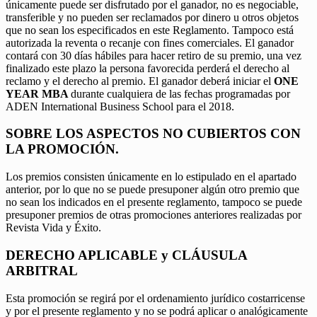
únicamente puede ser disfrutado por el ganador, no es negociable,
transferible y no pueden ser reclamados por dinero u otros objetos
que no sean los especificados en este Reglamento. Tampoco está
autorizada la reventa o recanje con fines comerciales. El ganador
contará con 30 días hábiles para hacer retiro de su premio, una vez
finalizado este plazo la persona favorecida perderá el derecho al
reclamo y el derecho al premio. El ganador deberá iniciar el
ONE
YEAR MBA
durante cualquiera de las fechas programadas por
ADEN International Business School para el 2018.
SOBRE LOS ASPECTOS NO CUBIERTOS CON
LA PROMOCIÓN.
Los premios consisten únicamente en lo estipulado en el apartado
anterior, por lo que no se puede presuponer algún otro premio que
no sean los indicados en el presente reglamento, tampoco se puede
presuponer premios de otras promociones anteriores realizadas por
Revista Vida y Éxito.
DERECHO APLICABLE y CLÁUSULA
ARBITRAL
Esta promoción se regirá por el ordenamiento jurídico costarricense
y por el presente reglamento y no se podrá aplicar o analógicamente