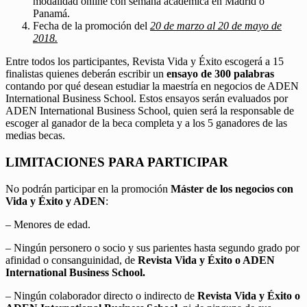
modalidad online con semana académica en Madrid o
Panamá.
Fecha de la promoción del
20 de marzo al 20 de mayo de
2018.
Entre todos los participantes, Revista Vida y Éxito escogerá a 15
finalistas quienes deberán escribir un
ensayo de 300 palabras
contando por qué desean estudiar la maestría en negocios de ADEN
International Business School. Estos ensayos serán evaluados por
ADEN International Business School, quien será la responsable de
escoger al ganador de la beca completa y a los 5 ganadores de las
medias becas.
LIMITACIONES PARA PARTICIPAR
No podrán participar en la promoción
Máster de los negocios con
Vida y Éxito y ADEN
:
– Menores de edad.
– Ningún personero o socio y sus parientes hasta segundo grado por
afinidad o consanguinidad, de
Revista Vida y Éxito o ADEN
International Business School.
– Ningún colaborador directo o indirecto de
Revista Vida y Éxito o