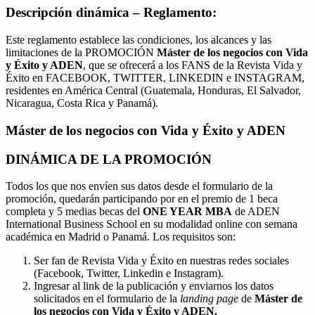
Descripción dinámica – Reglamento:
Este reglamento establece las condiciones, los alcances y las
limitaciones de la PROMOCIÓN
Máster de los negocios con Vida
y Éxito y ADEN
, que se ofrecerá a los FANS de la Revista Vida y
Éxito en FACEBOOK, TWITTER, LINKEDIN e INSTAGRAM,
residentes en América Central (Guatemala, Honduras, El Salvador,
Nicaragua, Costa Rica y Panamá).
Máster de los negocios con Vida y Éxito y ADEN
DINÁMICA DE LA PROMOCIÓN
Todos los que nos envíen sus datos desde el formulario de la
promoción, quedarán participando por en el premio de 1 beca
completa y 5 medias becas del
ONE YEAR MBA
de ADEN
International Business School en su modalidad online con semana
académica en Madrid o Panamá. Los requisitos son:
Ser fan de Revista Vida y Éxito en nuestras redes sociales
(Facebook, Twitter, Linkedin e Instagram).
Ingresar al link de la publicación y enviarnos los datos
solicitados en el formulario de la
landing page
de
Máster de
los negocios con Vida y Éxito y ADEN.