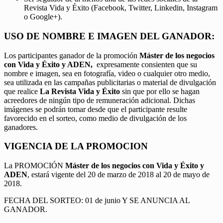
Revista Vida y Éxito (Facebook, Twitter, Linkedin, Instagram
o Google+).
USO DE NOMBRE E IMAGEN DEL GANADOR:
Los participantes ganador de la promoción
Máster de los negocios
con Vida y Éxito y ADEN,
expresamente consienten que su
nombre e imagen, sea en fotografía, video o cualquier otro medio,
sea utilizada en las campañas publicitarias o material de divulgación
que realice
La Revista Vida y Éxito
sin que por ello se hagan
acreedores de ningún tipo de remuneración adicional. Dichas
imágenes se podrán tomar desde que el participante resulte
favorecido en el sorteo, como medio de divulgación de los
ganadores.
VIGENCIA DE LA PROMOCION
La PROMOCIÓN
Máster de los negocios con Vida y Éxito y
ADEN
, estará vigente del 20 de marzo de 2018 al 20 de mayo de
2018.
FECHA DEL SORTEO: 01 de junio Y SE ANUNCIA AL
GANADOR.