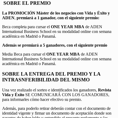
SOBRE EL PREMIO
La PROMOCIÓN
Máster de los negocios con Vida y Éxito y
ADEN
,
premiará a 1 ganador, con el siguiente premio:
Beca completa para cursar el
ONE YEAR MBA
de ADEN
International Business School en su modalidad online con semana
académica en Madrid o Panamá.
Además se premiará a 5 ganadores, con el siguiente premio
Media Beca para cursar el
ONE YEAR MBA
de ADEN
International Business School en su modalidad online con semana
académica en Madrid o Panamá.
SOBRE LA ENTREGA DEL PREMIO Y LA
INTRASNFERIBILIDAD DEL MISMO
Una vez realizado el sorteo e identificados los ganadores,
Revista
Vida y Éxito
SE COMUNICARÁ CON LOS GANADORES,
para informarles cómo hacer efectivo su premio.
Además, para poderlo retirar deberán contar con el documento de
identidad vigente y firmar un documento de aceptación donde son
garantes de haber leído y entendido el presente reglamento y las