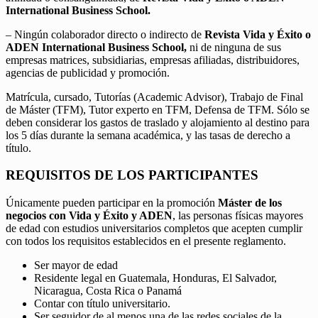
International Business School.
– Ningún colaborador directo o indirecto de
Revista Vida y Éxito o
ADEN International Business School,
ni de ninguna de sus
empresas matrices, subsidiarias, empresas afiliadas, distribuidores,
agencias de publicidad y promoción.
Matrícula, cursado, Tutorías (Academic Advisor), Trabajo de Final
de Máster (TFM), Tutor experto en TFM, Defensa de TFM. Sólo se
deben considerar los gastos de traslado y alojamiento al destino para
los 5 días durante la semana académica, y las tasas de derecho a
título.
REQUISITOS DE LOS PARTICIPANTES
Únicamente pueden participar en la promoción
Máster de los
negocios con Vida y Éxito y ADEN
, las personas físicas mayores
de edad con estudios universitarios completos que acepten cumplir
con todos los requisitos establecidos en el presente reglamento.
Ser mayor de edad
Residente legal en Guatemala, Honduras, El Salvador,
Nicaragua, Costa Rica o Panamá
Contar con título universitario.
Ser seguidor de al menos una de las redes sociales de la