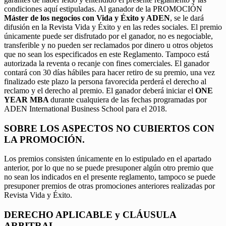
condiciones aquí estipuladas. Al ganador de la PROMOCIÓN
Máster de los negocios con Vida y Éxito y ADEN
, se le dará
difusión en la Revista Vida y Éxito y en las redes sociales. El premio
únicamente puede ser disfrutado por el ganador, no es negociable,
transferible y no pueden ser reclamados por dinero u otros objetos
que no sean los especificados en este Reglamento. Tampoco está
autorizada la reventa o recanje con fines comerciales. El ganador
contará con 30 días hábiles para hacer retiro de su premio, una vez
finalizado este plazo la persona favorecida perderá el derecho al
reclamo y el derecho al premio. El ganador deberá iniciar el
ONE
YEAR MBA
durante cualquiera de las fechas programadas por
ADEN International Business School para el 2018.
SOBRE LOS ASPECTOS NO CUBIERTOS CON
LA PROMOCIÓN.
Los premios consisten únicamente en lo estipulado en el apartado
anterior, por lo que no se puede presuponer algún otro premio que
no sean los indicados en el presente reglamento, tampoco se puede
presuponer premios de otras promociones anteriores realizadas por
Revista Vida y Éxito.
DERECHO APLICABLE y CLÁUSULA
ARBITRAL