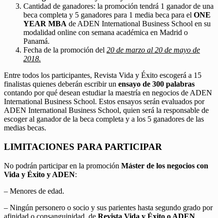
Cantidad de ganadores: la promoción tendrá 1 ganador de una
beca completa y 5 ganadores para 1 media beca para el
ONE
YEAR MBA
de ADEN International Business School en su
modalidad online con semana académica en Madrid o
Panamá.
Fecha de la promoción del
20 de marzo al 20 de mayo de
2018.
Entre todos los participantes, Revista Vida y Éxito escogerá a 15
finalistas quienes deberán escribir un
ensayo de 300 palabras
contando por qué desean estudiar la maestría en negocios de ADEN
International Business School. Estos ensayos serán evaluados por
ADEN International Business School, quien será la responsable de
escoger al ganador de la beca completa y a los 5 ganadores de las
medias becas.
LIMITACIONES PARA PARTICIPAR
No podrán participar en la promoción
Máster de los negocios con
Vida y Éxito y ADEN
:
– Menores de edad.
– Ningún personero o socio y sus parientes hasta segundo grado por
afinidad o consanguinidad, de
Revista Vida y Éxito o ADEN