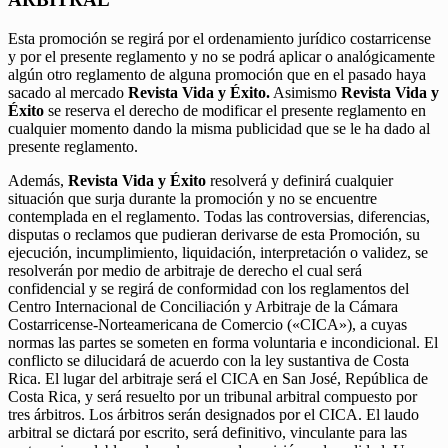
Esta promoción se regirá por el ordenamiento jurídico costarricense
y por el presente reglamento y no se podrá aplicar o analógicamente
algún otro reglamento de alguna promoción que en el pasado haya
sacado al mercado
Revista Vida y Éxito.
Asimismo
Revista Vida y
Éxito
se reserva el derecho de modificar el presente reglamento en
cualquier momento dando la misma publicidad que se le ha dado al
presente reglamento.
Además,
Revista Vida y Éxito
resolverá y definirá cualquier
situación que surja durante la promoción y no se encuentre
contemplada en el reglamento. Todas las controversias, diferencias,
disputas o reclamos que pudieran derivarse de esta Promoción, su
ejecución, incumplimiento, liquidación, interpretación o validez, se
resolverán por medio de arbitraje de derecho el cual será
confidencial y se regirá de conformidad con los reglamentos del
Centro Internacional de Conciliación y Arbitraje de la Cámara
Costarricense-Norteamericana de Comercio («CICA»), a cuyas
normas las partes se someten en forma voluntaria e incondicional. El
conflicto se dilucidará de acuerdo con la ley sustantiva de Costa
Rica. El lugar del arbitraje será el CICA en San José, República de
Costa Rica, y será resuelto por un tribunal arbitral compuesto por
tres árbitros. Los árbitros serán designados por el CICA. El laudo
arbitral se dictará por escrito, será definitivo, vinculante para las