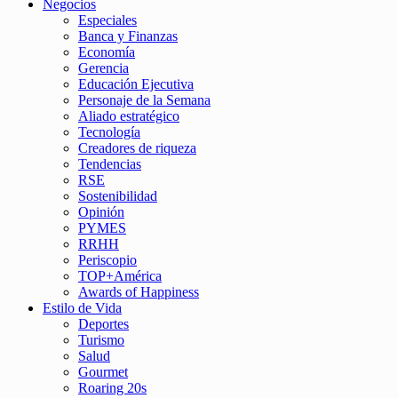
Negocios
Especiales
Banca y Finanzas
Economía
Gerencia
Educación Ejecutiva
Personaje de la Semana
Aliado estratégico
Tecnología
Creadores de riqueza
Tendencias
RSE
Sostenibilidad
Opinión
PYMES
RRHH
Periscopio
TOP+América
Awards of Happiness
Estilo de Vida
Deportes
Turismo
Salud
Gourmet
Roaring 20s