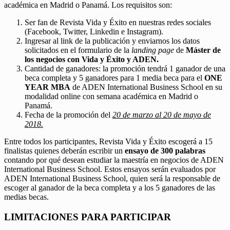
académica en Madrid o Panamá. Los requisitos son:
Ser fan de Revista Vida y Éxito en nuestras redes sociales
(Facebook, Twitter, Linkedin e Instagram).
Ingresar al link de la publicación y enviarnos los datos
solicitados en el formulario de la
landing page
de
Máster de
los negocios con Vida y Éxito y ADEN.
Cantidad de ganadores: la promoción tendrá 1 ganador de una
beca completa y 5 ganadores para 1 media beca para el
ONE
YEAR MBA
de ADEN International Business School en su
modalidad online con semana académica en Madrid o
Panamá.
Fecha de la promoción del
20 de marzo al 20 de mayo de
2018.
Entre todos los participantes, Revista Vida y Éxito escogerá a 15
finalistas quienes deberán escribir un
ensayo de 300 palabras
contando por qué desean estudiar la maestría en negocios de ADEN
International Business School. Estos ensayos serán evaluados por
ADEN International Business School, quien será la responsable de
escoger al ganador de la beca completa y a los 5 ganadores de las
medias becas.
LIMITACIONES PARA PARTICIPAR