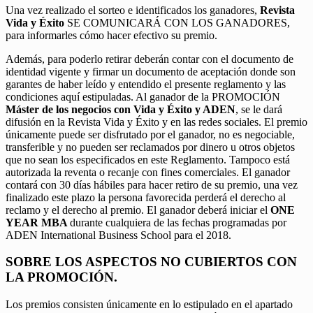
Una vez realizado el sorteo e identificados los ganadores,
Revista
Vida y Éxito
SE COMUNICARÁ CON LOS GANADORES,
para informarles cómo hacer efectivo su premio.
Además, para poderlo retirar deberán contar con el documento de
identidad vigente y firmar un documento de aceptación donde son
garantes de haber leído y entendido el presente reglamento y las
condiciones aquí estipuladas. Al ganador de la PROMOCIÓN
Máster de los negocios con Vida y Éxito y ADEN
, se le dará
difusión en la Revista Vida y Éxito y en las redes sociales. El premio
únicamente puede ser disfrutado por el ganador, no es negociable,
transferible y no pueden ser reclamados por dinero u otros objetos
que no sean los especificados en este Reglamento. Tampoco está
autorizada la reventa o recanje con fines comerciales. El ganador
contará con 30 días hábiles para hacer retiro de su premio, una vez
finalizado este plazo la persona favorecida perderá el derecho al
reclamo y el derecho al premio. El ganador deberá iniciar el
ONE
YEAR MBA
durante cualquiera de las fechas programadas por
ADEN International Business School para el 2018.
SOBRE LOS ASPECTOS NO CUBIERTOS CON
LA PROMOCIÓN.
Los premios consisten únicamente en lo estipulado en el apartado