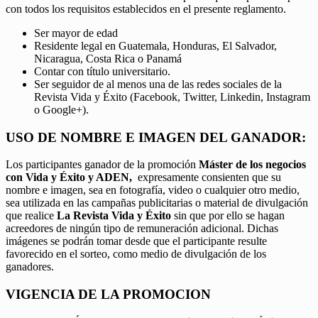
con todos los requisitos establecidos en el presente reglamento.
Ser mayor de edad
Residente legal en Guatemala, Honduras, El Salvador,
Nicaragua, Costa Rica o Panamá
Contar con título universitario.
Ser seguidor de al menos una de las redes sociales de la
Revista Vida y Éxito (Facebook, Twitter, Linkedin, Instagram
o Google+).
USO DE NOMBRE E IMAGEN DEL GANADOR:
Los participantes ganador de la promoción
Máster de los negocios
con Vida y Éxito y ADEN,
expresamente consienten que su
nombre e imagen, sea en fotografía, video o cualquier otro medio,
sea utilizada en las campañas publicitarias o material de divulgación
que realice
La Revista Vida y Éxito
sin que por ello se hagan
acreedores de ningún tipo de remuneración adicional. Dichas
imágenes se podrán tomar desde que el participante resulte
favorecido en el sorteo, como medio de divulgación de los
ganadores.
VIGENCIA DE LA PROMOCION