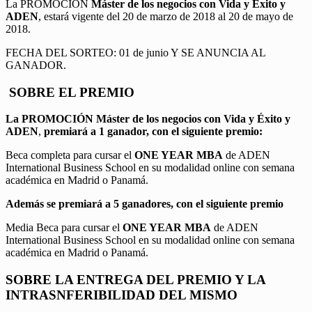
La PROMOCIÓN
Máster de los negocios con Vida y Éxito y
ADEN
, estará vigente del 20 de marzo de 2018 al 20 de mayo de
2018.
FECHA DEL SORTEO: 01 de junio Y SE ANUNCIA AL
GANADOR.
SOBRE EL PREMIO
La PROMOCIÓN
Máster de los negocios con Vida y Éxito y
ADEN
,
premiará a 1 ganador, con el siguiente premio:
Beca completa para cursar el
ONE YEAR MBA
de ADEN
International Business School en su modalidad online con semana
académica en Madrid o Panamá.
Además se premiará a 5 ganadores, con el siguiente premio
Media Beca para cursar el
ONE YEAR MBA
de ADEN
International Business School en su modalidad online con semana
académica en Madrid o Panamá.
SOBRE LA ENTREGA DEL PREMIO Y LA
INTRASNFERIBILIDAD DEL MISMO