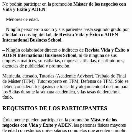
No podrán participar en la promoción
Máster de los negocios con
Vida y Éxito y ADEN
:
– Menores de edad.
– Ningún personero o socio y sus parientes hasta segundo grado por
afinidad o consanguinidad, de
Revista Vida y Éxito o ADEN
International Business School.
– Ningún colaborador directo o indirecto de
Revista Vida y Éxito o
ADEN International Business School,
ni de ninguna de sus
empresas matrices, subsidiarias, empresas afiliadas, distribuidores,
agencias de publicidad y promoción.
Matrícula, cursado, Tutorías (Academic Advisor), Trabajo de Final
de Máster (TFM), Tutor experto en TFM, Defensa de TFM. Sólo se
deben considerar los gastos de traslado y alojamiento al destino para
los 5 días durante la semana académica, y las tasas de derecho a
título.
REQUISITOS DE LOS PARTICIPANTES
Únicamente pueden participar en la promoción
Máster de los
negocios con Vida y Éxito y ADEN
, las personas físicas mayores
de edad con estudios universitarios completos que acepten cumplir