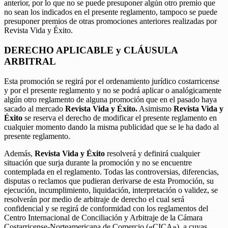
anterior, por lo que no se puede presuponer algún otro premio que
no sean los indicados en el presente reglamento, tampoco se puede
presuponer premios de otras promociones anteriores realizadas por
Revista Vida y Éxito.
DERECHO APLICABLE y CLÁUSULA
ARBITRAL
Esta promoción se regirá por el ordenamiento jurídico costarricense
y por el presente reglamento y no se podrá aplicar o analógicamente
algún otro reglamento de alguna promoción que en el pasado haya
sacado al mercado
Revista Vida y Éxito.
Asimismo
Revista Vida y
Éxito
se reserva el derecho de modificar el presente reglamento en
cualquier momento dando la misma publicidad que se le ha dado al
presente reglamento.
Además,
Revista Vida y Éxito
resolverá y definirá cualquier
situación que surja durante la promoción y no se encuentre
contemplada en el reglamento. Todas las controversias, diferencias,
disputas o reclamos que pudieran derivarse de esta Promoción, su
ejecución, incumplimiento, liquidación, interpretación o validez, se
resolverán por medio de arbitraje de derecho el cual será
confidencial y se regirá de conformidad con los reglamentos del
Centro Internacional de Conciliación y Arbitraje de la Cámara
Costarricense-Norteamericana de Comercio («CICA»), a cuyas