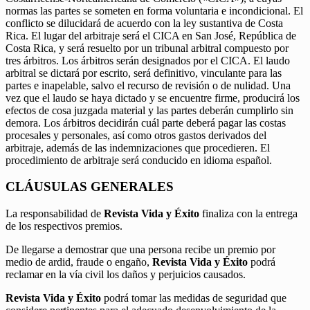
normas las partes se someten en forma voluntaria e incondicional. El
conflicto se dilucidará de acuerdo con la ley sustantiva de Costa
Rica. El lugar del arbitraje será el CICA en San José, República de
Costa Rica, y será resuelto por un tribunal arbitral compuesto por
tres árbitros. Los árbitros serán designados por el CICA. El laudo
arbitral se dictará por escrito, será definitivo, vinculante para las
partes e inapelable, salvo el recurso de revisión o de nulidad. Una
vez que el laudo se haya dictado y se encuentre firme, producirá los
efectos de cosa juzgada material y las partes deberán cumplirlo sin
demora. Los árbitros decidirán cuál parte deberá pagar las costas
procesales y personales, así como otros gastos derivados del
arbitraje, además de las indemnizaciones que procedieren. El
procedimiento de arbitraje será conducido en idioma español.
CLÁUSULAS GENERALES
La responsabilidad de
Revista Vida y Éxito
finaliza con la entrega
de los respectivos premios.
De llegarse a demostrar que una persona recibe un premio por
medio de ardid, fraude o engaño,
Revista Vida y Éxito
podrá
reclamar en la vía civil los daños y perjuicios causados.
Revista Vida y Éxito
podrá tomar las medidas de seguridad que