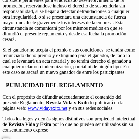
considere pertinentes para el adecuado desenvolvimiento de la
promoción, reservándose incluso el derecho de suspenderla sin
responsabilidad, si se llegar a detectar defraudaciones o cualquier
otra irregularidad, o si se presentara una circunstancia de fuerza
mayor que afecte gravemente los intereses de la empresa. Esta
circunstancia se comunicará por los mismos medios en que se
difundió el presente reglamento y desde esa fecha la promoción
cesará.
Si el ganador no acepta el premio o sus condiciones, se tendrá como
renunciado dicho premio y extinguido para el ganador, de todo lo
cual se levantará un acta notarial y no tendrá derecho el ganador a
cualquier reclamo o indemnización, parcial ni de ningún tipo. En
este caso se sacará un nuevo ganador de entre los participantes.
PUBLICIDAD DEL REGLAMENTO
Con el propósito de difundir adecuadamente el contenido del
presente Reglamento,
Revista Vida y Éxito
lo publicará en la
página web:
www.vidayexito.net
y en sus redes sociales.
Todos los logos y demás signos distintivos son propiedad intelectual
de
Revista Vida y Éxito
por lo que no pueden ser utilizados sin su
consentimiento expreso.