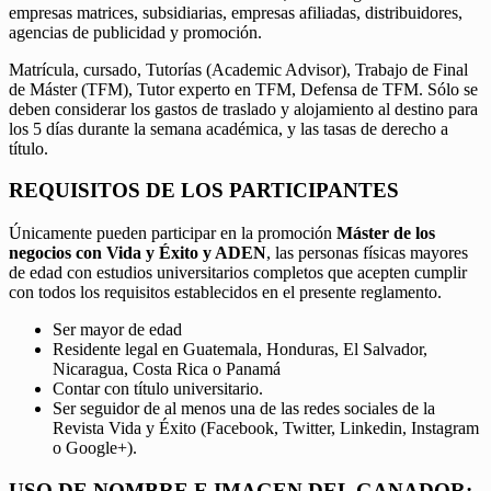
empresas matrices, subsidiarias, empresas afiliadas, distribuidores,
agencias de publicidad y promoción.
Matrícula, cursado, Tutorías (Academic Advisor), Trabajo de Final
de Máster (TFM), Tutor experto en TFM, Defensa de TFM. Sólo se
deben considerar los gastos de traslado y alojamiento al destino para
los 5 días durante la semana académica, y las tasas de derecho a
título.
REQUISITOS DE LOS PARTICIPANTES
Únicamente pueden participar en la promoción
Máster de los
negocios con Vida y Éxito y ADEN
, las personas físicas mayores
de edad con estudios universitarios completos que acepten cumplir
con todos los requisitos establecidos en el presente reglamento.
Ser mayor de edad
Residente legal en Guatemala, Honduras, El Salvador,
Nicaragua, Costa Rica o Panamá
Contar con título universitario.
Ser seguidor de al menos una de las redes sociales de la
Revista Vida y Éxito (Facebook, Twitter, Linkedin, Instagram
o Google+).
USO DE NOMBRE E IMAGEN DEL GANADOR: