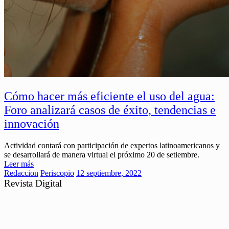
Cómo hacer más eficiente el uso del agua:
Foro analizará casos de éxito, tendencias e
innovación
Actividad contará con participación de expertos latinoamericanos y
se desarrollará de manera virtual el próximo 20 de setiembre.
Leer más
Redaccion
Periscopio
12 septiembre, 2022
Revista Digital