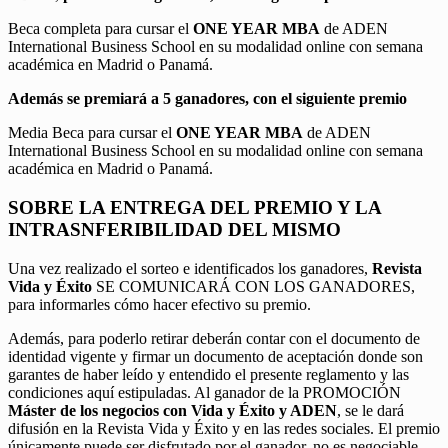
Beca completa para cursar el
ONE YEAR MBA
de ADEN
International Business School en su modalidad online con semana
académica en Madrid o Panamá.
Además se premiará a 5 ganadores, con el siguiente premio
Media Beca para cursar el
ONE YEAR MBA
de ADEN
International Business School en su modalidad online con semana
académica en Madrid o Panamá.
SOBRE LA ENTREGA DEL PREMIO Y LA
INTRASNFERIBILIDAD DEL MISMO
Una vez realizado el sorteo e identificados los ganadores,
Revista
Vida y Éxito
SE COMUNICARÁ CON LOS GANADORES,
para informarles cómo hacer efectivo su premio.
Además, para poderlo retirar deberán contar con el documento de
identidad vigente y firmar un documento de aceptación donde son
garantes de haber leído y entendido el presente reglamento y las
condiciones aquí estipuladas. Al ganador de la PROMOCIÓN
Máster de los negocios con Vida y Éxito y ADEN
, se le dará
difusión en la Revista Vida y Éxito y en las redes sociales. El premio
únicamente puede ser disfrutado por el ganador, no es negociable,