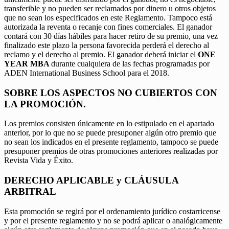
transferible y no pueden ser reclamados por dinero u otros objetos
que no sean los especificados en este Reglamento. Tampoco está
autorizada la reventa o recanje con fines comerciales. El ganador
contará con 30 días hábiles para hacer retiro de su premio, una vez
finalizado este plazo la persona favorecida perderá el derecho al
reclamo y el derecho al premio. El ganador deberá iniciar el
ONE
YEAR MBA
durante cualquiera de las fechas programadas por
ADEN International Business School para el 2018.
SOBRE LOS ASPECTOS NO CUBIERTOS CON
LA PROMOCIÓN.
Los premios consisten únicamente en lo estipulado en el apartado
anterior, por lo que no se puede presuponer algún otro premio que
no sean los indicados en el presente reglamento, tampoco se puede
presuponer premios de otras promociones anteriores realizadas por
Revista Vida y Éxito.
DERECHO APLICABLE y CLÁUSULA
ARBITRAL
Esta promoción se regirá por el ordenamiento jurídico costarricense
y por el presente reglamento y no se podrá aplicar o analógicamente