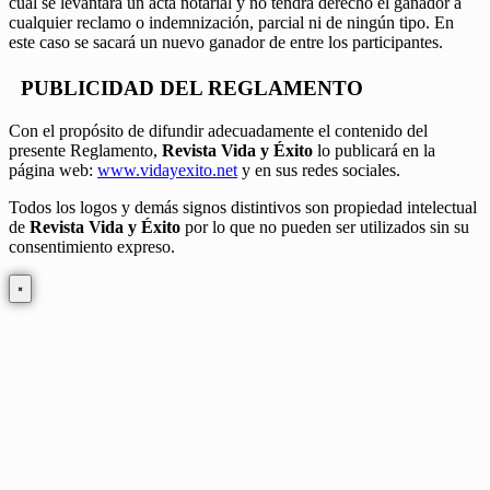
cual se levantará un acta notarial y no tendrá derecho el ganador a
cualquier reclamo o indemnización, parcial ni de ningún tipo. En
este caso se sacará un nuevo ganador de entre los participantes.
PUBLICIDAD DEL REGLAMENTO
Con el propósito de difundir adecuadamente el contenido del
presente Reglamento,
Revista Vida y Éxito
lo publicará en la
página web:
www.vidayexito.net
y en sus redes sociales.
Todos los logos y demás signos distintivos son propiedad intelectual
de
Revista Vida y Éxito
por lo que no pueden ser utilizados sin su
consentimiento expreso.
×