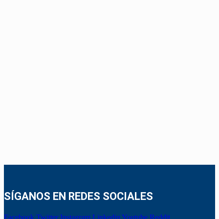
SÍGANOS EN REDES SOCIALES
Facebook
Twitter
Instagram
Linkedin
Youtube
Reddit