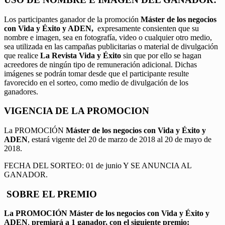
Los participantes ganador de la promoción
Máster de los negocios
con Vida y Éxito y ADEN,
expresamente consienten que su
nombre e imagen, sea en fotografía, video o cualquier otro medio,
sea utilizada en las campañas publicitarias o material de divulgación
que realice
La Revista Vida y Éxito
sin que por ello se hagan
acreedores de ningún tipo de remuneración adicional. Dichas
imágenes se podrán tomar desde que el participante resulte
favorecido en el sorteo, como medio de divulgación de los
ganadores.
VIGENCIA DE LA PROMOCION
La PROMOCIÓN
Máster de los negocios con Vida y Éxito y
ADEN
, estará vigente del 20 de marzo de 2018 al 20 de mayo de
2018.
FECHA DEL SORTEO: 01 de junio Y SE ANUNCIA AL
GANADOR.
SOBRE EL PREMIO
La PROMOCIÓN
Máster de los negocios con Vida y Éxito y
ADEN
,
premiará a 1 ganador, con el siguiente premio: