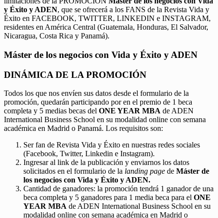
limitaciones de la PROMOCIÓN
Máster de los negocios con Vida
y Éxito y ADEN
, que se ofrecerá a los FANS de la Revista Vida y
Éxito en FACEBOOK, TWITTER, LINKEDIN e INSTAGRAM,
residentes en América Central (Guatemala, Honduras, El Salvador,
Nicaragua, Costa Rica y Panamá).
Máster de los negocios con Vida y Éxito y ADEN
DINÁMICA DE LA PROMOCIÓN
Todos los que nos envíen sus datos desde el formulario de la
promoción, quedarán participando por en el premio de 1 beca
completa y 5 medias becas del
ONE YEAR MBA
de ADEN
International Business School en su modalidad online con semana
académica en Madrid o Panamá. Los requisitos son:
Ser fan de Revista Vida y Éxito en nuestras redes sociales
(Facebook, Twitter, Linkedin e Instagram).
Ingresar al link de la publicación y enviarnos los datos
solicitados en el formulario de la
landing page
de
Máster de
los negocios con Vida y Éxito y ADEN.
Cantidad de ganadores: la promoción tendrá 1 ganador de una
beca completa y 5 ganadores para 1 media beca para el
ONE
YEAR MBA
de ADEN International Business School en su
modalidad online con semana académica en Madrid o