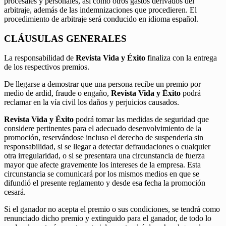
procesales y personales, así como otros gastos derivados del
arbitraje, además de las indemnizaciones que procedieren. El
procedimiento de arbitraje será conducido en idioma español.
CLÁUSULAS GENERALES
La responsabilidad de
Revista Vida y Éxito
finaliza con la entrega
de los respectivos premios.
De llegarse a demostrar que una persona recibe un premio por
medio de ardid, fraude o engaño,
Revista Vida y Éxito
podrá
reclamar en la vía civil los daños y perjuicios causados.
Revista Vida y Éxito
podrá tomar las medidas de seguridad que
considere pertinentes para el adecuado desenvolvimiento de la
promoción, reservándose incluso el derecho de suspenderla sin
responsabilidad, si se llegar a detectar defraudaciones o cualquier
otra irregularidad, o si se presentara una circunstancia de fuerza
mayor que afecte gravemente los intereses de la empresa. Esta
circunstancia se comunicará por los mismos medios en que se
difundió el presente reglamento y desde esa fecha la promoción
cesará.
Si el ganador no acepta el premio o sus condiciones, se tendrá como
renunciado dicho premio y extinguido para el ganador, de todo lo