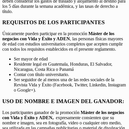
deben considerar los gastos de traslado y alojamiento al destino para
los 5 días durante la semana académica, y las tasas de derecho a
título.
REQUISITOS DE LOS PARTICIPANTES
Únicamente pueden participar en la promoción
Máster de los
negocios con Vida y Éxito y ADEN
, las personas físicas mayores
de edad con estudios universitarios completos que acepten cumplir
con todos los requisitos establecidos en el presente reglamento.
Ser mayor de edad
Residente legal en Guatemala, Honduras, El Salvador,
Nicaragua, Costa Rica o Panamá
Contar con título universitario.
Ser seguidor de al menos una de las redes sociales de la
Revista Vida y Éxito (Facebook, Twitter, Linkedin, Instagram
o Google+).
USO DE NOMBRE E IMAGEN DEL GANADOR:
Los participantes ganador de la promoción
Máster de los negocios
con Vida y Éxito y ADEN,
expresamente consienten que su
nombre e imagen, sea en fotografía, video o cualquier otro medio,
sea utilizada en las campañas publicitarias o material de divulgación