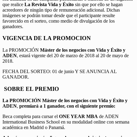
que realice
La Revista Vida y Éxito
sin que por ello se hagan
acreedores de ningún tipo de remuneración adicional. Dichas
imágenes se podrán tomar desde que el participante resulte
favorecido en el sorteo, como medio de divulgación de los
ganadores.
VIGENCIA DE LA PROMOCION
La PROMOCIÓN
Máster de los negocios con Vida y Éxito y
ADEN
, estará vigente del 20 de marzo de 2018 al 20 de mayo de
2018.
FECHA DEL SORTEO: 01 de junio Y SE ANUNCIA AL
GANADOR.
SOBRE EL PREMIO
La PROMOCIÓN
Máster de los negocios con Vida y Éxito y
ADEN
,
premiará a 1 ganador, con el siguiente premio:
Beca completa para cursar el
ONE YEAR MBA
de ADEN
International Business School en su modalidad online con semana
académica en Madrid o Panamá.