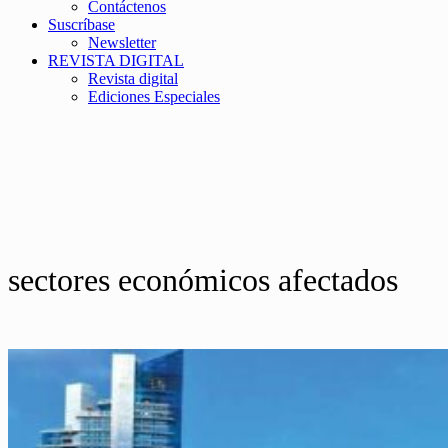
Contáctenos
Suscríbase
Newsletter
REVISTA DIGITAL
Revista digital
Ediciones Especiales
sectores económicos afectados