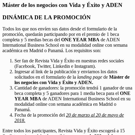
Máster de los negocios con Vida y Éxito y ADEN
DINÁMICA DE LA PROMOCIÓN
Todos los que nos envíen sus datos desde el formulario de la
promoción, quedarán participando por en el premio de 1 beca
completa y 5 medias becas del
ONE YEAR MBA
de ADEN
International Business School en su modalidad online con semana
académica en Madrid o Panamá. Los requisitos son:
Ser fan de Revista Vida y Éxito en nuestras redes sociales
(Facebook, Twitter, Linkedin e Instagram).
Ingresar al link de la publicación y enviarnos los datos
solicitados en el formulario de la
landing page
de
Máster de
los negocios con Vida y Éxito y ADEN.
Cantidad de ganadores: la promoción tendrá 1 ganador de una
beca completa y 5 ganadores para 1 media beca para el
ONE
YEAR MBA
de ADEN International Business School en su
modalidad online con semana académica en Madrid o
Panamá.
Fecha de la promoción del
20 de marzo al 20 de mayo de
2018.
Entre todos los participantes, Revista Vida y Éxito escogerá a 15