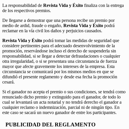
La responsabilidad de
Revista Vida y Éxito
finaliza con la entrega
de los respectivos premios.
De llegarse a demostrar que una persona recibe un premio por
medio de ardid, fraude o engaño,
Revista Vida y Éxito
podrá
reclamar en la vía civil los daños y perjuicios causados.
Revista Vida y Éxito
podrá tomar las medidas de seguridad que
considere pertinentes para el adecuado desenvolvimiento de la
promoción, reservándose incluso el derecho de suspenderla sin
responsabilidad, si se llegar a detectar defraudaciones o cualquier
otra irregularidad, o si se presentara una circunstancia de fuerza
mayor que afecte gravemente los intereses de la empresa. Esta
circunstancia se comunicará por los mismos medios en que se
difundió el presente reglamento y desde esa fecha la promoción
cesará.
Si el ganador no acepta el premio o sus condiciones, se tendrá como
renunciado dicho premio y extinguido para el ganador, de todo lo
cual se levantará un acta notarial y no tendrá derecho el ganador a
cualquier reclamo o indemnización, parcial ni de ningún tipo. En
este caso se sacará un nuevo ganador de entre los participantes.
PUBLICIDAD DEL REGLAMENTO