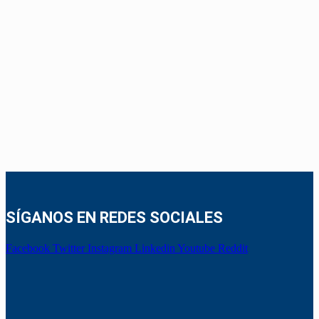
SÍGANOS EN REDES SOCIALES
Facebook
Twitter
Instagram
Linkedin
Youtube
Reddit