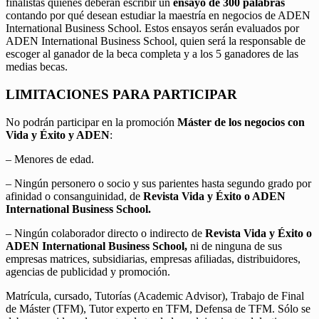
finalistas quienes deberán escribir un
ensayo de 300 palabras
contando por qué desean estudiar la maestría en negocios de ADEN
International Business School. Estos ensayos serán evaluados por
ADEN International Business School, quien será la responsable de
escoger al ganador de la beca completa y a los 5 ganadores de las
medias becas.
LIMITACIONES PARA PARTICIPAR
No podrán participar en la promoción
Máster de los negocios con
Vida y Éxito y ADEN
:
– Menores de edad.
– Ningún personero o socio y sus parientes hasta segundo grado por
afinidad o consanguinidad, de
Revista Vida y Éxito o ADEN
International Business School.
– Ningún colaborador directo o indirecto de
Revista Vida y Éxito o
ADEN International Business School,
ni de ninguna de sus
empresas matrices, subsidiarias, empresas afiliadas, distribuidores,
agencias de publicidad y promoción.
Matrícula, cursado, Tutorías (Academic Advisor), Trabajo de Final
de Máster (TFM), Tutor experto en TFM, Defensa de TFM. Sólo se