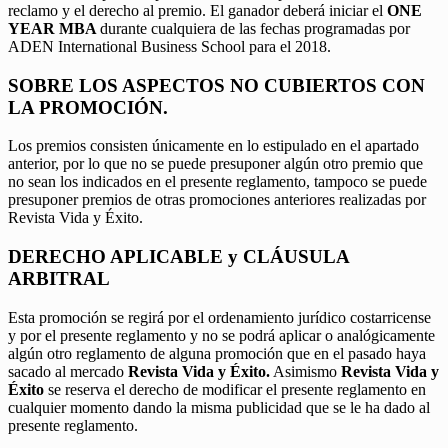
reclamo y el derecho al premio. El ganador deberá iniciar el
ONE
YEAR MBA
durante cualquiera de las fechas programadas por
ADEN International Business School para el 2018.
SOBRE LOS ASPECTOS NO CUBIERTOS CON
LA PROMOCIÓN.
Los premios consisten únicamente en lo estipulado en el apartado
anterior, por lo que no se puede presuponer algún otro premio que
no sean los indicados en el presente reglamento, tampoco se puede
presuponer premios de otras promociones anteriores realizadas por
Revista Vida y Éxito.
DERECHO APLICABLE y CLÁUSULA
ARBITRAL
Esta promoción se regirá por el ordenamiento jurídico costarricense
y por el presente reglamento y no se podrá aplicar o analógicamente
algún otro reglamento de alguna promoción que en el pasado haya
sacado al mercado
Revista Vida y Éxito.
Asimismo
Revista Vida y
Éxito
se reserva el derecho de modificar el presente reglamento en
cualquier momento dando la misma publicidad que se le ha dado al
presente reglamento.