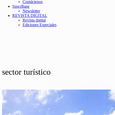
Contáctenos
Suscríbase
Newsletter
REVISTA DIGITAL
Revista digital
Ediciones Especiales
sector turístico