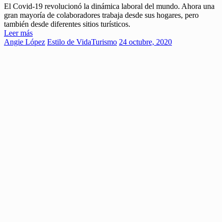
El Covid-19 revolucionó la dinámica laboral del mundo. Ahora una
gran mayoría de colaboradores trabaja desde sus hogares, pero
también desde diferentes sitios turísticos.
Leer más
Angie López
Estilo de Vida
Turismo
24 octubre, 2020