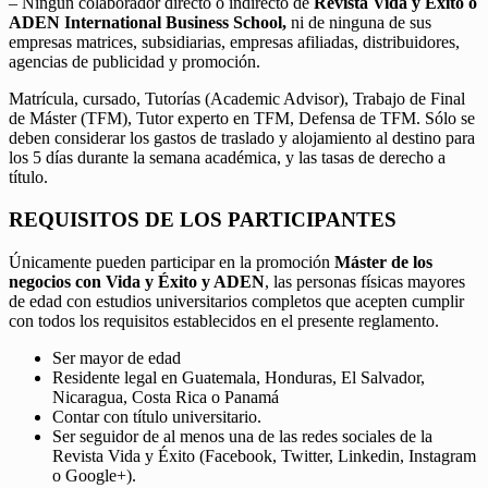
– Ningún colaborador directo o indirecto de
Revista Vida y Éxito o
ADEN International Business School,
ni de ninguna de sus
empresas matrices, subsidiarias, empresas afiliadas, distribuidores,
agencias de publicidad y promoción.
Matrícula, cursado, Tutorías (Academic Advisor), Trabajo de Final
de Máster (TFM), Tutor experto en TFM, Defensa de TFM. Sólo se
deben considerar los gastos de traslado y alojamiento al destino para
los 5 días durante la semana académica, y las tasas de derecho a
título.
REQUISITOS DE LOS PARTICIPANTES
Únicamente pueden participar en la promoción
Máster de los
negocios con Vida y Éxito y ADEN
, las personas físicas mayores
de edad con estudios universitarios completos que acepten cumplir
con todos los requisitos establecidos en el presente reglamento.
Ser mayor de edad
Residente legal en Guatemala, Honduras, El Salvador,
Nicaragua, Costa Rica o Panamá
Contar con título universitario.
Ser seguidor de al menos una de las redes sociales de la
Revista Vida y Éxito (Facebook, Twitter, Linkedin, Instagram
o Google+).