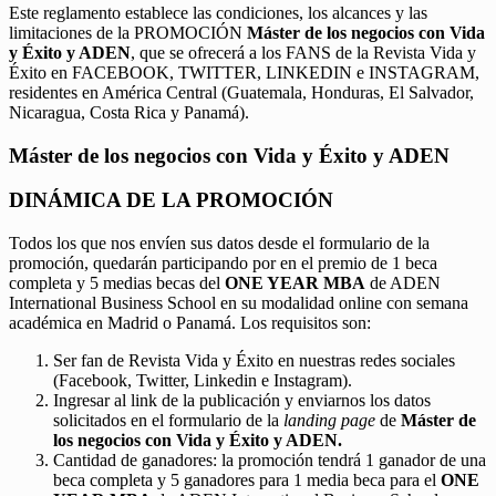
Este reglamento establece las condiciones, los alcances y las
limitaciones de la PROMOCIÓN
Máster de los negocios con Vida
y Éxito y ADEN
, que se ofrecerá a los FANS de la Revista Vida y
Éxito en FACEBOOK, TWITTER, LINKEDIN e INSTAGRAM,
residentes en América Central (Guatemala, Honduras, El Salvador,
Nicaragua, Costa Rica y Panamá).
Máster de los negocios con Vida y Éxito y ADEN
DINÁMICA DE LA PROMOCIÓN
Todos los que nos envíen sus datos desde el formulario de la
promoción, quedarán participando por en el premio de 1 beca
completa y 5 medias becas del
ONE YEAR MBA
de ADEN
International Business School en su modalidad online con semana
académica en Madrid o Panamá. Los requisitos son:
Ser fan de Revista Vida y Éxito en nuestras redes sociales
(Facebook, Twitter, Linkedin e Instagram).
Ingresar al link de la publicación y enviarnos los datos
solicitados en el formulario de la
landing page
de
Máster de
los negocios con Vida y Éxito y ADEN.
Cantidad de ganadores: la promoción tendrá 1 ganador de una
beca completa y 5 ganadores para 1 media beca para el
ONE