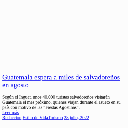
Guatemala espera a miles de salvadoreños
en agosto
Según el Inguat, unos 40.000 turistas salvadoreños visitarán
Guatemala el mes próximo, quienes viajan durante el asueto en su
país con motivo de las “Fiestas Agostinas”.
Leer más
Redaccion
Estilo de Vida
Turismo
28 julio, 2022