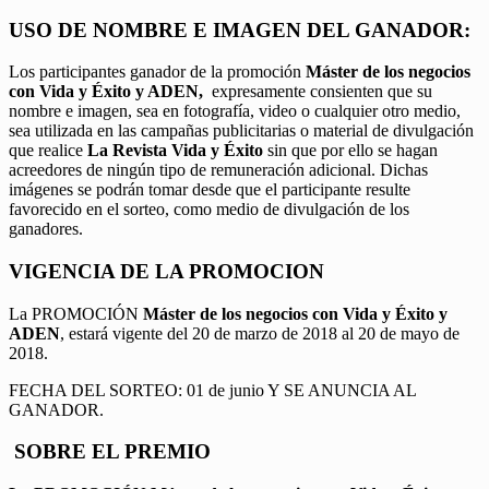
USO DE NOMBRE E IMAGEN DEL GANADOR:
Los participantes ganador de la promoción
Máster de los negocios
con Vida y Éxito y ADEN,
expresamente consienten que su
nombre e imagen, sea en fotografía, video o cualquier otro medio,
sea utilizada en las campañas publicitarias o material de divulgación
que realice
La Revista Vida y Éxito
sin que por ello se hagan
acreedores de ningún tipo de remuneración adicional. Dichas
imágenes se podrán tomar desde que el participante resulte
favorecido en el sorteo, como medio de divulgación de los
ganadores.
VIGENCIA DE LA PROMOCION
La PROMOCIÓN
Máster de los negocios con Vida y Éxito y
ADEN
, estará vigente del 20 de marzo de 2018 al 20 de mayo de
2018.
FECHA DEL SORTEO: 01 de junio Y SE ANUNCIA AL
GANADOR.
SOBRE EL PREMIO