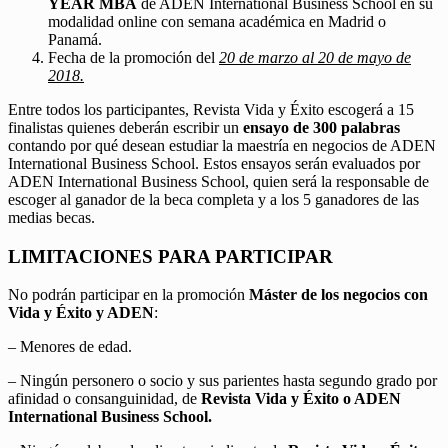
YEAR MBA
de ADEN International Business School en su
modalidad online con semana académica en Madrid o
Panamá.
Fecha de la promoción del
20 de marzo al 20 de mayo de
2018.
Entre todos los participantes, Revista Vida y Éxito escogerá a 15
finalistas quienes deberán escribir un
ensayo de 300 palabras
contando por qué desean estudiar la maestría en negocios de ADEN
International Business School. Estos ensayos serán evaluados por
ADEN International Business School, quien será la responsable de
escoger al ganador de la beca completa y a los 5 ganadores de las
medias becas.
LIMITACIONES PARA PARTICIPAR
No podrán participar en la promoción
Máster de los negocios con
Vida y Éxito y ADEN
:
– Menores de edad.
– Ningún personero o socio y sus parientes hasta segundo grado por
afinidad o consanguinidad, de
Revista Vida y Éxito o ADEN
International Business School.