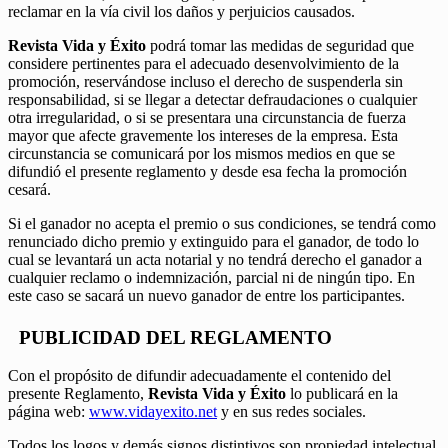
reclamar en la vía civil los daños y perjuicios causados.
Revista Vida y Éxito
podrá tomar las medidas de seguridad que
considere pertinentes para el adecuado desenvolvimiento de la
promoción, reservándose incluso el derecho de suspenderla sin
responsabilidad, si se llegar a detectar defraudaciones o cualquier
otra irregularidad, o si se presentara una circunstancia de fuerza
mayor que afecte gravemente los intereses de la empresa. Esta
circunstancia se comunicará por los mismos medios en que se
difundió el presente reglamento y desde esa fecha la promoción
cesará.
Si el ganador no acepta el premio o sus condiciones, se tendrá como
renunciado dicho premio y extinguido para el ganador, de todo lo
cual se levantará un acta notarial y no tendrá derecho el ganador a
cualquier reclamo o indemnización, parcial ni de ningún tipo. En
este caso se sacará un nuevo ganador de entre los participantes.
PUBLICIDAD DEL REGLAMENTO
Con el propósito de difundir adecuadamente el contenido del
presente Reglamento,
Revista Vida y Éxito
lo publicará en la
página web:
www.vidayexito.net
y en sus redes sociales.
Todos los logos y demás signos distintivos son propiedad intelectual