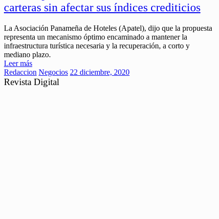
carteras sin afectar sus índices crediticios
La Asociación Panameña de Hoteles (Apatel), dijo que la propuesta
representa un mecanismo óptimo encaminado a mantener la
infraestructura turística necesaria y la recuperación, a corto y
mediano plazo.
Leer más
Redaccion
Negocios
22 diciembre, 2020
Revista Digital