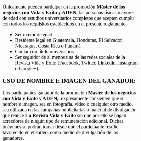
Únicamente pueden participar en la promoción
Máster de los
negocios con Vida y Éxito y ADEN
, las personas físicas mayores
de edad con estudios universitarios completos que acepten cumplir
con todos los requisitos establecidos en el presente reglamento.
Ser mayor de edad
Residente legal en Guatemala, Honduras, El Salvador,
Nicaragua, Costa Rica o Panamá
Contar con título universitario.
Ser seguidor de al menos una de las redes sociales de la
Revista Vida y Éxito (Facebook, Twitter, Linkedin, Instagram
o Google+).
USO DE NOMBRE E IMAGEN DEL GANADOR:
Los participantes ganador de la promoción
Máster de los negocios
con Vida y Éxito y ADEN,
expresamente consienten que su
nombre e imagen, sea en fotografía, video o cualquier otro medio,
sea utilizada en las campañas publicitarias o material de divulgación
que realice
La Revista Vida y Éxito
sin que por ello se hagan
acreedores de ningún tipo de remuneración adicional. Dichas
imágenes se podrán tomar desde que el participante resulte
favorecido en el sorteo, como medio de divulgación de los
ganadores.