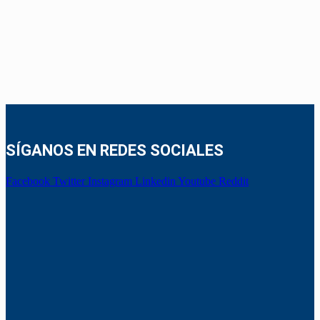
SÍGANOS EN REDES SOCIALES
Facebook
Twitter
Instagram
Linkedin
Youtube
Reddit