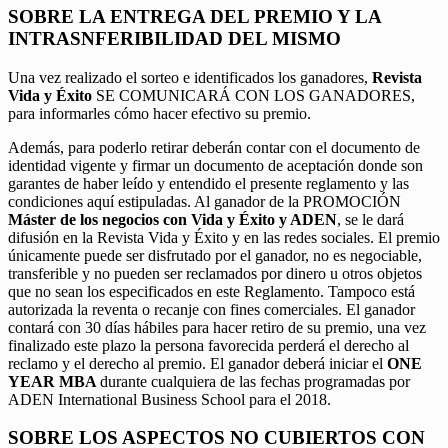
SOBRE LA ENTREGA DEL PREMIO Y LA
INTRASNFERIBILIDAD DEL MISMO
Una vez realizado el sorteo e identificados los ganadores,
Revista
Vida y Éxito
SE COMUNICARÁ CON LOS GANADORES,
para informarles cómo hacer efectivo su premio.
Además, para poderlo retirar deberán contar con el documento de
identidad vigente y firmar un documento de aceptación donde son
garantes de haber leído y entendido el presente reglamento y las
condiciones aquí estipuladas. Al ganador de la PROMOCIÓN
Máster de los negocios con Vida y Éxito y ADEN
, se le dará
difusión en la Revista Vida y Éxito y en las redes sociales. El premio
únicamente puede ser disfrutado por el ganador, no es negociable,
transferible y no pueden ser reclamados por dinero u otros objetos
que no sean los especificados en este Reglamento. Tampoco está
autorizada la reventa o recanje con fines comerciales. El ganador
contará con 30 días hábiles para hacer retiro de su premio, una vez
finalizado este plazo la persona favorecida perderá el derecho al
reclamo y el derecho al premio. El ganador deberá iniciar el
ONE
YEAR MBA
durante cualquiera de las fechas programadas por
ADEN International Business School para el 2018.
SOBRE LOS ASPECTOS NO CUBIERTOS CON