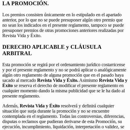
LA PROMOCIÓN.
Los premios consisten únicamente en lo estipulado en el apartado
anterior, por lo que no se puede presuponer algún otro premio que
no sean los indicados en el presente reglamento, tampoco se puede
presuponer premios de otras promociones anteriores realizadas por
Revista Vida y Éxito.
DERECHO APLICABLE y CLÁUSULA
ARBITRAL
Esta promoción se regirá por el ordenamiento jurídico costarricense
y por el presente reglamento y no se podrá aplicar o analógicamente
algún otro reglamento de alguna promoción que en el pasado haya
sacado al mercado
Revista Vida y Éxito.
Asimismo
Revista Vida y
Éxito
se reserva el derecho de modificar el presente reglamento en
cualquier momento dando la misma publicidad que se le ha dado al
presente reglamento.
Además,
Revista Vida y Éxito
resolverá y definirá cualquier
situación que surja durante la promoción y no se encuentre
contemplada en el reglamento. Todas las controversias, diferencias,
disputas o reclamos que pudieran derivarse de esta Promoción, su
ejecución, incumplimiento, liquidación, interpretación o validez, se