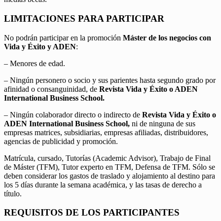
LIMITACIONES PARA PARTICIPAR
No podrán participar en la promoción
Máster de los negocios con
Vida y Éxito y ADEN
:
– Menores de edad.
– Ningún personero o socio y sus parientes hasta segundo grado por
afinidad o consanguinidad, de
Revista Vida y Éxito o ADEN
International Business School.
– Ningún colaborador directo o indirecto de
Revista Vida y Éxito o
ADEN International Business School,
ni de ninguna de sus
empresas matrices, subsidiarias, empresas afiliadas, distribuidores,
agencias de publicidad y promoción.
Matrícula, cursado, Tutorías (Academic Advisor), Trabajo de Final
de Máster (TFM), Tutor experto en TFM, Defensa de TFM. Sólo se
deben considerar los gastos de traslado y alojamiento al destino para
los 5 días durante la semana académica, y las tasas de derecho a
título.
REQUISITOS DE LOS PARTICIPANTES