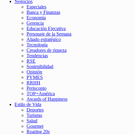
Negocios
Especiales
Banca y Finanzas
Economía
Gerencia
Educación Ejecutiva
Personaje de la Semana
Aliado estratégico
Tecnología
Creadores de riqueza
Tendencias
RSE
Sostenibilidad
Opinión
PYMES
RRHH
Periscopio
TOP+América
Awards of Happiness
Estilo de Vida
Deportes
Turismo
Salud
Gourmet
Roaring 20s