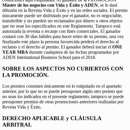
Máster de los negocios con Vida y Éxito y ADEN
, se le dará
difusión en la Revista Vida y Éxito y en las redes sociales. El premio
únicamente puede ser disfrutado por el ganador, no es negociable,
transferible y no pueden ser reclamados por dinero u otros objetos
que no sean los especificados en este Reglamento. Tampoco está
autorizada la reventa o recanje con fines comerciales. El ganador
contará con 30 días hábiles para hacer retiro de su premio, una vez
finalizado este plazo la persona favorecida perderá el derecho al
reclamo y el derecho al premio. El ganador deberá iniciar el
ONE
YEAR MBA
durante cualquiera de las fechas programadas por
ADEN International Business School para el 2018.
SOBRE LOS ASPECTOS NO CUBIERTOS CON
LA PROMOCIÓN.
Los premios consisten únicamente en lo estipulado en el apartado
anterior, por lo que no se puede presuponer algún otro premio que
no sean los indicados en el presente reglamento, tampoco se puede
presuponer premios de otras promociones anteriores realizadas por
Revista Vida y Éxito.
DERECHO APLICABLE y CLÁUSULA
ARBITRAL