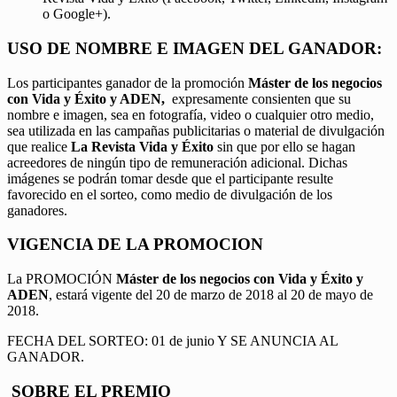
o Google+).
USO DE NOMBRE E IMAGEN DEL GANADOR:
Los participantes ganador de la promoción
Máster de los negocios
con Vida y Éxito y ADEN,
expresamente consienten que su
nombre e imagen, sea en fotografía, video o cualquier otro medio,
sea utilizada en las campañas publicitarias o material de divulgación
que realice
La Revista Vida y Éxito
sin que por ello se hagan
acreedores de ningún tipo de remuneración adicional. Dichas
imágenes se podrán tomar desde que el participante resulte
favorecido en el sorteo, como medio de divulgación de los
ganadores.
VIGENCIA DE LA PROMOCION
La PROMOCIÓN
Máster de los negocios con Vida y Éxito y
ADEN
, estará vigente del 20 de marzo de 2018 al 20 de mayo de
2018.
FECHA DEL SORTEO: 01 de junio Y SE ANUNCIA AL
GANADOR.
SOBRE EL PREMIO