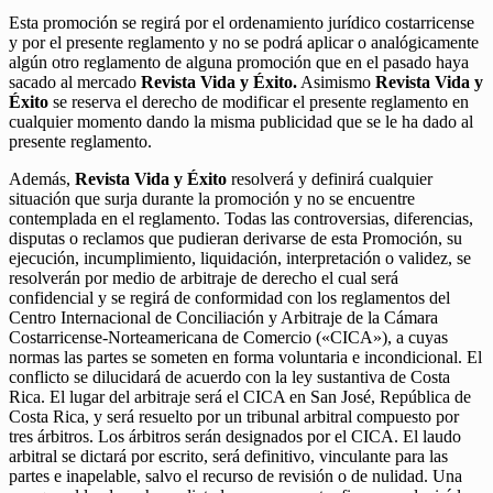
Esta promoción se regirá por el ordenamiento jurídico costarricense
y por el presente reglamento y no se podrá aplicar o analógicamente
algún otro reglamento de alguna promoción que en el pasado haya
sacado al mercado
Revista Vida y Éxito.
Asimismo
Revista Vida y
Éxito
se reserva el derecho de modificar el presente reglamento en
cualquier momento dando la misma publicidad que se le ha dado al
presente reglamento.
Además,
Revista Vida y Éxito
resolverá y definirá cualquier
situación que surja durante la promoción y no se encuentre
contemplada en el reglamento. Todas las controversias, diferencias,
disputas o reclamos que pudieran derivarse de esta Promoción, su
ejecución, incumplimiento, liquidación, interpretación o validez, se
resolverán por medio de arbitraje de derecho el cual será
confidencial y se regirá de conformidad con los reglamentos del
Centro Internacional de Conciliación y Arbitraje de la Cámara
Costarricense-Norteamericana de Comercio («CICA»), a cuyas
normas las partes se someten en forma voluntaria e incondicional. El
conflicto se dilucidará de acuerdo con la ley sustantiva de Costa
Rica. El lugar del arbitraje será el CICA en San José, República de
Costa Rica, y será resuelto por un tribunal arbitral compuesto por
tres árbitros. Los árbitros serán designados por el CICA. El laudo
arbitral se dictará por escrito, será definitivo, vinculante para las
partes e inapelable, salvo el recurso de revisión o de nulidad. Una