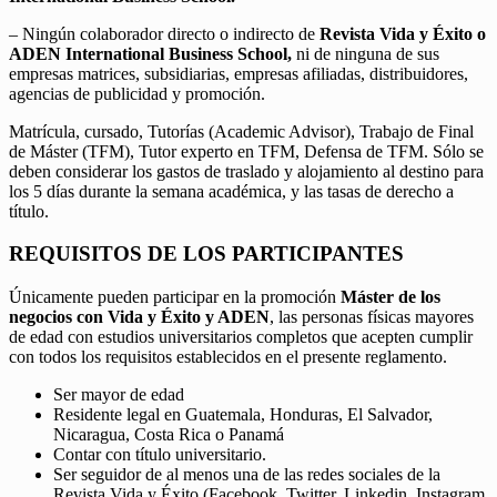
– Ningún colaborador directo o indirecto de
Revista Vida y Éxito o
ADEN International Business School,
ni de ninguna de sus
empresas matrices, subsidiarias, empresas afiliadas, distribuidores,
agencias de publicidad y promoción.
Matrícula, cursado, Tutorías (Academic Advisor), Trabajo de Final
de Máster (TFM), Tutor experto en TFM, Defensa de TFM. Sólo se
deben considerar los gastos de traslado y alojamiento al destino para
los 5 días durante la semana académica, y las tasas de derecho a
título.
REQUISITOS DE LOS PARTICIPANTES
Únicamente pueden participar en la promoción
Máster de los
negocios con Vida y Éxito y ADEN
, las personas físicas mayores
de edad con estudios universitarios completos que acepten cumplir
con todos los requisitos establecidos en el presente reglamento.
Ser mayor de edad
Residente legal en Guatemala, Honduras, El Salvador,
Nicaragua, Costa Rica o Panamá
Contar con título universitario.
Ser seguidor de al menos una de las redes sociales de la
Revista Vida y Éxito (Facebook, Twitter, Linkedin, Instagram