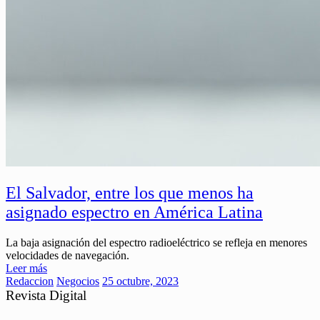
El Salvador, entre los que menos ha
asignado espectro en América Latina
La baja asignación del espectro radioeléctrico se refleja en menores
velocidades de navegación.
Leer más
Redaccion
Negocios
25 octubre, 2023
Revista Digital