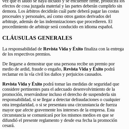
vez que el laudo se haya dictado y se encuentre firme, producirá los
efectos de cosa juzgada material y las partes deberán cumplirlo sin
demora. Los árbitros decidirán cuál parte deberá pagar las costas
procesales y personales, así como otros gastos derivados del
arbitraje, además de las indemnizaciones que procedieren. El
procedimiento de arbitraje será conducido en idioma español.
CLÁUSULAS GENERALES
La responsabilidad de
Revista Vida y Éxito
finaliza con la entrega
de los respectivos premios.
De llegarse a demostrar que una persona recibe un premio por
medio de ardid, fraude o engaño,
Revista Vida y Éxito
podrá
reclamar en la vía civil los daños y perjuicios causados.
Revista Vida y Éxito
podrá tomar las medidas de seguridad que
considere pertinentes para el adecuado desenvolvimiento de la
promoción, reservándose incluso el derecho de suspenderla sin
responsabilidad, si se llegar a detectar defraudaciones o cualquier
otra irregularidad, o si se presentara una circunstancia de fuerza
mayor que afecte gravemente los intereses de la empresa. Esta
circunstancia se comunicará por los mismos medios en que se
difundió el presente reglamento y desde esa fecha la promoción
cesará.