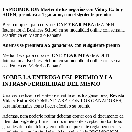
La PROMOCIÓN
Máster de los negocios con Vida y Éxito y
ADEN
,
premiará a 1 ganador, con el siguiente premio:
Beca completa para cursar el
ONE YEAR MBA
de ADEN
International Business School en su modalidad online con semana
académica en Madrid o Panamá.
Además se premiará a 5 ganadores, con el siguiente premio
Media Beca para cursar el
ONE YEAR MBA
de ADEN
International Business School en su modalidad online con semana
académica en Madrid o Panamá.
SOBRE LA ENTREGA DEL PREMIO Y LA
INTRASNFERIBILIDAD DEL MISMO
Una vez realizado el sorteo e identificados los ganadores,
Revista
Vida y Éxito
SE COMUNICARÁ CON LOS GANADORES,
para informarles cómo hacer efectivo su premio.
Además, para poderlo retirar deberán contar con el documento de
identidad vigente y firmar un documento de aceptación donde son
garantes de haber leído y entendido el presente reglamento y las
condiciones aquí estipuladas. Al ganador de la PROMOCIÓN