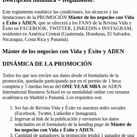
Este reglamento establece las condiciones, los alcances y las
limitaciones de la PROMOCIÓN
Máster de los negocios con Vida
y Éxito y ADEN
, que se ofrecerá a los FANS de la Revista Vida y
Éxito en FACEBOOK, TWITTER, LINKEDIN e INSTAGRAM,
residentes en América Central (Guatemala, Honduras, El Salvador,
Nicaragua, Costa Rica y Panamá).
Máster de los negocios con Vida y Éxito y ADEN
DINÁMICA DE LA PROMOCIÓN
Todos los que nos envíen sus datos desde el formulario de la
promoción, quedarán participando por en el premio de 1 beca
completa y 5 medias becas del
ONE YEAR MBA
de ADEN
International Business School en su modalidad online con semana
académica en Madrid o Panamá. Los requisitos son:
Ser fan de Revista Vida y Éxito en nuestras redes sociales
(Facebook, Twitter, Linkedin e Instagram).
Ingresar al link de la publicación y enviarnos los datos
solicitados en el formulario de la
landing page
de
Máster de
los negocios con Vida y Éxito y ADEN.
Cantidad de ganadores: la promoción tendrá 1 ganador de una