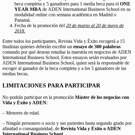
beca completa y 5 ganadores para 1 media beca para el
ONE
YEAR MBA
de ADEN International Business School en su
modalidad online con semana académica en Madrid o
Panamá.
Fecha de la promoción del
20 de marzo al 20 de mayo de
2018.
Entre todos los participantes, Revista Vida y Éxito escogerá a 15
finalistas quienes deberán escribir un
ensayo de 300 palabras
contando por qué desean estudiar la maestría en negocios de ADEN
International Business School. Estos ensayos serán evaluados por
ADEN International Business School, quien será la responsable de
escoger al ganador de la beca completa y a los 5 ganadores de las
medias becas.
LIMITACIONES PARA PARTICIPAR
No podrán participar en la promoción
Máster de los negocios con
Vida y Éxito y ADEN
:
– Menores de edad.
– Ningún personero o socio y sus parientes hasta segundo grado por
afinidad o consanguinidad, de
Revista Vida y Éxito o ADEN
International Business School.