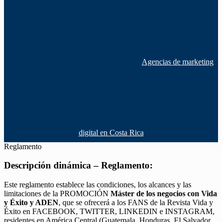
Agencias de marketing
digital en Costa Rica
Reglamento
Descripción dinámica – Reglamento:
Este reglamento establece las condiciones, los alcances y las
limitaciones de la PROMOCIÓN
Máster de los negocios con Vida
y Éxito y ADEN
, que se ofrecerá a los FANS de la Revista Vida y
Éxito en FACEBOOK, TWITTER, LINKEDIN e INSTAGRAM,
residentes en América Central (Guatemala, Honduras, El Salvador,