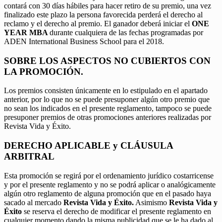
contará con 30 días hábiles para hacer retiro de su premio, una vez
finalizado este plazo la persona favorecida perderá el derecho al
reclamo y el derecho al premio. El ganador deberá iniciar el
ONE
YEAR MBA
durante cualquiera de las fechas programadas por
ADEN International Business School para el 2018.
SOBRE LOS ASPECTOS NO CUBIERTOS CON
LA PROMOCIÓN.
Los premios consisten únicamente en lo estipulado en el apartado
anterior, por lo que no se puede presuponer algún otro premio que
no sean los indicados en el presente reglamento, tampoco se puede
presuponer premios de otras promociones anteriores realizadas por
Revista Vida y Éxito.
DERECHO APLICABLE y CLÁUSULA
ARBITRAL
Esta promoción se regirá por el ordenamiento jurídico costarricense
y por el presente reglamento y no se podrá aplicar o analógicamente
algún otro reglamento de alguna promoción que en el pasado haya
sacado al mercado
Revista Vida y Éxito.
Asimismo
Revista Vida y
Éxito
se reserva el derecho de modificar el presente reglamento en
cualquier momento dando la misma publicidad que se le ha dado al