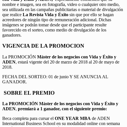
nombre e imagen, sea en fotografía, video o cualquier otro medio,
sea utilizada en las campañas publicitarias o material de divulgación
que realice
La Revista Vida y Éxito
sin que por ello se hagan
acreedores de ningún tipo de remuneración adicional. Dichas
imágenes se podrán tomar desde que el participante resulte
favorecido en el sorteo, como medio de divulgación de los
ganadores.
VIGENCIA DE LA PROMOCION
La PROMOCIÓN
Máster de los negocios con Vida y Éxito y
ADEN
, estará vigente del 20 de marzo de 2018 al 20 de mayo de
2018.
FECHA DEL SORTEO: 01 de junio Y SE ANUNCIA AL
GANADOR.
SOBRE EL PREMIO
La PROMOCIÓN
Máster de los negocios con Vida y Éxito y
ADEN
,
premiará a 1 ganador, con el siguiente premio:
Beca completa para cursar el
ONE YEAR MBA
de ADEN
International Business School en su modalidad online con semana