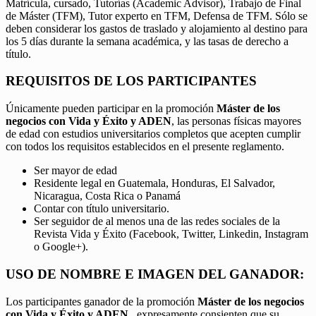
Matrícula, cursado, Tutorías (Academic Advisor), Trabajo de Final
de Máster (TFM), Tutor experto en TFM, Defensa de TFM. Sólo se
deben considerar los gastos de traslado y alojamiento al destino para
los 5 días durante la semana académica, y las tasas de derecho a
título.
REQUISITOS DE LOS PARTICIPANTES
Únicamente pueden participar en la promoción
Máster de los
negocios con Vida y Éxito y ADEN
, las personas físicas mayores
de edad con estudios universitarios completos que acepten cumplir
con todos los requisitos establecidos en el presente reglamento.
Ser mayor de edad
Residente legal en Guatemala, Honduras, El Salvador,
Nicaragua, Costa Rica o Panamá
Contar con título universitario.
Ser seguidor de al menos una de las redes sociales de la
Revista Vida y Éxito (Facebook, Twitter, Linkedin, Instagram
o Google+).
USO DE NOMBRE E IMAGEN DEL GANADOR:
Los participantes ganador de la promoción
Máster de los negocios
con Vida y Éxito y ADEN,
expresamente consienten que su