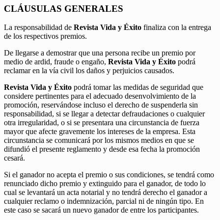
CLÁUSULAS GENERALES
La responsabilidad de
Revista Vida y Éxito
finaliza con la entrega
de los respectivos premios.
De llegarse a demostrar que una persona recibe un premio por
medio de ardid, fraude o engaño,
Revista Vida y Éxito
podrá
reclamar en la vía civil los daños y perjuicios causados.
Revista Vida y Éxito
podrá tomar las medidas de seguridad que
considere pertinentes para el adecuado desenvolvimiento de la
promoción, reservándose incluso el derecho de suspenderla sin
responsabilidad, si se llegar a detectar defraudaciones o cualquier
otra irregularidad, o si se presentara una circunstancia de fuerza
mayor que afecte gravemente los intereses de la empresa. Esta
circunstancia se comunicará por los mismos medios en que se
difundió el presente reglamento y desde esa fecha la promoción
cesará.
Si el ganador no acepta el premio o sus condiciones, se tendrá como
renunciado dicho premio y extinguido para el ganador, de todo lo
cual se levantará un acta notarial y no tendrá derecho el ganador a
cualquier reclamo o indemnización, parcial ni de ningún tipo. En
este caso se sacará un nuevo ganador de entre los participantes.