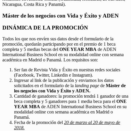
Nicaragua, Costa Rica y Panamá).
Máster de los negocios con Vida y Éxito y ADEN
DINÁMICA DE LA PROMOCIÓN
Todos los que nos envíen sus datos desde el formulario de la
promoción, quedarán participando por en el premio de 1 beca
completa y 5 medias becas del
ONE YEAR MBA
de ADEN
International Business School en su modalidad online con semana
académica en Madrid o Panamá. Los requisitos son:
Ser fan de Revista Vida y Éxito en nuestras redes sociales
(Facebook, Twitter, Linkedin e Instagram).
Ingresar al link de la publicación y enviarnos los datos
solicitados en el formulario de la
landing page
de
Máster de
los negocios con Vida y Éxito y ADEN.
Cantidad de ganadores: la promoción tendrá 1 ganador de una
beca completa y 5 ganadores para 1 media beca para el
ONE
YEAR MBA
de ADEN International Business School en su
modalidad online con semana académica en Madrid o
Panamá.
Fecha de la promoción del
20 de marzo al 20 de mayo de
2018.