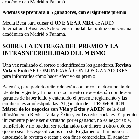
académica en Madrid o Panamá.
Además se premiará a 5 ganadores, con el siguiente premio
Media Beca para cursar el
ONE YEAR MBA
de ADEN
International Business School en su modalidad online con semana
académica en Madrid o Panamá.
SOBRE LA ENTREGA DEL PREMIO Y LA
INTRASNFERIBILIDAD DEL MISMO
Una vez realizado el sorteo e identificados los ganadores,
Revista
Vida y Éxito
SE COMUNICARÁ CON LOS GANADORES,
para informarles cómo hacer efectivo su premio.
Además, para poderlo retirar deberán contar con el documento de
identidad vigente y firmar un documento de aceptación donde son
garantes de haber leído y entendido el presente reglamento y las
condiciones aquí estipuladas. Al ganador de la PROMOCIÓN
Máster de los negocios con Vida y Éxito y ADEN
, se le dará
difusión en la Revista Vida y Éxito y en las redes sociales. El premio
únicamente puede ser disfrutado por el ganador, no es negociable,
transferible y no pueden ser reclamados por dinero u otros objetos
que no sean los especificados en este Reglamento. Tampoco está
autorizada la reventa o recanje con fines comerciales. El ganador