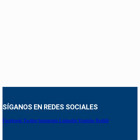
SÍGANOS EN REDES SOCIALES
Facebook
Twitter
Instagram
Linkedin
Youtube
Reddit