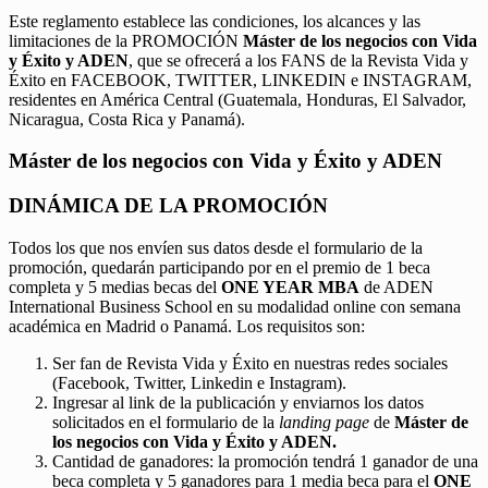
Este reglamento establece las condiciones, los alcances y las
limitaciones de la PROMOCIÓN
Máster de los negocios con Vida
y Éxito y ADEN
, que se ofrecerá a los FANS de la Revista Vida y
Éxito en FACEBOOK, TWITTER, LINKEDIN e INSTAGRAM,
residentes en América Central (Guatemala, Honduras, El Salvador,
Nicaragua, Costa Rica y Panamá).
Máster de los negocios con Vida y Éxito y ADEN
DINÁMICA DE LA PROMOCIÓN
Todos los que nos envíen sus datos desde el formulario de la
promoción, quedarán participando por en el premio de 1 beca
completa y 5 medias becas del
ONE YEAR MBA
de ADEN
International Business School en su modalidad online con semana
académica en Madrid o Panamá. Los requisitos son:
Ser fan de Revista Vida y Éxito en nuestras redes sociales
(Facebook, Twitter, Linkedin e Instagram).
Ingresar al link de la publicación y enviarnos los datos
solicitados en el formulario de la
landing page
de
Máster de
los negocios con Vida y Éxito y ADEN.
Cantidad de ganadores: la promoción tendrá 1 ganador de una
beca completa y 5 ganadores para 1 media beca para el
ONE