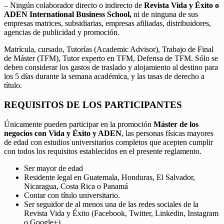
– Ningún colaborador directo o indirecto de
Revista Vida y Éxito o
ADEN International Business School,
ni de ninguna de sus
empresas matrices, subsidiarias, empresas afiliadas, distribuidores,
agencias de publicidad y promoción.
Matrícula, cursado, Tutorías (Academic Advisor), Trabajo de Final
de Máster (TFM), Tutor experto en TFM, Defensa de TFM. Sólo se
deben considerar los gastos de traslado y alojamiento al destino para
los 5 días durante la semana académica, y las tasas de derecho a
título.
REQUISITOS DE LOS PARTICIPANTES
Únicamente pueden participar en la promoción
Máster de los
negocios con Vida y Éxito y ADEN
, las personas físicas mayores
de edad con estudios universitarios completos que acepten cumplir
con todos los requisitos establecidos en el presente reglamento.
Ser mayor de edad
Residente legal en Guatemala, Honduras, El Salvador,
Nicaragua, Costa Rica o Panamá
Contar con título universitario.
Ser seguidor de al menos una de las redes sociales de la
Revista Vida y Éxito (Facebook, Twitter, Linkedin, Instagram
o Google+).