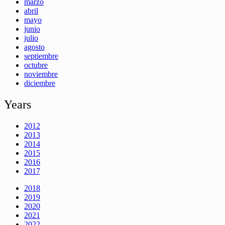
marzo
abril
mayo
junio
julio
agosto
septiembre
octubre
noviembre
diciembre
Years
2012
2013
2014
2015
2016
2017
2018
2019
2020
2021
2022