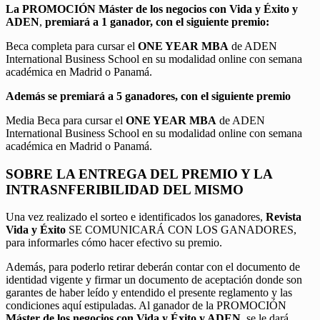
La PROMOCIÓN
Máster de los negocios con Vida y Éxito y
ADEN
,
premiará a 1 ganador, con el siguiente premio:
Beca completa para cursar el
ONE YEAR MBA
de ADEN
International Business School en su modalidad online con semana
académica en Madrid o Panamá.
Además se premiará a 5 ganadores, con el siguiente premio
Media Beca para cursar el
ONE YEAR MBA
de ADEN
International Business School en su modalidad online con semana
académica en Madrid o Panamá.
SOBRE LA ENTREGA DEL PREMIO Y LA
INTRASNFERIBILIDAD DEL MISMO
Una vez realizado el sorteo e identificados los ganadores,
Revista
Vida y Éxito
SE COMUNICARÁ CON LOS GANADORES,
para informarles cómo hacer efectivo su premio.
Además, para poderlo retirar deberán contar con el documento de
identidad vigente y firmar un documento de aceptación donde son
garantes de haber leído y entendido el presente reglamento y las
condiciones aquí estipuladas. Al ganador de la PROMOCIÓN
Máster de los negocios con Vida y Éxito y ADEN
, se le dará