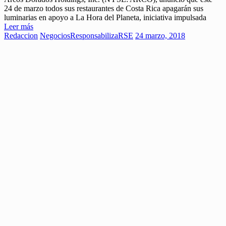
24 de marzo todos sus restaurantes de Costa Rica apagarán sus
luminarias en apoyo a La Hora del Planeta, iniciativa impulsada
Leer más
Redaccion
Negocios
ResponsabilizaRSE
24 marzo, 2018