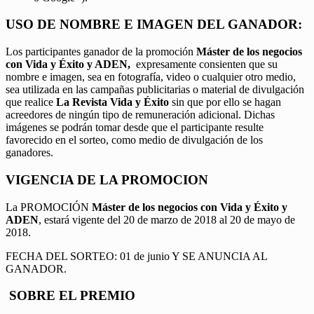
USO DE NOMBRE E IMAGEN DEL GANADOR:
Los participantes ganador de la promoción
Máster de los negocios
con Vida y Éxito y ADEN,
expresamente consienten que su
nombre e imagen, sea en fotografía, video o cualquier otro medio,
sea utilizada en las campañas publicitarias o material de divulgación
que realice
La Revista Vida y Éxito
sin que por ello se hagan
acreedores de ningún tipo de remuneración adicional. Dichas
imágenes se podrán tomar desde que el participante resulte
favorecido en el sorteo, como medio de divulgación de los
ganadores.
VIGENCIA DE LA PROMOCION
La PROMOCIÓN
Máster de los negocios con Vida y Éxito y
ADEN
, estará vigente del 20 de marzo de 2018 al 20 de mayo de
2018.
FECHA DEL SORTEO: 01 de junio Y SE ANUNCIA AL
GANADOR.
SOBRE EL PREMIO