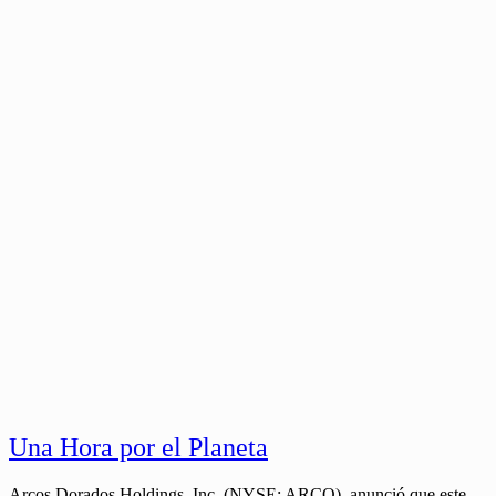
Una Hora por el Planeta
Arcos Dorados Holdings, Inc. (NYSE: ARCO), anunció que este