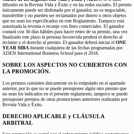
difusión en la Revista Vida y Éxito y en las redes sociales. El premio
únicamente puede ser disfrutado por el ganador, no es negociable,
transferible y no pueden ser reclamados por dinero u otros objetos
que no sean los especificados en este Reglamento. Tampoco está
autorizada la reventa o recanje con fines comerciales. El ganador
contará con 30 días hábiles para hacer retiro de su premio, una vez
finalizado este plazo la persona favorecida perderá el derecho al
reclamo y el derecho al premio. El ganador deberá iniciar el
ONE
YEAR MBA
durante cualquiera de las fechas programadas por
ADEN International Business School para el 2018.
SOBRE LOS ASPECTOS NO CUBIERTOS CON
LA PROMOCIÓN.
Los premios consisten únicamente en lo estipulado en el apartado
anterior, por lo que no se puede presuponer algún otro premio que
no sean los indicados en el presente reglamento, tampoco se puede
presuponer premios de otras promociones anteriores realizadas por
Revista Vida y Éxito.
DERECHO APLICABLE y CLÁUSULA
ARBITRAL