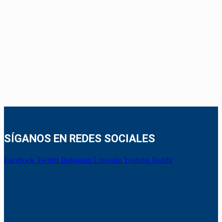
SÍGANOS EN REDES SOCIALES
Facebook
Twitter
Instagram
Linkedin
Youtube
Reddit