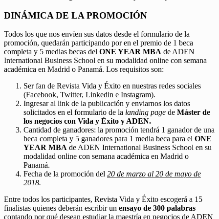
DINÁMICA DE LA PROMOCIÓN
Todos los que nos envíen sus datos desde el formulario de la
promoción, quedarán participando por en el premio de 1 beca
completa y 5 medias becas del
ONE YEAR MBA
de ADEN
International Business School en su modalidad online con semana
académica en Madrid o Panamá. Los requisitos son:
Ser fan de Revista Vida y Éxito en nuestras redes sociales
(Facebook, Twitter, Linkedin e Instagram).
Ingresar al link de la publicación y enviarnos los datos
solicitados en el formulario de la
landing page
de
Máster de
los negocios con Vida y Éxito y ADEN.
Cantidad de ganadores: la promoción tendrá 1 ganador de una
beca completa y 5 ganadores para 1 media beca para el
ONE
YEAR MBA
de ADEN International Business School en su
modalidad online con semana académica en Madrid o
Panamá.
Fecha de la promoción del
20 de marzo al 20 de mayo de
2018.
Entre todos los participantes, Revista Vida y Éxito escogerá a 15
finalistas quienes deberán escribir un
ensayo de 300 palabras
contando por qué desean estudiar la maestría en negocios de ADEN