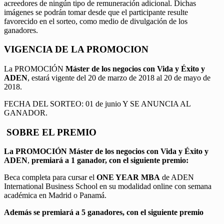
acreedores de ningún tipo de remuneración adicional. Dichas
imágenes se podrán tomar desde que el participante resulte
favorecido en el sorteo, como medio de divulgación de los
ganadores.
VIGENCIA DE LA PROMOCION
La PROMOCIÓN
Máster de los negocios con Vida y Éxito y
ADEN
, estará vigente del 20 de marzo de 2018 al 20 de mayo de
2018.
FECHA DEL SORTEO: 01 de junio Y SE ANUNCIA AL
GANADOR.
SOBRE EL PREMIO
La PROMOCIÓN
Máster de los negocios con Vida y Éxito y
ADEN
,
premiará a 1 ganador, con el siguiente premio:
Beca completa para cursar el
ONE YEAR MBA
de ADEN
International Business School en su modalidad online con semana
académica en Madrid o Panamá.
Además se premiará a 5 ganadores, con el siguiente premio