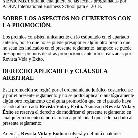
YEAR MBA
durante cualquiera de las fechas programadas por
ADEN International Business School para el 2018.
SOBRE LOS ASPECTOS NO CUBIERTOS CON
LA PROMOCIÓN.
Los premios consisten únicamente en lo estipulado en el apartado
anterior, por lo que no se puede presuponer algún otro premio que
no sean los indicados en el presente reglamento, tampoco se puede
presuponer premios de otras promociones anteriores realizadas por
Revista Vida y Éxito.
DERECHO APLICABLE y CLÁUSULA
ARBITRAL
Esta promoción se regirá por el ordenamiento jurídico costarricense
y por el presente reglamento y no se podrá aplicar o analógicamente
algún otro reglamento de alguna promoción que en el pasado haya
sacado al mercado
Revista Vida y Éxito.
Asimismo
Revista Vida y
Éxito
se reserva el derecho de modificar el presente reglamento en
cualquier momento dando la misma publicidad que se le ha dado al
presente reglamento.
Además,
Revista Vida y Éxito
resolverá y definirá cualquier