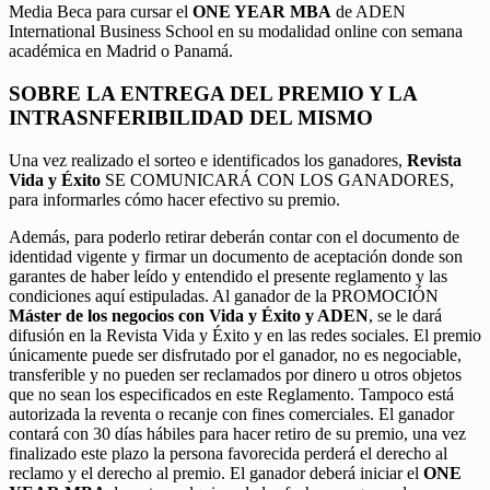
Media Beca para cursar el
ONE YEAR MBA
de ADEN
International Business School en su modalidad online con semana
académica en Madrid o Panamá.
SOBRE LA ENTREGA DEL PREMIO Y LA
INTRASNFERIBILIDAD DEL MISMO
Una vez realizado el sorteo e identificados los ganadores,
Revista
Vida y Éxito
SE COMUNICARÁ CON LOS GANADORES,
para informarles cómo hacer efectivo su premio.
Además, para poderlo retirar deberán contar con el documento de
identidad vigente y firmar un documento de aceptación donde son
garantes de haber leído y entendido el presente reglamento y las
condiciones aquí estipuladas. Al ganador de la PROMOCIÓN
Máster de los negocios con Vida y Éxito y ADEN
, se le dará
difusión en la Revista Vida y Éxito y en las redes sociales. El premio
únicamente puede ser disfrutado por el ganador, no es negociable,
transferible y no pueden ser reclamados por dinero u otros objetos
que no sean los especificados en este Reglamento. Tampoco está
autorizada la reventa o recanje con fines comerciales. El ganador
contará con 30 días hábiles para hacer retiro de su premio, una vez
finalizado este plazo la persona favorecida perderá el derecho al
reclamo y el derecho al premio. El ganador deberá iniciar el
ONE