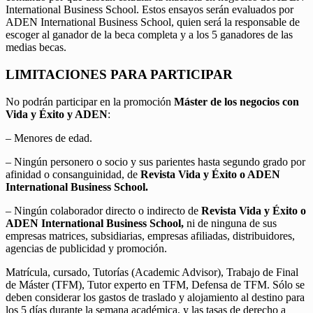
International Business School. Estos ensayos serán evaluados por
ADEN International Business School, quien será la responsable de
escoger al ganador de la beca completa y a los 5 ganadores de las
medias becas.
LIMITACIONES PARA PARTICIPAR
No podrán participar en la promoción
Máster de los negocios con
Vida y Éxito y ADEN
:
– Menores de edad.
– Ningún personero o socio y sus parientes hasta segundo grado por
afinidad o consanguinidad, de
Revista Vida y Éxito o ADEN
International Business School.
– Ningún colaborador directo o indirecto de
Revista Vida y Éxito o
ADEN International Business School,
ni de ninguna de sus
empresas matrices, subsidiarias, empresas afiliadas, distribuidores,
agencias de publicidad y promoción.
Matrícula, cursado, Tutorías (Academic Advisor), Trabajo de Final
de Máster (TFM), Tutor experto en TFM, Defensa de TFM. Sólo se
deben considerar los gastos de traslado y alojamiento al destino para
los 5 días durante la semana académica, y las tasas de derecho a