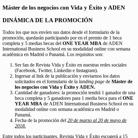
Máster de los negocios con Vida y Éxito y ADEN
DINÁMICA DE LA PROMOCIÓN
Todos los que nos envíen sus datos desde el formulario de la
promoción, quedarán participando por en el premio de 1 beca
completa y 5 medias becas del
ONE YEAR MBA
de ADEN
International Business School en su modalidad online con semana
académica en Madrid o Panamá. Los requisitos son:
Ser fan de Revista Vida y Éxito en nuestras redes sociales
(Facebook, Twitter, Linkedin e Instagram).
Ingresar al link de la publicación y enviarnos los datos
solicitados en el formulario de la
landing page
de
Máster de
los negocios con Vida y Éxito y ADEN.
Cantidad de ganadores: la promoción tendrá 1 ganador de una
beca completa y 5 ganadores para 1 media beca para el
ONE
YEAR MBA
de ADEN International Business School en su
modalidad online con semana académica en Madrid o
Panamá.
Fecha de la promoción del
20 de marzo al 20 de mayo de
2018.
Entre todos los participantes, Revista Vida y Éxito escogerá a 15