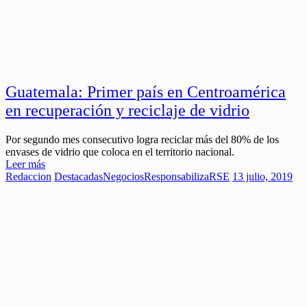
Guatemala: Primer país en Centroamérica
en recuperación y reciclaje de vidrio
Por segundo mes consecutivo logra reciclar más del 80% de los
envases de vidrio que coloca en el territorio nacional.
Leer más
Redaccion
Destacadas
Negocios
ResponsabilizaRSE
13 julio, 2019