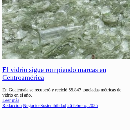
El vidrio sigue rompiendo marcas en
Centroamérica
En Guatemala se recuperó y recicló 55.847 toneladas métricas de
vidrio en el año.
Leer más
Redaccion
Negocios
Sostenibilidad
26 febrero, 2025