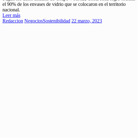
el 90% de los envases de vidrio que se colocaron en el territorio
nacional.
Leer más
Redaccion
Negocios
Sostenibilidad
22 marzo, 2023