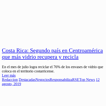
Costa Rica: Segundo país en Centroamérica
que más vidrio recupera y recicla
En el mes de julio logra reciclar el 76% de los envases de vidrio que
coloca en el territorio costarricense.
Leer más
Redaccion
Destacadas
Negocios
ResponsabilizaRSE
Top News
12
agosto, 2019