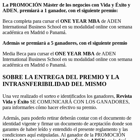
La PROMOCIÓN
Máster de los negocios con Vida y Éxito y
ADEN
,
premiará a 1 ganador, con el siguiente premio:
Beca completa para cursar el
ONE YEAR MBA
de ADEN
International Business School en su modalidad online con semana
académica en Madrid o Panamá.
Además se premiará a 5 ganadores, con el siguiente premio
Media Beca para cursar el
ONE YEAR MBA
de ADEN
International Business School en su modalidad online con semana
académica en Madrid o Panamá.
SOBRE LA ENTREGA DEL PREMIO Y LA
INTRASNFERIBILIDAD DEL MISMO
Una vez realizado el sorteo e identificados los ganadores,
Revista
Vida y Éxito
SE COMUNICARÁ CON LOS GANADORES,
para informarles cómo hacer efectivo su premio.
Además, para poderlo retirar deberán contar con el documento de
identidad vigente y firmar un documento de aceptación donde son
garantes de haber leído y entendido el presente reglamento y las
condiciones aquí estipuladas. Al ganador de la PROMOCIÓN