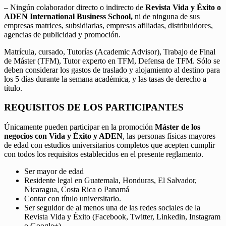
– Ningún colaborador directo o indirecto de
Revista Vida y Éxito o
ADEN International Business School,
ni de ninguna de sus
empresas matrices, subsidiarias, empresas afiliadas, distribuidores,
agencias de publicidad y promoción.
Matrícula, cursado, Tutorías (Academic Advisor), Trabajo de Final
de Máster (TFM), Tutor experto en TFM, Defensa de TFM. Sólo se
deben considerar los gastos de traslado y alojamiento al destino para
los 5 días durante la semana académica, y las tasas de derecho a
título.
REQUISITOS DE LOS PARTICIPANTES
Únicamente pueden participar en la promoción
Máster de los
negocios con Vida y Éxito y ADEN
, las personas físicas mayores
de edad con estudios universitarios completos que acepten cumplir
con todos los requisitos establecidos en el presente reglamento.
Ser mayor de edad
Residente legal en Guatemala, Honduras, El Salvador,
Nicaragua, Costa Rica o Panamá
Contar con título universitario.
Ser seguidor de al menos una de las redes sociales de la
Revista Vida y Éxito (Facebook, Twitter, Linkedin, Instagram
o Google+).