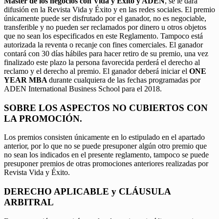
Máster de los negocios con Vida y Éxito y ADEN
, se le dará
difusión en la Revista Vida y Éxito y en las redes sociales. El premio
únicamente puede ser disfrutado por el ganador, no es negociable,
transferible y no pueden ser reclamados por dinero u otros objetos
que no sean los especificados en este Reglamento. Tampoco está
autorizada la reventa o recanje con fines comerciales. El ganador
contará con 30 días hábiles para hacer retiro de su premio, una vez
finalizado este plazo la persona favorecida perderá el derecho al
reclamo y el derecho al premio. El ganador deberá iniciar el
ONE
YEAR MBA
durante cualquiera de las fechas programadas por
ADEN International Business School para el 2018.
SOBRE LOS ASPECTOS NO CUBIERTOS CON
LA PROMOCIÓN.
Los premios consisten únicamente en lo estipulado en el apartado
anterior, por lo que no se puede presuponer algún otro premio que
no sean los indicados en el presente reglamento, tampoco se puede
presuponer premios de otras promociones anteriores realizadas por
Revista Vida y Éxito.
DERECHO APLICABLE y CLÁUSULA
ARBITRAL