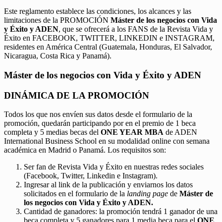
Este reglamento establece las condiciones, los alcances y las
limitaciones de la PROMOCIÓN
Máster de los negocios con Vida
y Éxito y ADEN
, que se ofrecerá a los FANS de la Revista Vida y
Éxito en FACEBOOK, TWITTER, LINKEDIN e INSTAGRAM,
residentes en América Central (Guatemala, Honduras, El Salvador,
Nicaragua, Costa Rica y Panamá).
Máster de los negocios con Vida y Éxito y ADEN
DINÁMICA DE LA PROMOCIÓN
Todos los que nos envíen sus datos desde el formulario de la
promoción, quedarán participando por en el premio de 1 beca
completa y 5 medias becas del
ONE YEAR MBA
de ADEN
International Business School en su modalidad online con semana
académica en Madrid o Panamá. Los requisitos son:
Ser fan de Revista Vida y Éxito en nuestras redes sociales
(Facebook, Twitter, Linkedin e Instagram).
Ingresar al link de la publicación y enviarnos los datos
solicitados en el formulario de la
landing page
de
Máster de
los negocios con Vida y Éxito y ADEN.
Cantidad de ganadores: la promoción tendrá 1 ganador de una
beca completa y 5 ganadores para 1 media beca para el
ONE