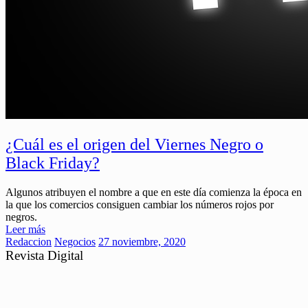
¿Cuál es el origen del Viernes Negro o
Black Friday?
Algunos atribuyen el nombre a que en este día comienza la época en
la que los comercios consiguen cambiar los números rojos por
negros.
Leer más
Redaccion
Negocios
27 noviembre, 2020
Revista Digital