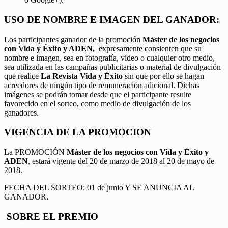
USO DE NOMBRE E IMAGEN DEL GANADOR:
Los participantes ganador de la promoción
Máster de los negocios
con Vida y Éxito y ADEN,
expresamente consienten que su
nombre e imagen, sea en fotografía, video o cualquier otro medio,
sea utilizada en las campañas publicitarias o material de divulgación
que realice
La Revista Vida y Éxito
sin que por ello se hagan
acreedores de ningún tipo de remuneración adicional. Dichas
imágenes se podrán tomar desde que el participante resulte
favorecido en el sorteo, como medio de divulgación de los
ganadores.
VIGENCIA DE LA PROMOCION
La PROMOCIÓN
Máster de los negocios con Vida y Éxito y
ADEN
, estará vigente del 20 de marzo de 2018 al 20 de mayo de
2018.
FECHA DEL SORTEO: 01 de junio Y SE ANUNCIA AL
GANADOR.
SOBRE EL PREMIO