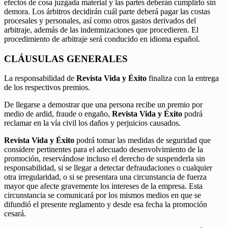
efectos de cosa juzgada material y las partes deberán cumplirlo sin
demora. Los árbitros decidirán cuál parte deberá pagar las costas
procesales y personales, así como otros gastos derivados del
arbitraje, además de las indemnizaciones que procedieren. El
procedimiento de arbitraje será conducido en idioma español.
CLÁUSULAS GENERALES
La responsabilidad de
Revista Vida y Éxito
finaliza con la entrega
de los respectivos premios.
De llegarse a demostrar que una persona recibe un premio por
medio de ardid, fraude o engaño,
Revista Vida y Éxito
podrá
reclamar en la vía civil los daños y perjuicios causados.
Revista Vida y Éxito
podrá tomar las medidas de seguridad que
considere pertinentes para el adecuado desenvolvimiento de la
promoción, reservándose incluso el derecho de suspenderla sin
responsabilidad, si se llegar a detectar defraudaciones o cualquier
otra irregularidad, o si se presentara una circunstancia de fuerza
mayor que afecte gravemente los intereses de la empresa. Esta
circunstancia se comunicará por los mismos medios en que se
difundió el presente reglamento y desde esa fecha la promoción
cesará.