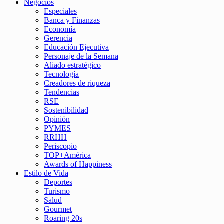
Negocios
Especiales
Banca y Finanzas
Economía
Gerencia
Educación Ejecutiva
Personaje de la Semana
Aliado estratégico
Tecnología
Creadores de riqueza
Tendencias
RSE
Sostenibilidad
Opinión
PYMES
RRHH
Periscopio
TOP+América
Awards of Happiness
Estilo de Vida
Deportes
Turismo
Salud
Gourmet
Roaring 20s