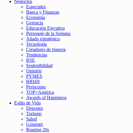
Negocios
Especiales
Banca y Finanzas
Economía
Gerencia
Educación Ejecutiva
Personaje de la Semana
Aliado estratégico
Tecnología
Creadores de riqueza
Tendencias
RSE
Sostenibilidad
Opinión
PYMES
RRHH
Periscopio
TOP+América
Awards of Happiness
Estilo de Vida
Deportes
Turismo
Salud
Gourmet
Roaring 20s