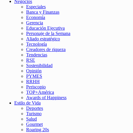
Negocios
Especiales
Banca y Finanzas
Economía
Gerencia
Educación Ejecutiva
Personaje de la Semana
Aliado estratégico
Tecnología
Creadores de riqueza
Tendencias
RSE
Sostenibilidad
Opinión
PYMES
RRHH
Periscopio
TOP+América
Awards of Happiness
Estilo de Vida
Deportes
Turismo
Salud
Gourmet
Roaring 20s