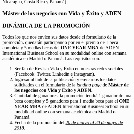
Nicaragua, Costa Rica y Panamá).
Máster de los negocios con Vida y Éxito y ADEN
DINÁMICA DE LA PROMOCIÓN
Todos los que nos envíen sus datos desde el formulario de la
promoción, quedarán participando por en el premio de 1 beca
completa y 5 medias becas del
ONE YEAR MBA
de ADEN
International Business School en su modalidad online con semana
académica en Madrid o Panamá. Los requisitos son:
Ser fan de Revista Vida y Éxito en nuestras redes sociales
(Facebook, Twitter, Linkedin e Instagram).
Ingresar al link de la publicación y enviarnos los datos
solicitados en el formulario de la
landing page
de
Máster de
los negocios con Vida y Éxito y ADEN.
Cantidad de ganadores: la promoción tendrá 1 ganador de una
beca completa y 5 ganadores para 1 media beca para el
ONE
YEAR MBA
de ADEN International Business School en su
modalidad online con semana académica en Madrid o
Panamá.
Fecha de la promoción del
20 de marzo al 20 de mayo de
2018.