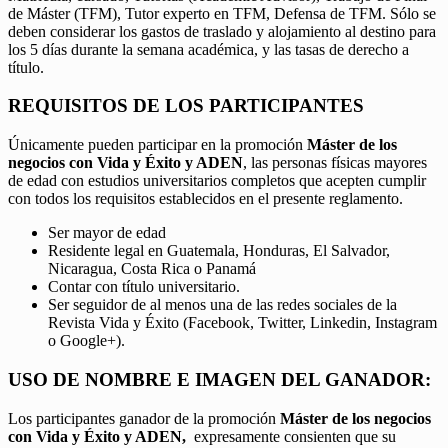
de Máster (TFM), Tutor experto en TFM, Defensa de TFM. Sólo se
deben considerar los gastos de traslado y alojamiento al destino para
los 5 días durante la semana académica, y las tasas de derecho a
título.
REQUISITOS DE LOS PARTICIPANTES
Únicamente pueden participar en la promoción
Máster de los
negocios con Vida y Éxito y ADEN
, las personas físicas mayores
de edad con estudios universitarios completos que acepten cumplir
con todos los requisitos establecidos en el presente reglamento.
Ser mayor de edad
Residente legal en Guatemala, Honduras, El Salvador,
Nicaragua, Costa Rica o Panamá
Contar con título universitario.
Ser seguidor de al menos una de las redes sociales de la
Revista Vida y Éxito (Facebook, Twitter, Linkedin, Instagram
o Google+).
USO DE NOMBRE E IMAGEN DEL GANADOR:
Los participantes ganador de la promoción
Máster de los negocios
con Vida y Éxito y ADEN,
expresamente consienten que su