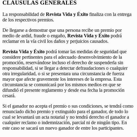
CLÁUSULAS GENERALES
La responsabilidad de
Revista Vida y Éxito
finaliza con la entrega
de los respectivos premios.
De llegarse a demostrar que una persona recibe un premio por
medio de ardid, fraude o engaño,
Revista Vida y Éxito
podrá
reclamar en la vía civil los daños y perjuicios causados.
Revista Vida y Éxito
podrá tomar las medidas de seguridad que
considere pertinentes para el adecuado desenvolvimiento de la
promoción, reservándose incluso el derecho de suspenderla sin
responsabilidad, si se llegar a detectar defraudaciones o cualquier
otra irregularidad, o si se presentara una circunstancia de fuerza
mayor que afecte gravemente los intereses de la empresa. Esta
circunstancia se comunicará por los mismos medios en que se
difundió el presente reglamento y desde esa fecha la promoción
cesará.
Si el ganador no acepta el premio o sus condiciones, se tendrá como
renunciado dicho premio y extinguido para el ganador, de todo lo
cual se levantará un acta notarial y no tendrá derecho el ganador a
cualquier reclamo o indemnización, parcial ni de ningún tipo. En
este caso se sacará un nuevo ganador de entre los participantes.