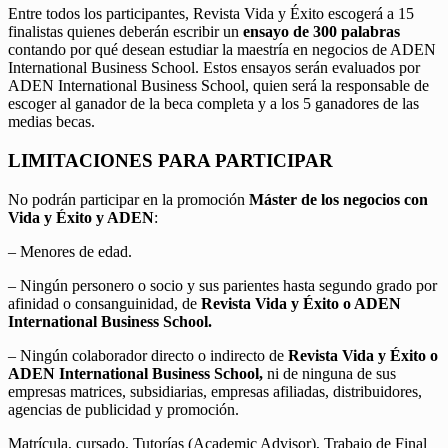
Entre todos los participantes, Revista Vida y Éxito escogerá a 15
finalistas quienes deberán escribir un
ensayo de 300 palabras
contando por qué desean estudiar la maestría en negocios de ADEN
International Business School. Estos ensayos serán evaluados por
ADEN International Business School, quien será la responsable de
escoger al ganador de la beca completa y a los 5 ganadores de las
medias becas.
LIMITACIONES PARA PARTICIPAR
No podrán participar en la promoción
Máster de los negocios con
Vida y Éxito y ADEN
:
– Menores de edad.
– Ningún personero o socio y sus parientes hasta segundo grado por
afinidad o consanguinidad, de
Revista Vida y Éxito o ADEN
International Business School.
– Ningún colaborador directo o indirecto de
Revista Vida y Éxito o
ADEN International Business School,
ni de ninguna de sus
empresas matrices, subsidiarias, empresas afiliadas, distribuidores,
agencias de publicidad y promoción.
Matrícula, cursado, Tutorías (Academic Advisor), Trabajo de Final