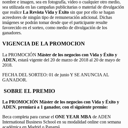
nombre e imagen, sea en fotografía, video o cualquier otro medio,
sea utilizada en las campañas publicitarias o material de divulgación
que realice
La Revista Vida y Éxito
sin que por ello se hagan
acreedores de ningún tipo de remuneración adicional. Dichas
imágenes se podrán tomar desde que el participante resulte
favorecido en el sorteo, como medio de divulgación de los
ganadores.
VIGENCIA DE LA PROMOCION
La PROMOCIÓN
Máster de los negocios con Vida y Éxito y
ADEN
, estará vigente del 20 de marzo de 2018 al 20 de mayo de
2018.
FECHA DEL SORTEO: 01 de junio Y SE ANUNCIA AL
GANADOR.
SOBRE EL PREMIO
La PROMOCIÓN
Máster de los negocios con Vida y Éxito y
ADEN
,
premiará a 1 ganador, con el siguiente premio:
Beca completa para cursar el
ONE YEAR MBA
de ADEN
International Business School en su modalidad online con semana
académica en Madrid o Panamá.