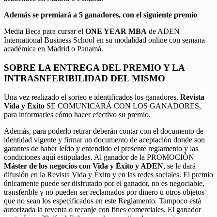
Además se premiará a 5 ganadores, con el siguiente premio
Media Beca para cursar el
ONE YEAR MBA
de ADEN
International Business School en su modalidad online con semana
académica en Madrid o Panamá.
SOBRE LA ENTREGA DEL PREMIO Y LA
INTRASNFERIBILIDAD DEL MISMO
Una vez realizado el sorteo e identificados los ganadores,
Revista
Vida y Éxito
SE COMUNICARÁ CON LOS GANADORES,
para informarles cómo hacer efectivo su premio.
Además, para poderlo retirar deberán contar con el documento de
identidad vigente y firmar un documento de aceptación donde son
garantes de haber leído y entendido el presente reglamento y las
condiciones aquí estipuladas. Al ganador de la PROMOCIÓN
Máster de los negocios con Vida y Éxito y ADEN
, se le dará
difusión en la Revista Vida y Éxito y en las redes sociales. El premio
únicamente puede ser disfrutado por el ganador, no es negociable,
transferible y no pueden ser reclamados por dinero u otros objetos
que no sean los especificados en este Reglamento. Tampoco está
autorizada la reventa o recanje con fines comerciales. El ganador