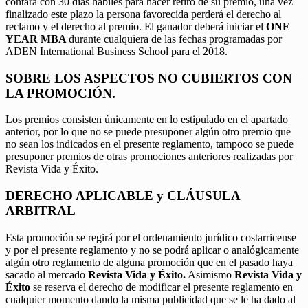
contará con 30 días hábiles para hacer retiro de su premio, una vez
finalizado este plazo la persona favorecida perderá el derecho al
reclamo y el derecho al premio. El ganador deberá iniciar el
ONE
YEAR MBA
durante cualquiera de las fechas programadas por
ADEN International Business School para el 2018.
SOBRE LOS ASPECTOS NO CUBIERTOS CON
LA PROMOCIÓN.
Los premios consisten únicamente en lo estipulado en el apartado
anterior, por lo que no se puede presuponer algún otro premio que
no sean los indicados en el presente reglamento, tampoco se puede
presuponer premios de otras promociones anteriores realizadas por
Revista Vida y Éxito.
DERECHO APLICABLE y CLÁUSULA
ARBITRAL
Esta promoción se regirá por el ordenamiento jurídico costarricense
y por el presente reglamento y no se podrá aplicar o analógicamente
algún otro reglamento de alguna promoción que en el pasado haya
sacado al mercado
Revista Vida y Éxito.
Asimismo
Revista Vida y
Éxito
se reserva el derecho de modificar el presente reglamento en
cualquier momento dando la misma publicidad que se le ha dado al